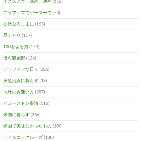
オススメ本、漫画、映画
(116)
アラフィフでゲーマーで
(73)
徒然なるままに
(165)
旦シャリ
(117)
100を切る男
(174)
僕ら観劇部
(126)
アラフィフな日々
(225)
東急沿線に暮らす
(33)
地球のさ迷い方
(387)
ヒューストン事情
(115)
米国に暮らす
(366)
米国で美味しかったもの
(100)
ディズニークルーズ
(108)