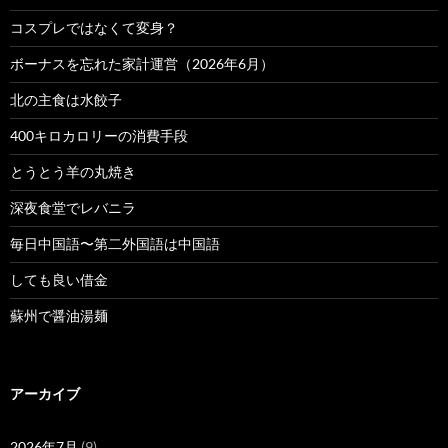
コスプレではなくて変身？
ボーナスを忘れた家計運営（2026年6月）
北の主食は水餃子
400キロカロリーの消費手段
とうとう羊の丸焼き
深夜食堂でレバニラ
毎日中国語〜第二外国語は中国語
しても良い借金
蘇州で醤油湯麺
アーカイブ
2026年7月
(9)