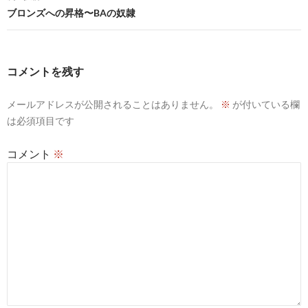
ビ
ブロンズへの昇格〜BAの奴隷
ゲ
ー
コメントを残す
シ
メールアドレスが公開されることはありません。
※
が付いている欄
ョ
は必須項目です
ン
コメント
※