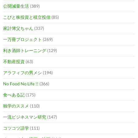
公開減量生活
(389)
こびと株投資と積立投信
(85)
家計簿父ちゃん
(337)
一万冊プロジェクト
(269)
利き酒師トレーニング
(129)
不動産投資
(63)
アラフィフの男メシ
(194)
No Food No Life !!
(366)
食べある記
(175)
独学のススメ
(110)
一流ビジネスマン研究
(147)
コツコツ語学
(111)