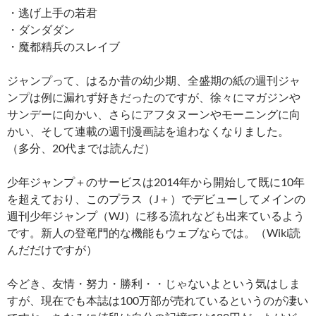
・逃げ上手の若君
・ダンダダン
・魔都精兵のスレイブ
ジャンプって、はるか昔の幼少期、全盛期の紙の週刊ジャ
ンプは例に漏れず好きだったのですが、徐々にマガジンや
サンデーに向かい、さらにアフタヌーンやモーニングに向
かい、そして連載の週刊漫画誌を追わなくなりました。
（多分、20代までは読んだ）
少年ジャンプ＋のサービスは2014年から開始して既に10年
を超えており、このプラス（J＋）でデビューしてメインの
週刊少年ジャンプ（WJ）に移る流れなども出来ているよう
です。新人の登竜門的な機能もウェブならでは。（Wiki読
んだだけですが）
今どき、友情・努力・勝利・・じゃないよという気はしま
すが、現在でも本誌は100万部が売れているというのが凄い