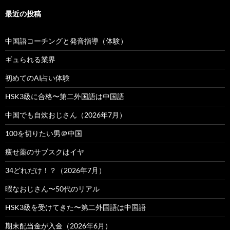
最近の投稿
中国語コーチングと発音指導（体験）
ギュられる業界
初めてのAI占い体験
HSK3級に合格〜第二外国語は中国語
中国でも自炊おじさん（2026年7月）
100を切りたい男＠中国
痩せ薬のサブスクはイヤ
34どれだけ！？（2026年7月）
暇なおじさん〜50代のリアル
HSK3級を受けてきた〜第二外国語は中国語
期末配当金が入金（2026年6月）