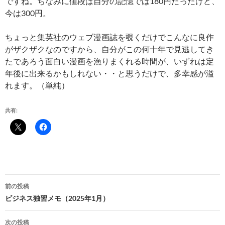
ですね。ちなみに値段は自分の記憶では180円だったけど、
今は300円。
ちょっと集英社のウェブ漫画誌を覗くだけでこんなに良作
がザクザクなのですから、自分がこの何十年で見逃してき
たであろう面白い漫画を漁りまくれる時間が、いずれは定
年後に出来るかもしれない・・と思うだけで、多幸感が溢
れます。（単純）
共有:
投
前の投稿
稿
ビジネス独習メモ（2025年1月）
ナ
次の投稿