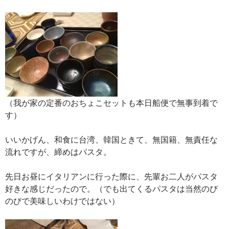
（我が家の定番のおちょこセットも本日船便で無事到着で
す）
いいかげん、和食に台湾、韓国ときて、無国籍、無責任な
流れですが、締めはパスタ。
先日お昼にイタリアンに行った際に、先輩お二人がパスタ
好きな感じだったので。（でも出てくるパスタは当然のび
のびで美味しいわけではない）