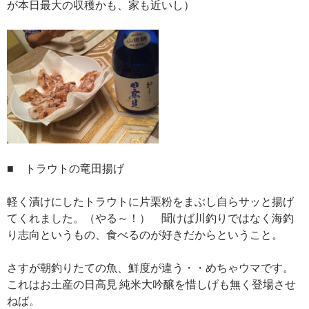
が本日最大の収穫かも、家も近いし）
■ トラウトの竜田揚げ
軽く漬けにしたトラウトに片栗粉をまぶし自らサッと揚げ
てくれました。（やる～！） 聞けば川釣りではなく海釣
り志向というもの、食べるのが好きだからということ。
さすが朝釣りたての魚、鮮度が違う・・めちゃウマです。
これはお土産の日高見 純米大吟醸を惜しげも無く登場させ
ねば。