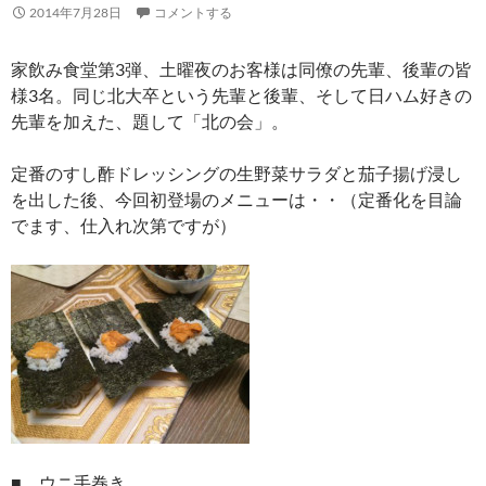
2014年7月28日
コメントする
家飲み食堂第3弾、土曜夜のお客様は同僚の先輩、後輩の皆
様3名。同じ北大卒という先輩と後輩、そして日ハム好きの
先輩を加えた、題して「北の会」。
定番のすし酢ドレッシングの生野菜サラダと茄子揚げ浸し
を出した後、今回初登場のメニューは・・（定番化を目論
でます、仕入れ次第ですが）
■ ウニ手巻き