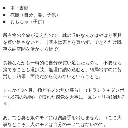
■ 本・書類
■ 衣服（自分、妻、子供）
■ おもちゃ（子供）
所有物の全貌が見えたので、靴の収納なんかはやはり家具
を買い足さないと。（基本は家具を買わず、できるだけ既
存収納空間を活かす方針で）
食器なんかも一時的に自分が買い足したものも、不要なら
捨てることも選択肢。無理に詰め込むと、結局出すのに苦
労し、結果、面倒だから使わないということも。
せっかく3ヶ月、殆どモノの無い暮らし（トランク＋ダンボ
ール5箱の私物）で慣れた感覚を大事に、旦シャリ再始動で
す。
あ、でも妻と娘のモノには勿論手を出しません。（ここ大
事なところ）人のモノは自分のモノではないので。