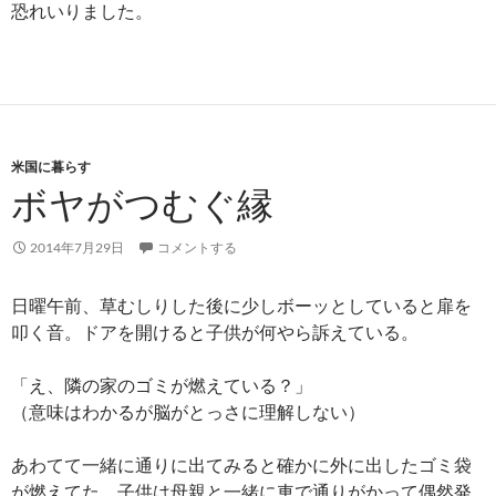
恐れいりました。
米国に暮らす
ボヤがつむぐ縁
2014年7月29日
コメントする
日曜午前、草むしりした後に少しボーッとしていると扉を
叩く音。ドアを開けると子供が何やら訴えている。
「え、隣の家のゴミが燃えている？」
（意味はわかるが脳がとっさに理解しない）
あわてて一緒に通りに出てみると確かに外に出したゴミ袋
が燃えてた。子供は母親と一緒に車で通りがかって偶然発