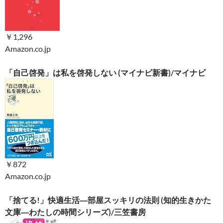
￥1,296
Amazon.co.jp
「自己啓発」は私を啓発しない (マイナビ新書)/マイナビ
￥872
Amazon.co.jp
「捨てる!」快適生活―部屋スッキリの法則 (知的生きかた
文庫―わたしの時間シリーズ)/三笠書房