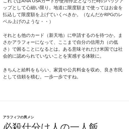
これではANA USAカードが使用停止となった時のバックア
ップとして心細い限り。地道に限度額まで使ってはお金を
払込して限度額を上げていくべきか。（なんだかRPGのレ
ベル上げのような・・）
それとも他のカード（新天地）に申請するのを待つか。ま
さかアラフォーになって、ここまで自分の信用力（の低
さ）で困ることになるとは。ある意味それだけ米国では社
会的に認められていないことを実感する体験に。
きちんと給料をもらい、家賃や公共料金を収め、良き市民
として信頼を積む。一歩一歩ですね。
アラフィフの男メシ
必殺仕分け人の一人飯