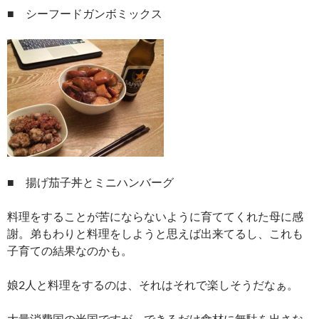
■ シーフードガンボミックス
■ 揚げ茄子丼とミニハンバーグ
料理をすることが苦にならないように育ててくれた母に感
謝。弟もわりと料理をしようと思えば出来てるし、これも
子育ての結果なのかも。
娘2人と料理をするのは、それはそれで楽しそうだなぁ。
大量消費国の米国ですが、できるだけ食材に無駄を出さな