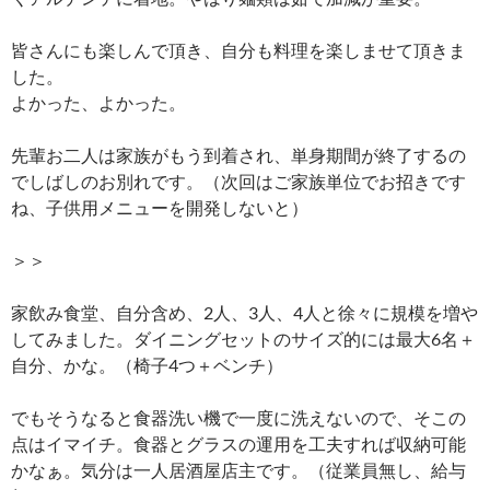
皆さんにも楽しんで頂き、自分も料理を楽しませて頂きま
した。
よかった、よかった。
先輩お二人は家族がもう到着され、単身期間が終了するの
でしばしのお別れです。（次回はご家族単位でお招きです
ね、子供用メニューを開発しないと）
＞＞
家飲み食堂、自分含め、2人、3人、4人と徐々に規模を増や
してみました。ダイニングセットのサイズ的には最大6名＋
自分、かな。（椅子4つ＋ベンチ）
でもそうなると食器洗い機で一度に洗えないので、そこの
点はイマイチ。食器とグラスの運用を工夫すれば収納可能
かなぁ。気分は一人居酒屋店主です。（従業員無し、給与