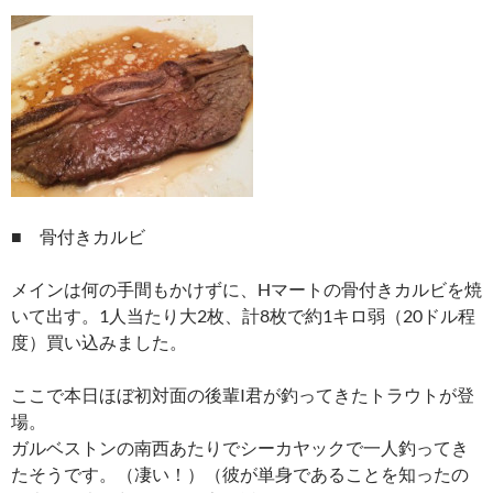
■ 骨付きカルビ
メインは何の手間もかけずに、Hマートの骨付きカルビを焼
いて出す。1人当たり大2枚、計8枚で約1キロ弱（20ドル程
度）買い込みました。
ここで本日ほぼ初対面の後輩I君が釣ってきたトラウトが登
場。
ガルベストンの南西あたりでシーカヤックで一人釣ってき
たそうです。（凄い！）（彼が単身であることを知ったの