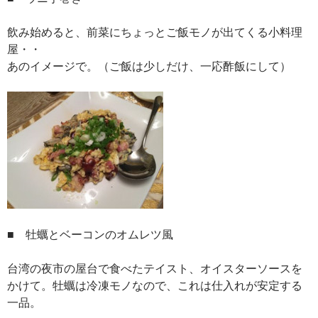
飲み始めると、前菜にちょっとご飯モノが出てくる小料理
屋・・
あのイメージで。（ご飯は少しだけ、一応酢飯にして）
■ 牡蠣とベーコンのオムレツ風
台湾の夜市の屋台で食べたテイスト、オイスターソースを
かけて。牡蠣は冷凍モノなので、これは仕入れが安定する
一品。