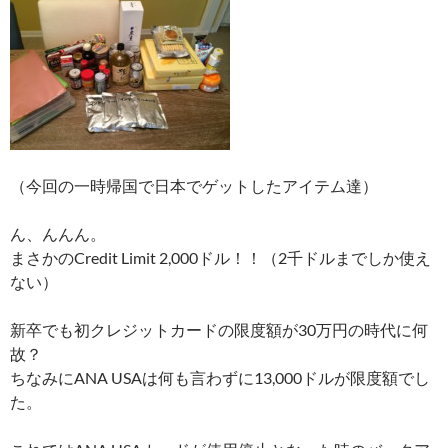
（今回の一時帰国で日本でゲットしたアイテム達）
ん、んんん。
まさかのCredit Limit 2,000ドル！！（2千ドルまでしか使え
ない）
新卒でも初クレジットカードの限度額が30万円の時代に何
故？
ちなみにANA USAは何も言わずに13,000ドルが限度額でし
た。