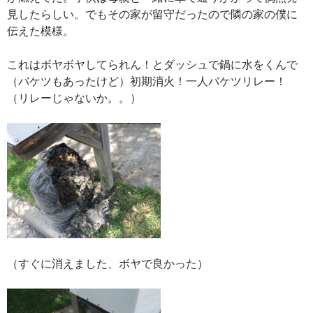
見したらしい。でもその家が留守だったので隣の家の僕に
伝えた模様。
これはボヤボヤしてられん！とダッシュで鍋に水をくんで
（バケツもあったけど）初期消火！一人バケツリレー！
（リレーじゃないか。。）
（すぐに消えました、ボヤで良かった）