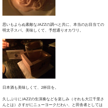
思いもよらぬ素敵なJAZZの調べと共に、本当のお目当ての
明太子スパ。美味しくて、予想通りオカワリ。
日本酒も美味しくて、2杯目を。
久しぶりにJAZZの生演奏などを楽しみ（それも大江千里さ
んとは）さすがにニューヨークだわい、と田舎者としては