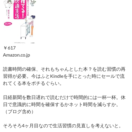
￥617
Amazon.co.jp
読書時間の確保、それもちゃんとした本？を読む習慣の再
習得が必要。今はふとKindleを手にとった時にセールで流
れてくる本をポチるぐらい。
日経新聞を数日遅れで読むだけで時間的には一杯一杯。休
日で意識的に時間を確保するかネット時間を減らすか。
（ブログ含め）
そろそろ4ヶ月目なので生活習慣の見直しを考えないと。