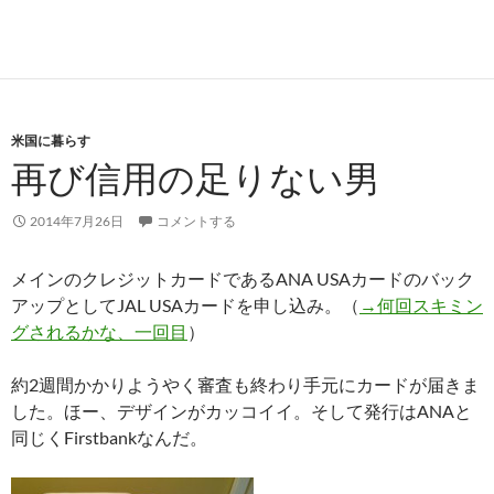
米国に暮らす
再び信用の足りない男
2014年7月26日
コメントする
メインのクレジットカードであるANA USAカードのバック
アップとしてJAL USAカードを申し込み。（
→何回スキミン
グされるかな、一回目
）
約2週間かかりようやく審査も終わり手元にカードが届きま
した。ほー、デザインがカッコイイ。そして発行はANAと
同じくFirstbankなんだ。