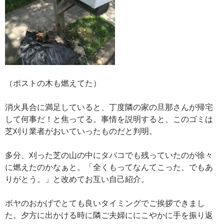
（ポストの木も燃えてた）
消火具合に満足していると、丁度隣の家の旦那さんが帰宅
して何事だ！と焦ってる。事情を説明すると、このゴミは
芝刈り業者がおいていったものだと判明。
多分、刈った芝の山の中にタバコでも残っていたのが徐々
に燃えたのかなぁと。「全くもってなんてこった、でもあ
りがとう。」と改めてお互い自己紹介。
ボヤのおかげでとても良いタイミングでご挨拶できまし
た。夕方に出かける時に隣ご夫婦ににこやかに手を振り返