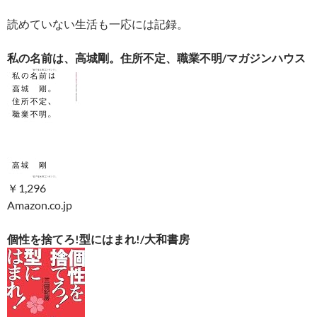
読めていない生活も一応には記録。
私の名前は、高城剛。住所不定、職業不明/マガジンハウス
￥1,296
Amazon.co.jp
個性を捨てろ!型にはまれ!/大和書房