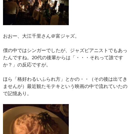
おおー、大江千里さん＠富ジャズ。
僕の中ではシンガーでしたが、ジャズピアニストでもあっ
たんですね。20代の後輩からは「・・・それって誰です
か？」の反応ですが。
ほら「格好わるいふられ方」とかの・・（その後は出てき
ませんが）最近観たモテキという映画の中で流れていたの
で記憶あり。