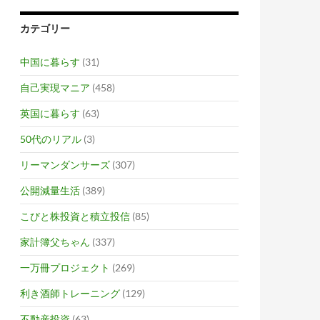
カテゴリー
中国に暮らす
(31)
自己実現マニア
(458)
英国に暮らす
(63)
50代のリアル
(3)
リーマンダンサーズ
(307)
公開減量生活
(389)
こびと株投資と積立投信
(85)
家計簿父ちゃん
(337)
一万冊プロジェクト
(269)
利き酒師トレーニング
(129)
不動産投資
(63)