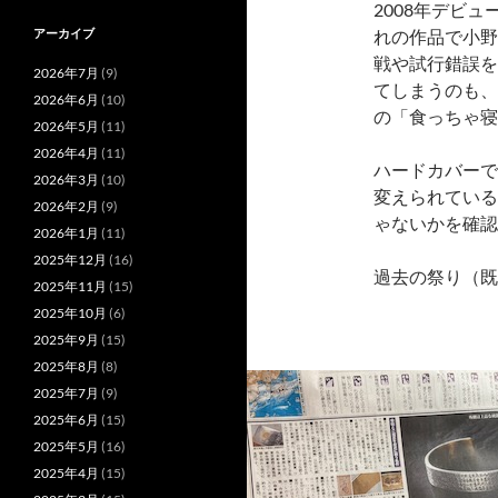
2008年デビ
れの作品で小野
アーカイブ
戦や試行錯誤を
2026年7月
(9)
てしまうのも、
2026年6月
(10)
の「食っちゃ寝
2026年5月
(11)
2026年4月
(11)
ハードカバーで
2026年3月
(10)
変えられている
2026年2月
(9)
ゃないかを確認
2026年1月
(11)
2025年12月
(16)
過去の祭り（既
2025年11月
(15)
2025年10月
(6)
2025年9月
(15)
2025年8月
(8)
2025年7月
(9)
2025年6月
(15)
2025年5月
(16)
2025年4月
(15)