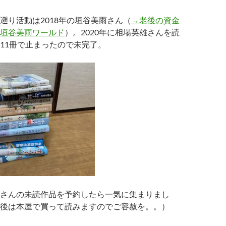
遡り活動は2018年の垣谷美雨さん（
→老後の資金
垣谷美雨ワールド
）。2020年に相場英雄さんを読
11冊で止まったので未完了。
さんの未読作品を予約したら一気に集まりまし
後は本屋で買って読みますのでご容赦を。。）