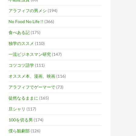
アラフィフの男メシ
(194)
No Food No Life !!
(366)
食べある記
(175)
独学のススメ
(110)
一流ビジネスマン研究
(147)
コツコツ語学
(111)
オススメ本、漫画、映画
(116)
アラフィフでゲーマーで
(73)
徒然なるままに
(165)
旦シャリ
(117)
100を切る男
(174)
僕ら観劇部
(126)