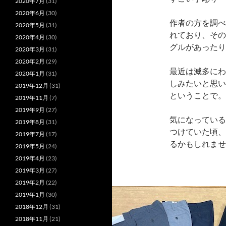
2020年7月
(31)
2020年6月
(30)
作者の方を調べ
2020年5月
(31)
れており、その
2020年4月
(30)
グルがあったり
2020年3月
(31)
2020年2月
(29)
最近は滅多にわ
2020年1月
(31)
しみたいと思い
2019年12月
(31)
ということで。
2019年11月
(7)
2019年9月
(27)
気になっている
2019年8月
(31)
つけていた頃、
2019年7月
(17)
るかもしれませ
2019年5月
(24)
2019年4月
(23)
2019年3月
(27)
2019年2月
(22)
2019年1月
(30)
2018年12月
(31)
2018年11月
(21)