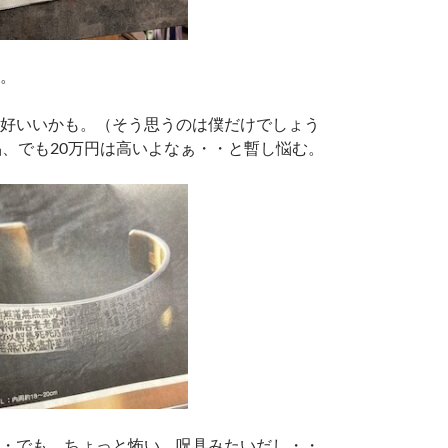
。
好いいかも。（そう思うのは僕だけでしょう
品、でも20万円は高いよなぁ・・と暫し悩む。
・でも、ちょっと怖い。呪具みたいだし・・