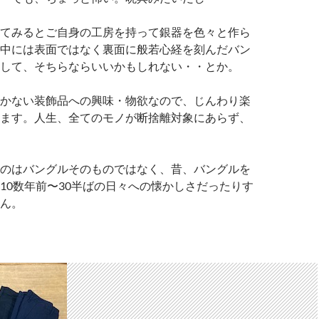
てみるとご自身の工房を持って銀器を色々と作ら
中には表面ではなく裏面に般若心経を刻んだバン
して、そちらならいいかもしれない・・とか。
かない装飾品への興味・物欲なので、じんわり楽
ます。人生、全てのモノが断捨離対象にあらず、
のはバングルそのものではなく、昔、バングルを
10数年前〜30半ばの日々への懐かしさだったりす
ん。