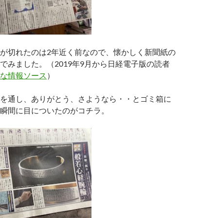
が切れたのは2年近く前なので、懐かしく新聞紙の
でみました。（2019年9月から日経電子版の読者
な情報ソース
）
を通し、ありがとう、さようなら・・とゴミ箱に
瞬間に目についたのがコチラ。