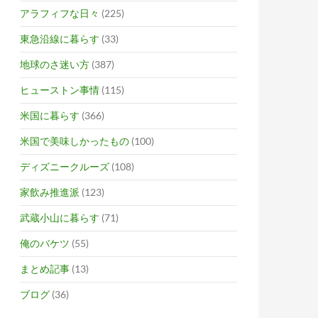
アラフィフな日々
(225)
東急沿線に暮らす
(33)
地球のさ迷い方
(387)
ヒューストン事情
(115)
米国に暮らす
(366)
米国で美味しかったもの
(100)
ディズニークルーズ
(108)
家飲み推進派
(123)
武蔵小山に暮らす
(71)
俺のバケツ
(55)
まとめ記事
(13)
ブログ
(36)