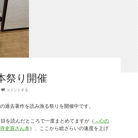
本祭り開催
コメントする
の過去著作を読み漁る祭りを開催中です。
作目を読んだところで一度まとめてますが（
→心の
寺史宣さん本
）、ここから総ざらいの速度を上げ