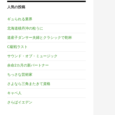
人気の投稿
ギュられる業界
北海道積丹沖の粒うに
道産子ダンサー夫婦とクラシックで乾杯
C級戦ラスト
サウンド・オブ・ミュージック
余命2カ月の新パートナー
ちっさな芸術家
さよなら三角またきて資格
キャベ人
さらばイエデン