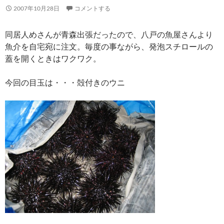
2007年10月28日
コメントする
同居人めさんが青森出張だったので、八戸の魚屋さんより
魚介を自宅宛に注文。毎度の事ながら、発泡スチロールの
蓋を開くときはワクワク。
今回の目玉は・・・殻付きのウニ