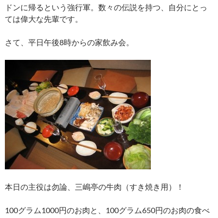
ドンに帰るという強行軍。数々の伝説を持つ、自分にとっ
ては偉大な先輩です。
さて、平日午後8時からの家飲み会。
本日の主役は勿論、三嶋亭の牛肉（すき焼き用）！
100グラム1000円のお肉と、100グラム650円のお肉の食べ