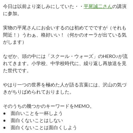
今日は以前より楽しみにしていた・・
平尾誠二さん
の講演
に参加。
実物の平尾さんにお会いするのは初めてでですが（それも
間近！）うわぁ、格好いい！（何かのオーラが出ている気
がします）
なぜか、頭の中には「スクール・ウォーズ」のHERO♪が流
れてきます。小学校、中学校時代に、繰り返し再放送を見
た世代です。
やはり一つの世界を極めた人が語る言葉には、沢山の気づ
きがちりばめられておりました。
そのうちの幾つかのキーワードをMEMO。
● 面白いことを一杯しよう
● 面白くないことはしない
● 面白くないことは面白くしよう