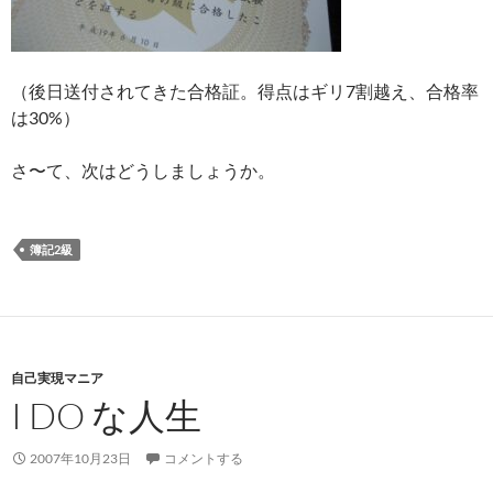
（後日送付されてきた合格証。得点はギリ7割越え、合格率
は30%）
さ〜て、次はどうしましょうか。
簿記2級
自己実現マニア
I DO な人生
2007年10月23日
コメントする