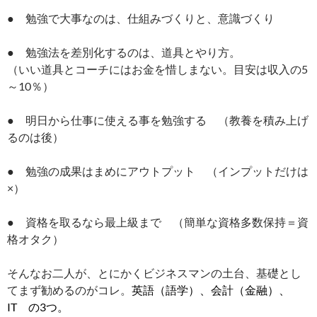
● 勉強で大事なのは、仕組みづくりと、意識づくり
● 勉強法を差別化するのは、道具とやり方。
（いい道具とコーチにはお金を惜しまない。目安は収入の5
～10％）
● 明日から仕事に使える事を勉強する （教養を積み上げ
るのは後）
● 勉強の成果はまめにアウトプット （インプットだけは
×）
● 資格を取るなら最上級まで （簡単な資格多数保持＝資
格オタク）
そんなお二人が、とにかくビジネスマンの土台、基礎とし
てまず勧めるのがコレ。
英語（語学）、会計（金融）、
IT の3つ。