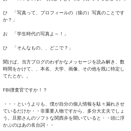
ひ 「写真って、プロフィールの（猿の）写真のことです
か？」
お 「学生時代の写真よ～！」
ひ 「そんなもの、、どこで？」
聞けば、当方ブログのわずかなメッセージを読み解き、数
時間をかけて、、本名、大学、画像、その他を既に特定し
てたとか。。
FBI捜査官ですか！？
・・・というよりも、僕が自分の個人情報を駄々漏れさせ
ているだけか・・非重要人物ですから、多分大丈夫でしょ
う。旦那さんのソフトな関西弁を聞いていると・・頭に浮
かぶのはあの名台詞・・