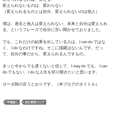
変えられないものは、変わらない
（変えられるものとは自分、変えられないのは他人）
僕は、過去と他人は変えられない、未来と自分は変えられ
る、というフレーズで自分に言い聞かせておりました。
でも、これだけの結果を出している人は、I can do ではな
く、 I do なわけですね。そこに躊躇はないんです。だっ
て、自分の事だから、変えられるんですもの。
きっと今からでも遅くないと信じて、I may do でも、 I can
do でもない、I do な人生を切り開きたいと思います。
ヨーダ師の言うとおりです。（本ブログのタイトル）
平尾誠二
自己実現マニア