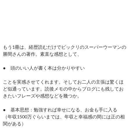
もう1冊は、経歴読むだけでビックリのスーパーウーマンの
勝間さんの著作。素直な感想として、
● 頭のいい人が書く本は分かりやすい
ことを実感させてくれます。そしてお二人の主張は驚くほ
ど似通っています。読後メモの中からブログにも残してお
きたいフレーズや感想などを幾つか。
● 基本思想：勉強すれば幸せになる、お金も手に入る
（年収1500万ぐらいまでは、年収と幸福感の間には正の相
関がある）