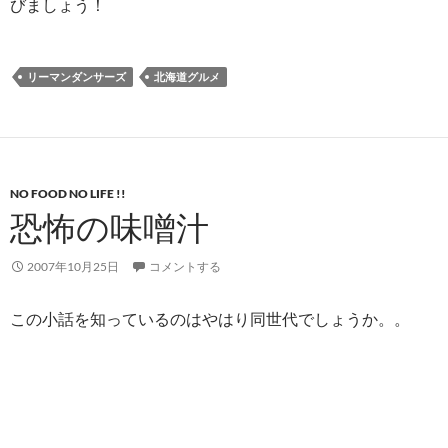
びましょう！
リーマンダンサーズ
北海道グルメ
NO FOOD NO LIFE !!
恐怖の味噌汁
2007年10月25日
コメントする
この小話を知っているのはやはり同世代でしょうか。。