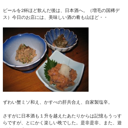
ビールを2杯ほど飲んだ後は、日本酒へ。（増毛の国稀デ
ス）今日のお店には、美味しい酒の肴も山ほど・・
ずわい蟹ミソ和え、かすべの肝共合え、自家製塩辛。
さすがに日本酒も１升を越えたあたりからは記憶もうっす
らですが、とにかく楽しい晩でした。是非是非、また、遊