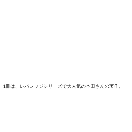
1冊は、レバレッジシリーズで大人気の本田さんの著作。