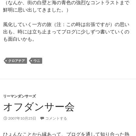
（なんか、街の白壁と海の青色の強烈なコントラストまで
鮮明に思い出してきました。）
風化していく一方の旅（注：この時は出張ですが）の思い
出も、時には立ち止まってブログに少しずつ書いていくの
も面白いかも。
クロアチア
ウニ
リーマンダンサーズ
オフダンサー会
2007年10月25日
コメントする
ひょんなことから縁あって、ブログを通して知り合った熱