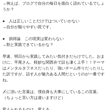
→例えば、ブログで自分の毎日を面白く語れているでしょ
うか？
● 人は正しいことだけではついていかない
→自分が陥りやすい罠です。
● 損得論 この現実は変わらない
→割と実践できているかな？
早速、明日から実践してみたい気付きだらけでした。おま
けに、平尾さん、軽妙な関西弁で話も凄く上手！！テーマ
はメンタルタフネスだったり、強いチーム作りだったりし
た訳ですが、話す人が魅力ある人間だというのが一番です
ね。
〆に頂いた言葉は、僕自身も大事にしているこの言葉。
（ちょっと言い方は違いますけど）
変えられるものは、変える