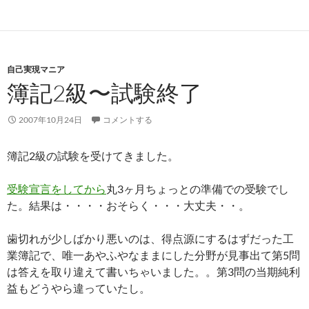
自己実現マニア
簿記2級〜試験終了
2007年10月24日
コメントする
簿記2級の試験を受けてきました。
受験宣言をしてから
丸3ヶ月ちょっとの準備での受験でし
た。結果は・・・・おそらく・・・大丈夫・・。
歯切れが少しばかり悪いのは、得点源にするはずだった工
業簿記で、唯一あやふやなままにした分野が見事出て第5問
は答えを取り違えて書いちゃいました。。第3問の当期純利
益もどうやら違っていたし。