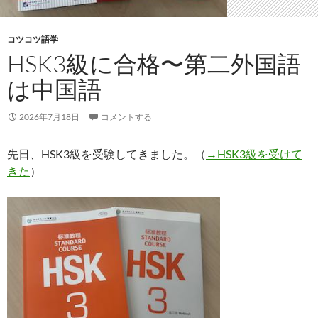
コツコツ語学
HSK3級に合格〜第二外国語
は中国語
2026年7月18日
コメントする
先日、HSK3級を受験してきました。（
→HSK3級を受けて
きた
）