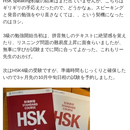
HSK Speaking初級の結果はまだ出ていませんが、こちらは
ギリギリの手応えだったので、どうかなぁ。スピーキング
と発音の勉強をやり直さなくては、、という契機になった
のはヨシ。
3級の勉強開始当初は、拼音無しのテキストに絶望感を覚え
たり、リスニング問題の難易度上昇に面食らいましたが、
無事に学びが試験までに間に合ってよかった。これもリー
先生のおかげ。
次はHSK4級の受験ですが、準備時間もじっくりと確保した
いので3ヶ月先の10月中旬日程の試験を予約しました。