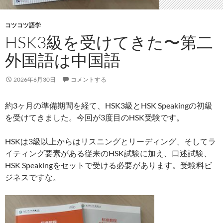
コツコツ語学
HSK3級を受けてきた〜第二
外国語は中国語
2026年6月30日
コメントする
約3ヶ月の準備期間を経て、HSK3級とHSK Speakingの初級
を受けてきました。今回が3度目のHSK受験です。
HSKは3級以上からはリスニングとリーディング、そしてラ
イティング要素がある従来のHSK試験に加え、口述試験、
HSK Speakingをセットで受ける必要があります。受験料ビ
ジネスですな。