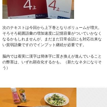
次のテキストは今回から上下巻となりボリュームが増大。
そろそろ範囲語彙の増加速度に記憶容量がついていかなく
なるかもしれませんが、まだまだ日常会話にも対応出来な
い貧弱語彙ですのでインプット継続が必要です。
脳内では着実に漢字は簡体字に置き換えが進んでいること
の弊害は、いずれ顕在化するかも。（新たなネタになりそ
う）