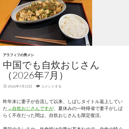
アラフィフの男メシ
中国でも自炊おじさん
（2026年7月）
2026年7月15日
コメントする
昨年末に妻子が合流して以来、しばしタイトル返上してい
た
→自炊おじさんですが
、夏休みの一時帰省で妻子がしば
らく不在だった間は、自炊おじさんも限定復活。
普段のランチや、外食時は中華が基本なので、自炊の時ぐ