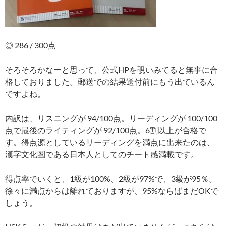
◎ 286 / 300点
そろそろかなーと思って、公式HPを覗いみてると無事に合
格しておりました。郵送での結果送付前にもう出ているん
ですよね。
内訳は、リスニングが 94/100点。リーディングが 100/100
点で最後のライティングが 92/100点。6割以上が合格で
す。得点源としているリーディングを満点に出来たのは、
漢字文化圏である日本人としてのチート感満載です。
得点率でいくと、1級が100%、2級が97%で、3級が95％。
徐々に満点からは離れておりますが、95%ならばまだOKで
しょう。