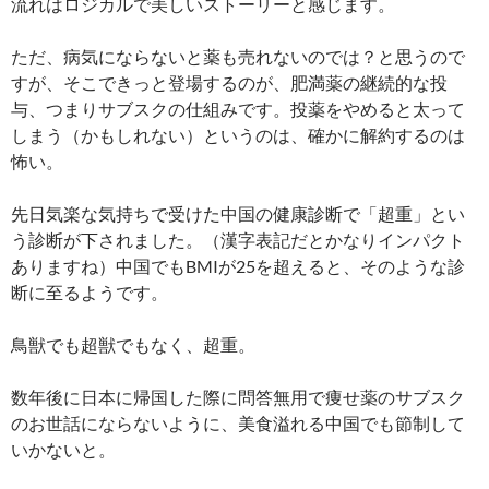
流れはロジカルで美しいストーリーと感じます。
ただ、病気にならないと薬も売れないのでは？と思うので
すが、そこできっと登場するのが、肥満薬の継続的な投
与、つまりサブスクの仕組みです。投薬をやめると太って
しまう（かもしれない）というのは、確かに解約するのは
怖い。
先日気楽な気持ちで受けた中国の健康診断で「超重」とい
う診断が下されました。（漢字表記だとかなりインパクト
ありますね）中国でもBMIが25を超えると、そのような診
断に至るようです。
鳥獣でも超獣でもなく、超重。
数年後に日本に帰国した際に問答無用で痩せ薬のサブスク
のお世話にならないように、美食溢れる中国でも節制して
いかないと。