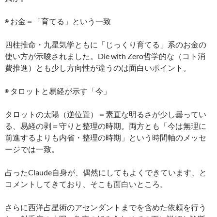
◉ お金＝「育てる」という一致
四柱推命・九星気学ともに「じっくり育てる」系のお金の
使い方が示唆されました。Die with Zero哲学的な（コト消
費推進）とも少し方向性が違うのは面白いポイント。
◉ タロットと易経が示す「今」
タロットの太陽（逆位置）＝素直な明るさが少し曇ってい
る、易経の剥＝守りと整理の時期。両方とも「今は無理に
前進するよりも内省・整理の時期」という時間軸のメッセ
ージでは一致。
占ったClaude自身が、偶然にしてもよくできています、と
コメントしてきており、そこも面白いところ。
さらに西洋占星術のアセンダントまでを含めた依頼を行う