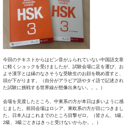
今回のテキストからはピン音がふられていない中国語文章
に軽くショックを受けましたが、試験会場に足を運び、お
よそ漢字とは縁のなさそうな受験生のお顔を眺め渡すと、
頭が下がります。（自分がアラビア語やタイ語で記述され
た試験に挑戦する世界線が想像出来ない。。。）
会場を見渡したところ、中東系の方が本日は多いように感
じました。前回会場はロシア、東欧系の方が目につきまし
た。日本人はこれまでのところ目撃ゼロ。（皆さん、1級、
2級、3級ごときはきっと受けないからか。。）