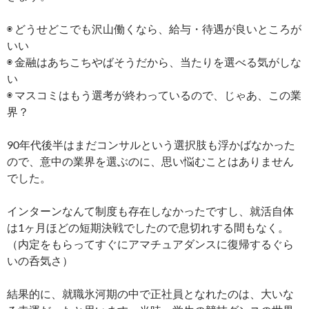
◉ どうせどこでも沢山働くなら、給与・待遇が良いところが
いい
◉ 金融はあちこちやばそうだから、当たりを選べる気がしな
い
◉ マスコミはもう選考が終わっているので、じゃあ、この業
界？
90年代後半はまだコンサルという選択肢も浮かばなかった
ので、意中の業界を選ぶのに、思い悩むことはありません
でした。
インターンなんて制度も存在しなかったですし、就活自体
は1ヶ月ほどの短期決戦でしたので息切れする間もなく。
（内定をもらってすぐにアマチュアダンスに復帰するぐら
いの呑気さ）
結果的に、就職氷河期の中で正社員となれたのは、大いな