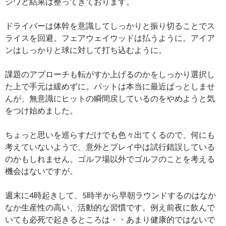
ジワと結果は整ってきております。
ドライバーは体幹を意識してしっかりと振り切ることでス
ライスを回避。フェアウェイウッドは払うように。アイア
ンはしっかりと球に対して打ち込むように。
課題のアプローチも転がすか上げるのかをしっかり選択し
た上で手元は緩めずに。パットは本当に最近ぱっとしませ
んが、無意識にヒットの瞬間戻しているのをやめようと気
をつけ始めました。
ちょっと思いを巡らすだけでも色々出てくるので、何にも
考えていないようで、意外とプレイ中は試行錯誤している
のかもしれません。ゴルフ場以外でゴルフのことを考える
機会はないですが。
週末に4時起きして、5時半から早朝ラウンドするのはなか
なか生産性の高い、活動的な習慣です。例え前夜に飲んで
いても必死で起きるところは・・あまり健康的ではないで