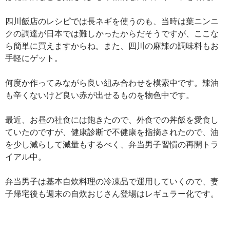
四川飯店のレシピでは長ネギを使うのも、当時は葉ニンニ
クの調達が日本では難しかったからだそうですが、ここな
ら簡単に買えますからね。また、四川の麻辣の調味料もお
手軽にゲット。
何度か作ってみながら良い組み合わせを模索中です。辣油
も辛くないけど良い赤が出せるものを物色中です。
最近、お昼の社食には飽きたので、外食での丼飯を愛食し
ていたのですが、健康診断で不健康を指摘されたので、油
を少し減らして減量もするべく、弁当男子習慣の再開トラ
イアル中。
弁当男子は基本自炊料理の冷凍品で運用していくので、妻
子帰宅後も週末の自炊おじさん登場はレギュラー化です。