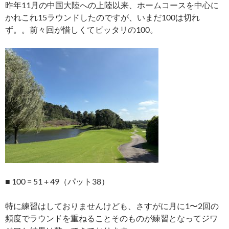
昨年11月の中国大陸への上陸以来、ホームコースを中心に
かれこれ15ラウンドしたのですが、いまだ100は切れ
ず。。前々回が惜しくてピッタリの100。
■ 100 = 51 + 49（パット38）
特に練習はしておりませんけども、さすがに月に1〜2回の
頻度でラウンドを重ねることそのものが練習となってジワ