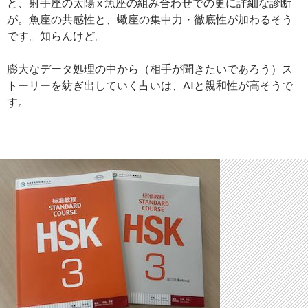
と、射手座の太陽 x 魚座の組み合わせでの更に詳細な診断
が。魚座の共感性と、蠍座の集中力・徹底性が加わるそう
です。知らんけど。
膨大なデータ処理の中から（相手が聞きたいであろう）ス
トーリーを紡ぎ出していく占いは、AIと親和性が高そうで
す。