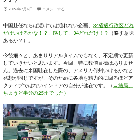
2026年7月6日
コメントする
中国赴任ならば避けては通れない企画、
34省級行政区どれ
だけいけるかな！？、略して、34どれだけ！？
（略す意味
あるか？）。
今後細々と、あまりリアルタイムでもなく、不定期で更新
していきたいと思います。今回、特に数値目標はありませ
ん。過去に米国駐在した際の、アメリカ何州いけるかなと
発想が同じですが、そのために各地を精力的に回るほどア
クティブではないインドアの自分が健在です。（
→結局、
ちょうど半分の25州でした）