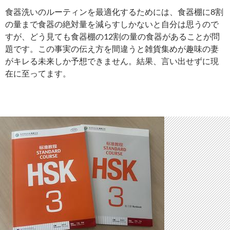
食器洗いのルーティンを最適化するためには、食器棚に8割
の量まで食器の絶対量を減らすしかないと自分は思うので
すが、どう見ても食器棚の12割の量の食器があることが問
題です。この事実の伝え方を間違うと雑貨集めが趣味の妻
がキレる未来しか予想できません。結果、言い出せずに現
在に至ってます。