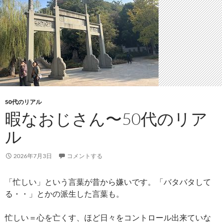
50代のリアル
暇なおじさん〜50代のリア
ル
2026年7月3日
コメントする
「忙しい」という言葉が昔から嫌いです。「バタバタして
る・・」とかの派生した言葉も。
忙しい＝心を亡くす、ほど日々をコントロール出来ていな