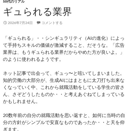
50代のリアル
ギュられる業界
2026年7月24日
コメントする
「ギュられる」・・シンギュラリティ（AIの進化）によっ
て手持ちスキルの価値が激減すること、だそうな。「広告
業界は、もうギュられる業界だからやめた方が良いよ。」
のように使われるようです。
ネット記事で出会って、ギュっ〜と呟いてしまいました。
知的労働の大部分が、生成AIにはまともに太刀打ち出来な
くなっていく中、これから就職活動をしている学生の皆さ
ん、さぞどうしたものか・・と考えあぐねてしまっている
かもしれません。
20数年前の自分の就職活動を思い返すと、如何に当時の自
分の方針がシンプルで安直なものであったか・・と天を仰
ぎます。