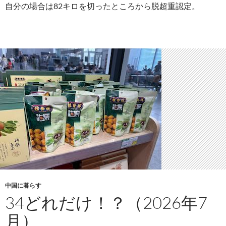
自分の場合は82キロを切ったところから脱超重認定。
中国に暮らす
34どれだけ！？（2026年7
月）