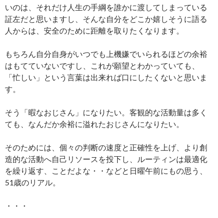
いのは、それだけ人生の手綱を誰かに渡してしまっている
証左だと思いますし、そんな自分をどこか嬉しそうに語る
人からは、安全のために距離を取りたくなります。
もちろん自分自身がいつでも上機嫌でいられるほどの余裕
はもてていないですし、これが願望とわかっていても、
「忙しい」という言葉は出来れば口にしたくないと思いま
す。
そう「暇なおじさん」になりたい。客観的な活動量は多く
ても、なんだか余裕に溢れたおじさんになりたい。
そのためには、個々の判断の速度と正確性を上げ、より創
造的な活動へ自己リソースを投下し、ルーティンは最適化
を繰り返す、ことだよな・・などと日曜午前にもの思う、
51歳のリアル。
・・・