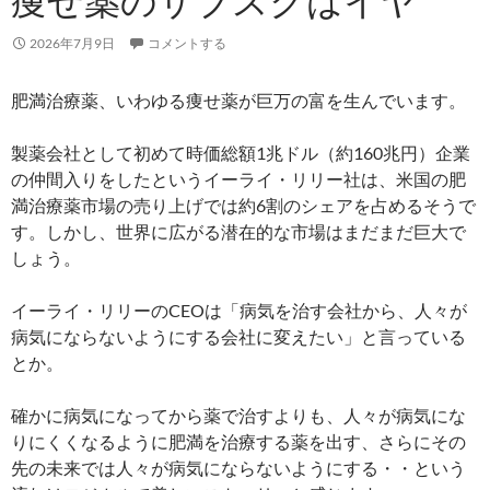
痩せ薬のサブスクはイヤ
2026年7月9日
コメントする
肥満治療薬、いわゆる痩せ薬が巨万の富を生んでいます。
製薬会社として初めて時価総額1兆ドル（約160兆円）企業
の仲間入りをしたというイーライ・リリー社は、米国の肥
満治療薬市場の売り上げでは約6割のシェアを占めるそうで
す。しかし、世界に広がる潜在的な市場はまだまだ巨大で
しょう。
イーライ・リリーのCEOは「病気を治す会社から、人々が
病気にならないようにする会社に変えたい」と言っている
とか。
確かに病気になってから薬で治すよりも、人々が病気にな
りにくくなるように肥満を治療する薬を出す、さらにその
先の未来では人々が病気にならないようにする・・という