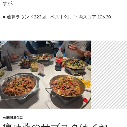
すが。
■ 通算ラウンド223回、ベスト91、平均スコア 106.30
公開減量生活