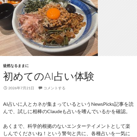
徒然なるままに
初めてのAI占い体験
2026年7月21日
コメントする
AI占いに人とカネが集まっているというNewsPicks記事を読
んで、試しに相棒のClaudeも占いを嗜んでいるかを確認。
あくまで、科学的根拠のないエンターテイメントとして楽
しんでくださいね！という警句と共に、各種占いを一気に