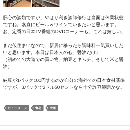
肝心の酒類ですが、やはり利き酒師修行は当面は休業状態
ですね。素直にビール＆ワインでいきたいと思います。
お、定番の日本TV番組のDVDコーナーも、これは嬉しい。
まだ仮住まいなので、新居に移ったら調味料一気買いした
いと思います。本日は日本人の心、醤油だけ）
（初めての大道での買い物、納豆とキムチ、そして米と醤
油）
納豆が1パック100円するのが自分の海外での日本食材基準
ですが、3パックで2ドル50セントなら十分許容範囲かな。
ヒューストン
食材
大道