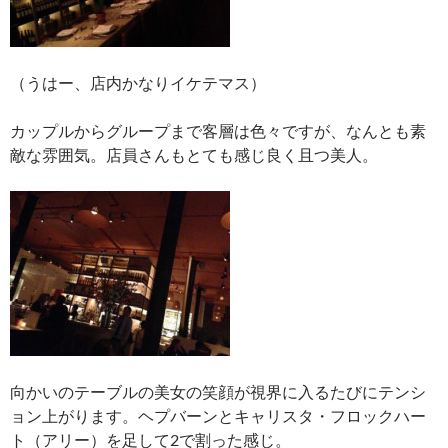
（うはー、店内かなりイケテマス）
カップルからグループまで客層は色々ですが、なんとも素
敵な雰囲気。店員さんもとても感じ良く且つ美人。
向かいのテーブルの美女の笑顔が視界に入るたびにテンシ
ョン上がります。ヘプバーンとキャリスタ・フロックハー
ト（アリー）を足して2で割った感じ。