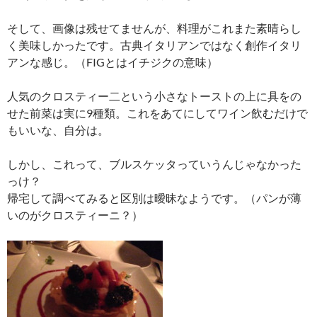
そして、画像は残せてませんが、料理がこれまた素晴らし
く美味しかったです。古典イタリアンではなく創作イタリ
アンな感じ。（FIGとはイチジクの意味）
人気のクロスティー二という小さなトーストの上に具をの
せた前菜は実に9種類。これをあてにしてワイン飲むだけで
もいいな、自分は。
しかし、これって、ブルスケッタっていうんじゃなかった
っけ？
帰宅して調べてみると区別は曖昧なようです。（パンが薄
いのがクロスティーニ？）