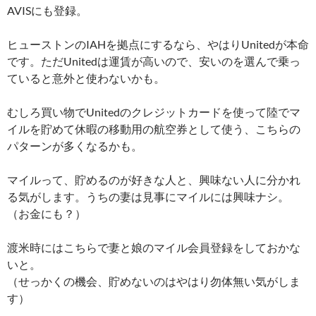
AVISにも登録。
ヒューストンのIAHを拠点にするなら、やはりUnitedが本命
です。ただUnitedは運賃が高いので、安いのを選んで乗っ
ていると意外と使わないかも。
むしろ買い物でUnitedのクレジットカードを使って陸でマ
イルを貯めて休暇の移動用の航空券として使う、こちらの
パターンが多くなるかも。
マイルって、貯めるのが好きな人と、興味ない人に分かれ
る気がします。うちの妻は見事にマイルには興味ナシ。
（お金にも？）
渡米時にはこちらで妻と娘のマイル会員登録をしておかな
いと。
（せっかくの機会、貯めないのはやはり勿体無い気がしま
す）