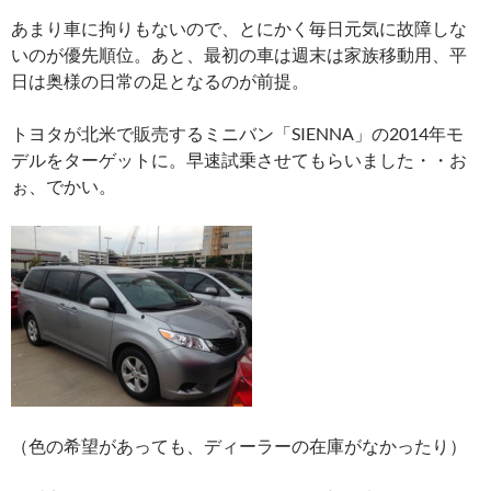
あまり車に拘りもないので、とにかく毎日元気に故障しな
いのが優先順位。あと、最初の車は週末は家族移動用、平
日は奥様の日常の足となるのが前提。
トヨタが北米で販売するミニバン「SIENNA」の2014年モ
デルをターゲットに。早速試乗させてもらいました・・お
ぉ、でかい。
（色の希望があっても、ディーラーの在庫がなかったり）