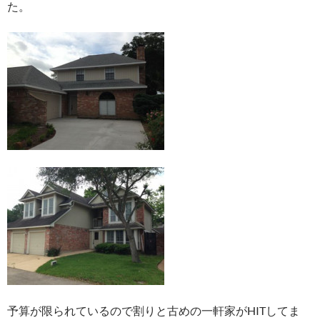
た。
予算が限られているので割りと古めの一軒家がHITしてま