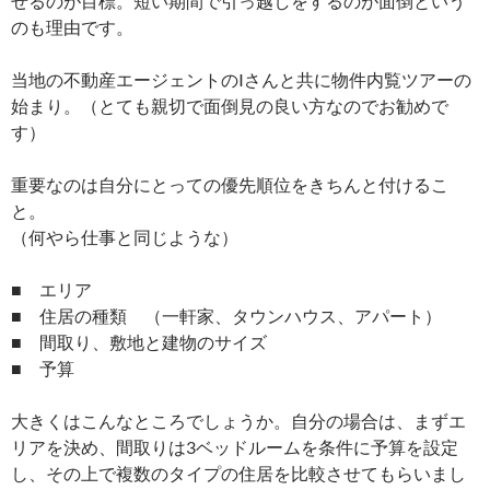
せるのが目標。短い期間で引っ越しをするのが面倒という
のも理由です。
当地の不動産エージェントのIさんと共に物件内覧ツアーの
始まり。（とても親切で面倒見の良い方なのでお勧めで
す）
重要なのは自分にとっての優先順位をきちんと付けるこ
と。
（何やら仕事と同じような）
■ エリア
■ 住居の種類 （一軒家、タウンハウス、アパート）
■ 間取り、敷地と建物のサイズ
■ 予算
大きくはこんなところでしょうか。自分の場合は、まずエ
リアを決め、間取りは3ベッドルームを条件に予算を設定
し、その上で複数のタイプの住居を比較させてもらいまし