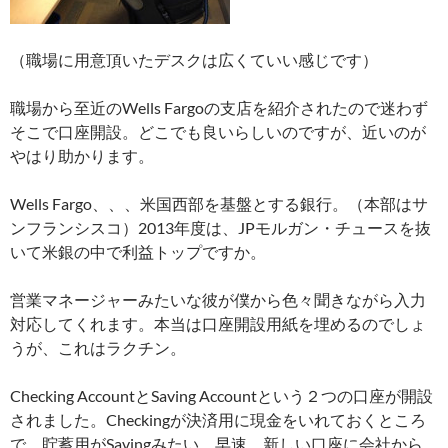
（職場に用意頂いたデスクは広くていい感じです）
職場から至近のWells Fargoの支店を紹介されたので迷わず
そこで口座開設。どこでも良いらしいのですが、近いのが
やはり助かります。
Wells Fargo、、、米国西部を基盤とする銀行。（本部はサ
ンフランシスコ）2013年度は、JPモルガン・チュースを抜
いて米銀の中で利益トップですか。
営業マネージャーみたいな彼が僕から色々聞きながら入力
対応してくれます。本当は口座開設用紙を埋めるのでしょ
うが、これはラクチン。
Checking AccountとSaving Accountという２つの口座が開設
されました。Checkingが決済用に現金をいれておくところ
で、貯蓄用がSavingみたい。早速、新しい口座に会社から