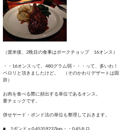
（渡米後、2晩目の食事はポークチョップ 16オンス）
・・16オンスって、480グラム弱・・・って、多いわ！
ペロリと頂きましたけど。 （そのかわりデザートは固
辞）
お肉を食べる際に頻出する単位であるオンス。
要チェックです。
併せヤード・ポンド法の単位も整理しておきます。
■ 1ポンド＝0.45359237kgs・・0.45キロ