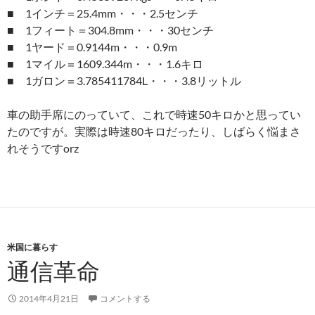
■ 1インチ＝25.4mm・・・2.5センチ
■ 1フィート＝304.8mm・・・30センチ
■ 1ヤード＝0.9144m・・・0.9m
■ 1マイル＝1609.344m・・・1.6キロ
■ 1ガロン＝3.785411784L・・・3.8リットル
車の助手席にのっていて、これで時速50キロかと思ってい
たのですが。実際は時速80キロだったり、しばらく悩まさ
れそうですorz
米国に暮らす
通信革命
2014年4月21日
コメントする