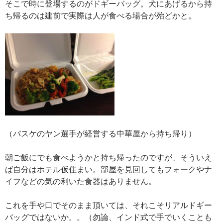
そこで時に登場するのがドギーバッグ。犬にあげるから持
ち帰るのは建前で実際は人が食べる場合が殆どかと。
（バスケのヤン選手が経営する中華屋から持ち帰り）
朝ご飯にでも食べようかと持ち帰ったのですが、そういえ
ば自分はホテル仮住まい。部屋を見回してもフォークやナ
イフなどの気の利いた食器はありません。
これを手や口でそのまま頂いては、それこそリアルドギー
バッグではないか。。（勿論、インド式で手でいくことも