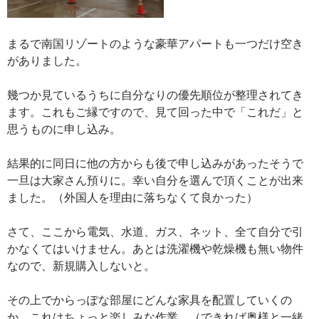
まるで南国リゾートのような豪華アパートも一つだけ空き
がありました。
幾つか見ているうちに自分なりの優先順位が整理されてき
ます。これもご縁ですので、見て回った中で「これだ」と
思うものに申し込み。
結果的に同日に他の方からも後で申し込みがあったそうで
一旦は大家さん預りに。幸い自分を選んで頂くことが出来
ました。（外国人を理由に落ちなくて良かった）
さて、ここから電気、水道、ガス、ネット、全て自分で引
かなくてはいけません。あとは洗濯機や乾燥機も無い物件
なので、新規購入しないと。
その上でからっぽな部屋にどんな家具を配置していくの
か。これはちょっと楽しみな作業。（できれば奥様と一緒