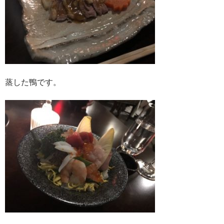
蒸した鴨です。