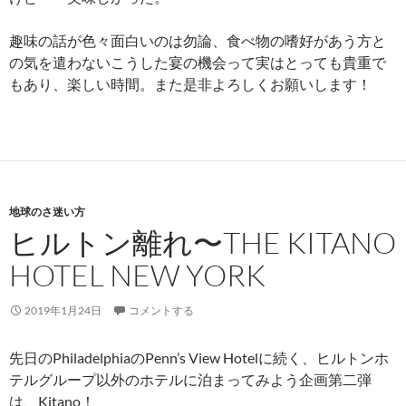
趣味の話が色々面白いのは勿論、食べ物の嗜好があう方と
の気を遣わないこうした宴の機会って実はとっても貴重で
もあり、楽しい時間。また是非よろしくお願いします！
地球のさ迷い方
ヒルトン離れ〜THE KITANO
HOTEL NEW YORK
2019年1月24日
コメントする
先日のPhiladelphiaのPenn’s View Hotelに続く、ヒルトンホ
テルグループ以外のホテルに泊まってみよう企画第二弾
は、Kitano！