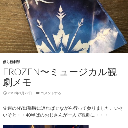
僕ら観劇部
FROZEN〜ミュージカル観
劇メモ
2019年1月29日
コメントする
先週のNY出張時に遅ればせながら行って参りました、いそ
いそと・・40半ばのおじさんが一人で観劇に・・・