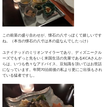
この前菜の盛り合わせが、懐石の八寸っぽくて嬉しいです
ね。（本当の懐石の八寸は木の盆なんでしたっけ）
ユナイテッドのミリオンマイラーであり、ディズニークル
ーズでもずっと先をいく米国生活の先輩であるKCAさんか
らは、いつも色々なアドバイス、豆知識を頂いてはお世話
になっています。年間70泊前後の私より更にご出張もされ
ている猛者ですし。