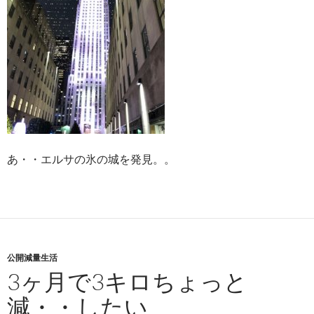
あ・・エルサの氷の城を発見。。
公開減量生活
3ヶ月で3キロちょっと
減・・したい