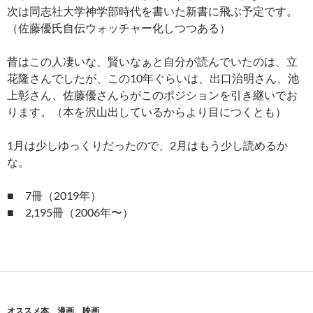
次は同志社大学神学部時代を書いた新書に飛ぶ予定です。
（佐藤優氏自伝ウォッチャー化しつつある）
昔はこの人凄いな、賢いなぁと自分が読んでいたのは、立
花隆さんでしたが、この10年ぐらいは、出口治明さん、池
上彰さん、佐藤優さんらがこのポジションを引き継いでお
ります。（本を沢山出しているからより目につくとも）
1月は少しゆっくりだったので、2月はもう少し読めるか
な。
■ 7冊（2019年）
■ 2,195冊（2006年〜）
オススメ本、漫画、映画