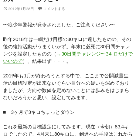
2019年1月28日
コメントする
〜狼少年警報が発令されました、ご注意ください〜
昨年2018年は一瞬だけ目標の80キロに達したものの、その
後の維持活動がうまくいかず。年末に必死に30日間チャレ
ンジを設定したものの（
→30日間チャレンジ〜3キロだけで
いいので
）、結果出ず・・・。
2019年も1月が終わろうとする中で、ここまで公開減量生
活の目標設定が出来ないぐらい自分への疑いを深めており
ましたが、方向や数値を定めないことには歩みもはじまら
ないだろうかと思い、設定してみます。
■ 3ヶ月で3キロちょっとダウン
これを最新の目標設定にしてみます。現在（今朝）83.4キ
ロでしたので、4月末に80キロに。到達への手段はこれから