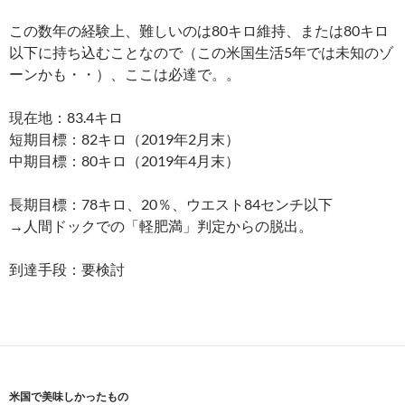
この数年の経験上、難しいのは80キロ維持、または80キロ
以下に持ち込むことなので（この米国生活5年では未知のゾ
ーンかも・・）、ここは必達で。。
現在地：83.4キロ
短期目標：82キロ（2019年2月末）
中期目標：80キロ（2019年4月末）
長期目標：78キロ、20％、ウエスト84センチ以下
→人間ドックでの「軽肥満」判定からの脱出。
到達手段：要検討
米国で美味しかったもの