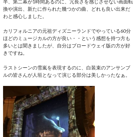
半、第二幕が1時間あるのに、冗長さを感じさせない画面転
換や演出、新たに作られた幾つかの曲、どれも良い出来だ
わと感心しました。
カリフォルニアの元祖ディズニーランドでやっている60分
ほどのミュージカルの方が良い・・という感想を持つ方も
多いとは聞きましたが、自分はブロードウェイ版の方が好
きですね。
ラストシーンの雪嵐を表現するのに、白装束のアンサンブ
ルの皆さんが人垣となって演じる部分は美しかったなぁ。