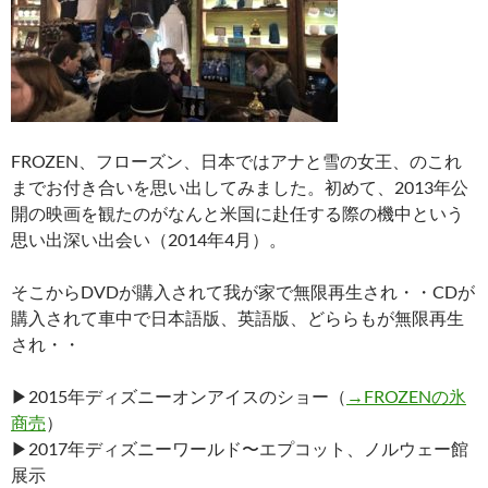
FROZEN、フローズン、日本ではアナと雪の女王、のこれ
までお付き合いを思い出してみました。初めて、2013年公
開の映画を観たのがなんと米国に赴任する際の機中という
思い出深い出会い（2014年4月）。
そこからDVDが購入されて我が家で無限再生され・・CDが
購入されて車中で日本語版、英語版、どららもが無限再生
され・・
▶︎2015年ディズニーオンアイスのショー（
→FROZENの氷
商売
）
▶︎2017年ディズニーワールド〜エプコット、ノルウェー館
展示