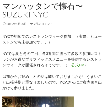
マンハッタンで懐石〜
SUZUKI NYC
2019年1月25日
2件のコメント
NYCで初めてのレストランウィーク参加！（実際、ヒュー
ストンでも未参加です。。）
NYでは夏と冬の二回、各3週間に渡って多数の参加レスト
ランがお得なプリフィックスメニューを提供するレストラ
ンウィークが開催されるそうです。（
→公式HP
）
以前からお勧め！との話は聞いておりましたが、うまいこ
と出張時期と重なりましたので、KCAさんにご案内頂き出
かけて参りました。