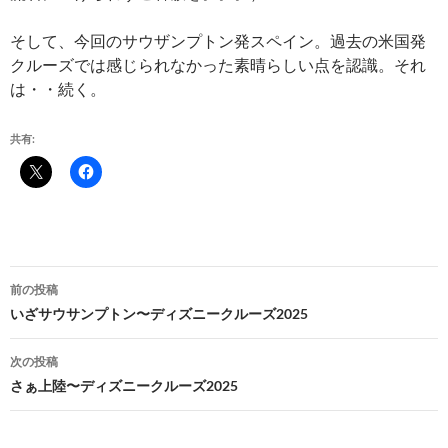
そして、今回のサウザンプトン発スペイン。過去の米国発
クルーズでは感じられなかった素晴らしい点を認識。それ
は・・続く。
共有:
投
前の投稿
稿
いざサウサンプトン〜ディズニークルーズ2025
ナ
次の投稿
ビ
さぁ上陸〜ディズニークルーズ2025
ゲ