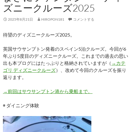
ズニークルーズ2025
2025年8月21日
HIROPON181
コメントする
待望のディズニークルーズ2025。
英国サウサンプトン発着のスペイン5泊クルーズ。今回が6
年ぶり5度目のディズニークルーズ。これまでの過去の思い
出も本ブログにはたっぷりと格納されていますが（
→カテ
ゴリ ディズニークルーズ
）、改めて今回のクルーズを振り
返ります。
→前回はサウサンプトン港から乗船まで。
◉ ダイニング体験