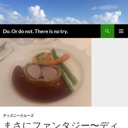
コ
ン
テ
ン
検
ツ
Do. Or do not. There is no try.
索
へ
メインメ
ス
ニュー
キ
ッ
プ
ディズニークルーズ
まさにファンタジー〜ディ