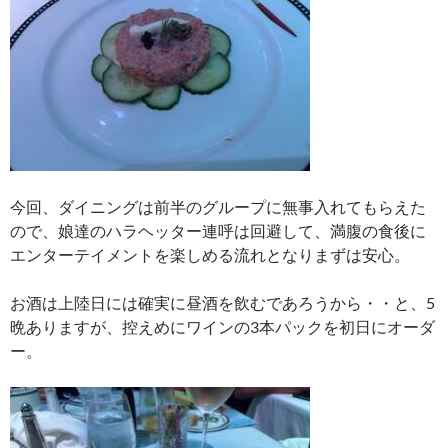
今回、ダイニングは前半のグループに無事入れてもらえた
ので、娘達のハラヘッター連呼は回避して、満腹の食後に
エンターテイメントを楽しめる流れとなりまずは安心。
お酒は上陸日には確実に昼酒を飲むであろうから・・と、5
晩ありますが、控えめにワインの3本パックを初日にオーダ
ー。