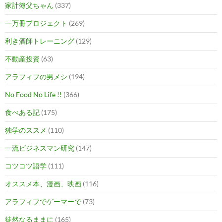
家計簿父ちゃん
(337)
一万冊プロジェクト
(269)
利き酒師トレーニング
(129)
不動産投資
(63)
アラフィフの男メシ
(194)
No Food No Life !!
(366)
食べある記
(175)
独学のススメ
(110)
一流ビジネスマン研究
(147)
コツコツ語学
(111)
オススメ本、漫画、映画
(116)
アラフィフでゲーマーで
(73)
徒然なるままに
(165)