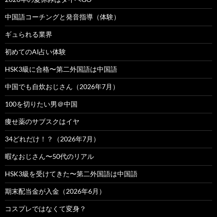
中国語コーチングと発音指導（体験）
ギュられる業界
初めてのAI占い体験
HSK3級に合格〜第二外国語は中国語
中国でも自炊おじさん（2026年7月）
100を切りたい男＠中国
痩せ薬のサブスクはイヤ
34どれだけ！？（2026年7月）
暇なおじさん〜50代のリアル
HSK3級を受けてきた〜第二外国語は中国語
期末配当金が入金（2026年6月）
コスプレではなくて変身？