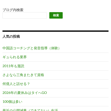
ブログ内検索
検索
人気の投稿
中国語コーチングと発音指導（体験）
ギュられる業界
2011年も濫読
さよなら三角またきて資格
何億人と話せる？
2026年の夏休みはタイへGO
100個は多い
最近の公開減量（できてない）生活