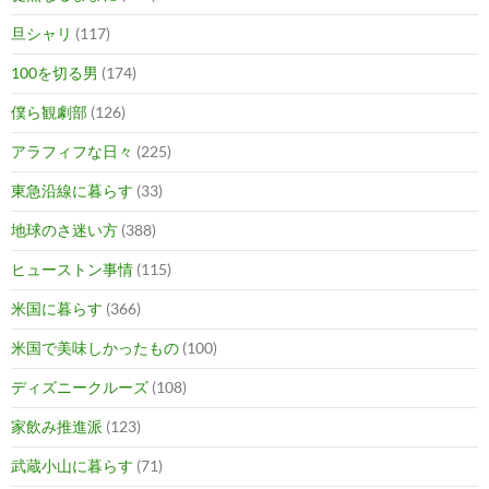
旦シャリ
(117)
100を切る男
(174)
僕ら観劇部
(126)
アラフィフな日々
(225)
東急沿線に暮らす
(33)
地球のさ迷い方
(388)
ヒューストン事情
(115)
米国に暮らす
(366)
米国で美味しかったもの
(100)
ディズニークルーズ
(108)
家飲み推進派
(123)
武蔵小山に暮らす
(71)