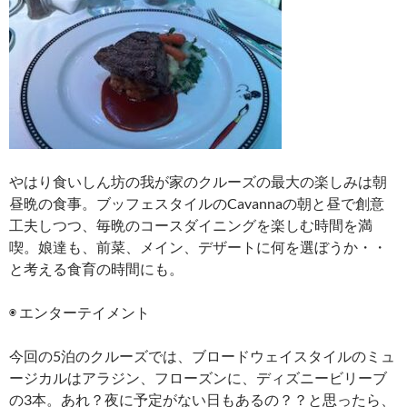
やはり食いしん坊の我が家のクルーズの最大の楽しみは朝
昼晩の食事。ブッフェスタイルのCavannaの朝と昼で創意
工夫しつつ、毎晩のコースダイニングを楽しむ時間を満
喫。娘達も、前菜、メイン、デザートに何を選ぼうか・・
と考える食育の時間にも。
◉ エンターテイメント
今回の5泊のクルーズでは、ブロードウェイスタイルのミュ
ージカルはアラジン、フローズンに、ディズニービリーブ
の3本。あれ？夜に予定がない日もあるの？？と思ったら、