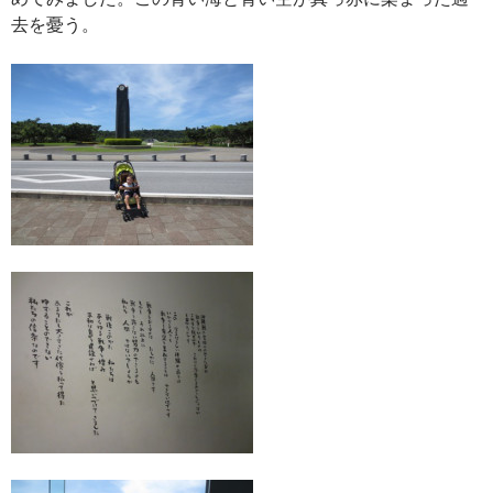
去を憂う。