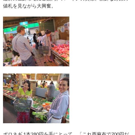
値札を見ながら大興奮。
ポロネギ 1本280円を手にとって、「これ西麻布で700円だ