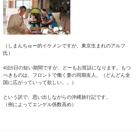
（しまんちゅー的イケメンですが、東京生まれのアルフ
氏）
4泊5日の短い期間ですが、どーもお世話になります。もつ
べきものは、フロントで働く妻の同期友人。（どんどん全
国に広がっていって欲しい。。）
という訳で、思い出しながらの沖縄旅行記です。
（例によってエンゲル係数高め）