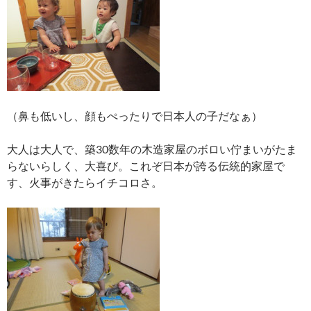
（鼻も低いし、顔もぺったりで日本人の子だなぁ）
大人は大人で、築30数年の木造家屋のボロい佇まいがたま
らないらしく、大喜び。これぞ日本が誇る伝統的家屋で
す、火事がきたらイチコロさ。