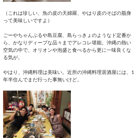
（これは珍しい、魚の皮の天婦羅、やはり皮のそばの脂身
って美味しいですよ）
ごーやちゃんぷるや島豆腐、島らっきょのようなド定番か
ら、かなりディープな品々までアレコレ堪能。沖縄の熱い
空気の中で、オリオンや泡盛と食べるから更に一味良くな
る気が。
やはり、沖縄料理は美味い。近所の沖縄料理居酒屋には、1
年半住んでまだ行った事無いけど。