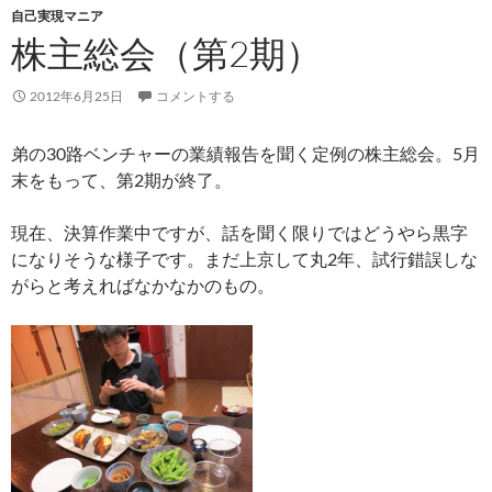
自己実現マニア
株主総会（第2期）
2012年6月25日
コメントする
弟の30路ベンチャーの業績報告を聞く定例の株主総会。5月
末をもって、第2期が終了。
現在、決算作業中ですが、話を聞く限りではどうやら黒字
になりそうな様子です。まだ上京して丸2年、試行錯誤しな
がらと考えればなかなかのもの。