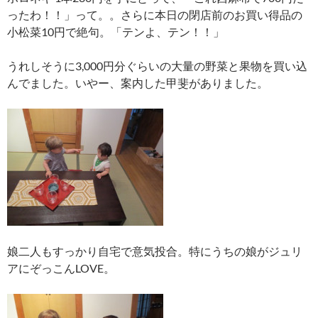
ったわ！！」って。。さらに本日の閉店前のお買い得品の
小松菜10円で絶句。「テンよ、テン！！」
うれしそうに3,000円分ぐらいの大量の野菜と果物を買い込
んでました。いやー、案内した甲斐がありました。
娘二人もすっかり自宅で意気投合。特にうちの娘がジュリ
アにぞっこんLOVE。