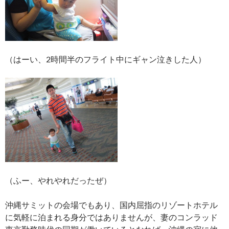
（はーい、2時間半のフライト中にギャン泣きした人）
（ふー、やれやれだったぜ）
沖縄サミットの会場でもあり、国内屈指のリゾートホテル
に気軽に泊まれる身分ではありませんが、妻のコンラッド