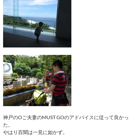
神戸のOご夫妻のMUST GOのアドバイスに従って良かっ
た。
やはり百聞は一見に如かず。