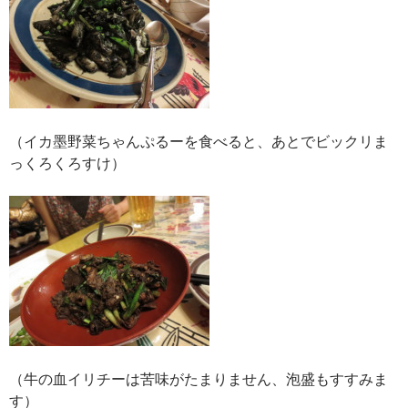
（イカ墨野菜ちゃんぷるーを食べると、あとでビックリま
っくろくろすけ）
（牛の血イリチーは苦味がたまりません、泡盛もすすみま
す）