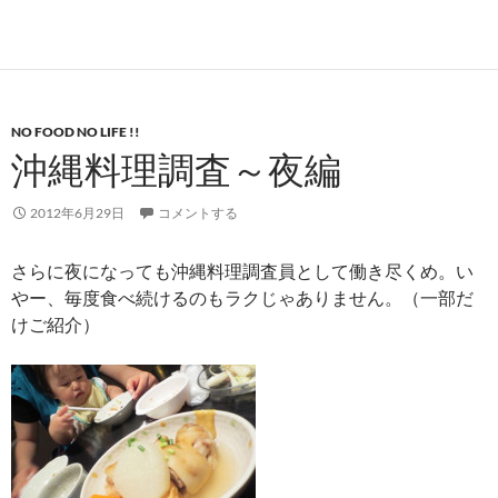
NO FOOD NO LIFE !!
沖縄料理調査～夜編
2012年6月29日
コメントする
さらに夜になっても沖縄料理調査員として働き尽くめ。い
やー、毎度食べ続けるのもラクじゃありません。（一部だ
けご紹介）