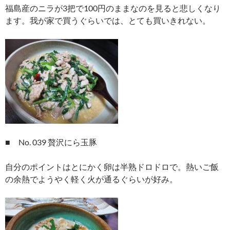
福島産のニラが3把で100円のままなのを見ると悲しくなり
ます。我が家で買うぐらいでは、とても買いきれない。
■ No. 039 贅沢にら玉豚
自分のポイントはとにかく卵は半熟ドロドロで。熱いご飯
の余熱でようやく軽く火が通るぐらいが好み。