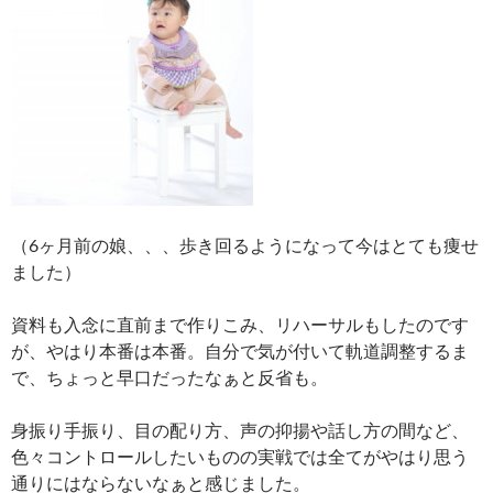
（6ヶ月前の娘、、、歩き回るようになって今はとても痩せ
ました）
資料も入念に直前まで作りこみ、リハーサルもしたのです
が、やはり本番は本番。自分で気が付いて軌道調整するま
で、ちょっと早口だったなぁと反省も。
身振り手振り、目の配り方、声の抑揚や話し方の間など、
色々コントロールしたいものの実戦では全てがやはり思う
通りにはならないなぁと感じました。