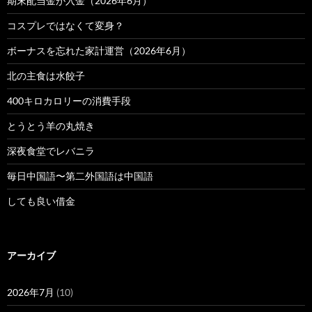
期末配当金が入金（2026年6月）
コスプレではなくて変身？
ボーナスを忘れた家計運営（2026年6月）
北の主食は水餃子
400キロカロリーの消費手段
とうとう羊の丸焼き
深夜食堂でレバニラ
毎日中国語〜第二外国語は中国語
しても良い借金
アーカイブ
2026年7月
(10)