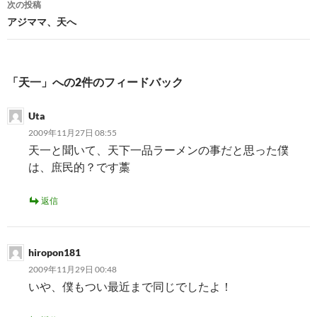
次の投稿
ビ
アジママ、天へ
ゲ
ー
「天一」への2件のフィードバック
シ
Uta
ョ
2009年11月27日 08:55
ン
天一と聞いて、天下一品ラーメンの事だと思った僕
は、庶民的？です藁
返信
hiropon181
2009年11月29日 00:48
いや、僕もつい最近まで同じでしたよ！