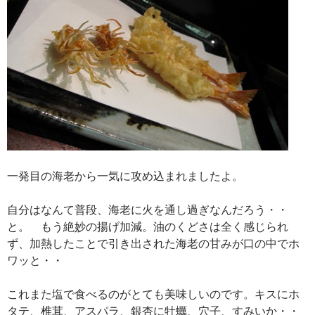
一発目の海老から一気に攻め込まれましたよ。
自分はなんて普段、海老に火を通し過ぎなんだろう・・
と。 もう絶妙の揚げ加減。油のくどさは全く感じられ
ず、加熱したことで引き出された海老の甘みが口の中でホ
ワッと・・
これまた塩で食べるのがとても美味しいのです。キスにホ
タテ、椎茸、アスパラ、銀杏に牡蠣、穴子、すみいか・・