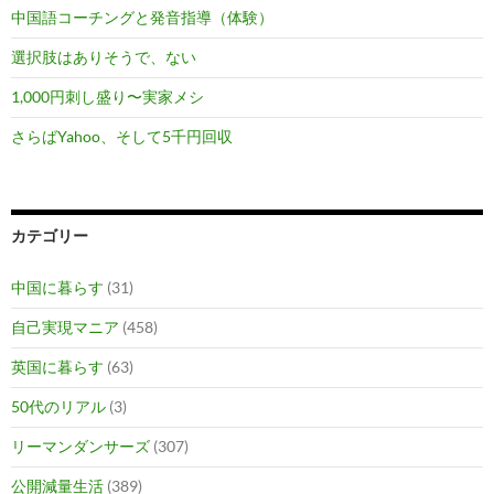
中国語コーチングと発音指導（体験）
選択肢はありそうで、ない
1,000円刺し盛り〜実家メシ
さらばYahoo、そして5千円回収
カテゴリー
中国に暮らす
(31)
自己実現マニア
(458)
英国に暮らす
(63)
50代のリアル
(3)
リーマンダンサーズ
(307)
公開減量生活
(389)