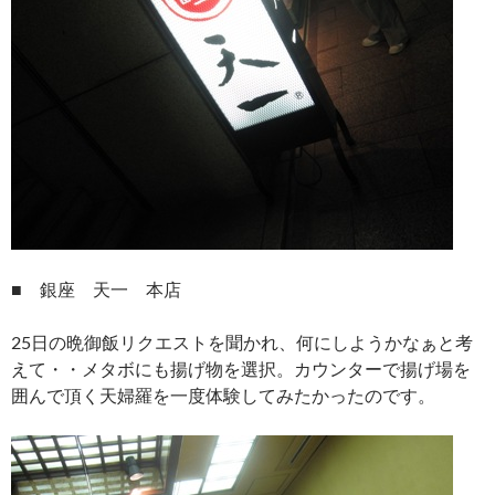
■ 銀座 天一 本店
25日の晩御飯リクエストを聞かれ、何にしようかなぁと考
えて・・メタボにも揚げ物を選択。カウンターで揚げ場を
囲んで頂く天婦羅を一度体験してみたかったのです。