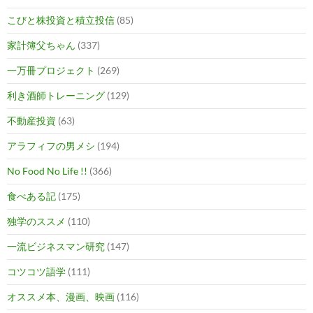
こびと株投資と積立投信
(85)
家計簿父ちゃん
(337)
一万冊プロジェクト
(269)
利き酒師トレーニング
(129)
不動産投資
(63)
アラフィフの男メシ
(194)
No Food No Life !!
(366)
食べある記
(175)
独学のススメ
(110)
一流ビジネスマン研究
(147)
コツコツ語学
(111)
オススメ本、漫画、映画
(116)