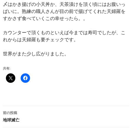
〆はかき揚げの小天丼か、天茶漬けを頂く頃にはお腹いっ
ぱいに。熟練の職人さんが目の前で揚げてくれた天婦羅を
すかさず食べていくこの幸せったら。。
カウンターで頂くものといえば今までは寿司でしたが、こ
れからは天婦羅も要チェックです。
世界がまた少し広がりました。
共有:
投
前の投稿
稿
地球滅亡
ナ