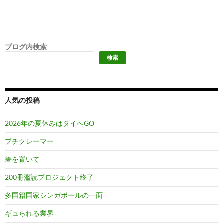
ブログ内検索
検索
人気の投稿
2026年の夏休みはタイへGO
プチクレーマー
箸を置いて
200冊濫読プロジェクト終了
多国籍国家シンガポールの一面
ギュられる業界