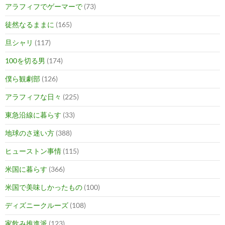
アラフィフでゲーマーで
(73)
徒然なるままに
(165)
旦シャリ
(117)
100を切る男
(174)
僕ら観劇部
(126)
アラフィフな日々
(225)
東急沿線に暮らす
(33)
地球のさ迷い方
(388)
ヒューストン事情
(115)
米国に暮らす
(366)
米国で美味しかったもの
(100)
ディズニークルーズ
(108)
家飲み推進派
(123)