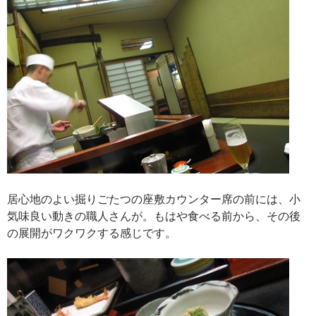
居心地のよい掘りごたつの座敷カウンター席の前には、小
気味良い動きの職人さんが。もはや食べる前から、その後
の展開がワクワクする感じです。