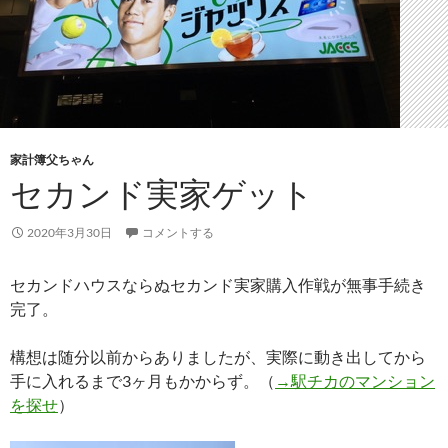
家計簿父ちゃん
セカンド実家ゲット
2020年3月30日
コメントする
セカンドハウスならぬセカンド実家購入作戦が無事手続き
完了。
構想は随分以前からありましたが、実際に動き出してから
手に入れるまで3ヶ月もかからず。（
→駅チカのマンション
を探せ
）