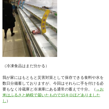
（冷凍食品はまだ分かる）
我が家にはもともと災害対策として保存できる食料や水を
数日分備蓄しておりますが、今回はそれらに手を付ける必
要もなく冷蔵庫と冷凍庫にある通常の蓄えで十分。（
→お
米はふるさと納税で届いたもので15キロほどありました
し
）