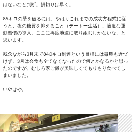
はないなと判断。損切りは早く。
85キロの壁を破るには、やはりこれまでの成功方程式に従
うと、夜の糖質を抑えること（テートー生活）、適度な運
動習慣の導入、ここに再度地道に取り組むしかないな、と
思います。
残念ながら3月末で84.0キロ到達という目標には微塵も近づ
けず。3月は会食も全てなくなったので何とかなるかと思っ
たのですが、むしろ家ご飯が美味しくてもりもり食べてし
まいました。
いやはや。