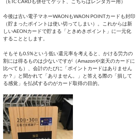
（ETC CARDも併せてゲット、こちらはレンタカー用）
今後は古い電子マネーWAONもWAON POINTカードも封印
（貯まったポイントは使い切ってしまい）。これからは新
しいAEONカードで貯まる「ときめきポイント」に一元化
することとします。
そもそも0.5%という低い還元率を考えると、かける労力の
割には得るものは少ないですが（Amazonや楽天のカードに
比べても）、会計のたびに「ポイントカードはありません
か？」と聞かれて「ありません。」と答える際の「損して
る感覚」を払拭するのがカード取得の目的。