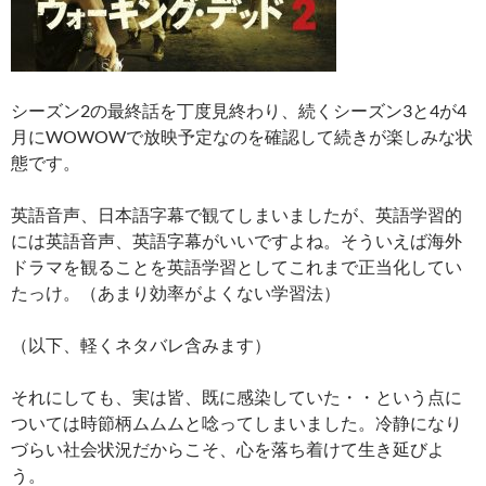
シーズン2の最終話を丁度見終わり、続くシーズン3と4が4
月にWOWOWで放映予定なのを確認して続きが楽しみな状
態です。
英語音声、日本語字幕で観てしまいましたが、英語学習的
には英語音声、英語字幕がいいですよね。そういえば海外
ドラマを観ることを英語学習としてこれまで正当化してい
たっけ。（あまり効率がよくない学習法）
（以下、軽くネタバレ含みます）
それにしても、実は皆、既に感染していた・・という点に
ついては時節柄ムムムと唸ってしまいました。冷静になり
づらい社会状況だからこそ、心を落ち着けて生き延びよ
う。