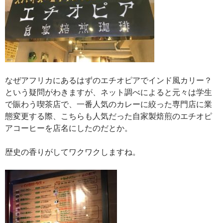
なぜアフリカにあるはずのエチオピアでインド風カリー？
という疑問がわきますが、ネット調べによると元々は学生
で賑わう喫茶店で、一番人気のカレーに絞った専門店に業
態変更する際、こちらも人気だった自家製焙煎のエチオピ
アコーヒーを店名にしたのだとか。
歴史の香りがしてワクワクしますね。