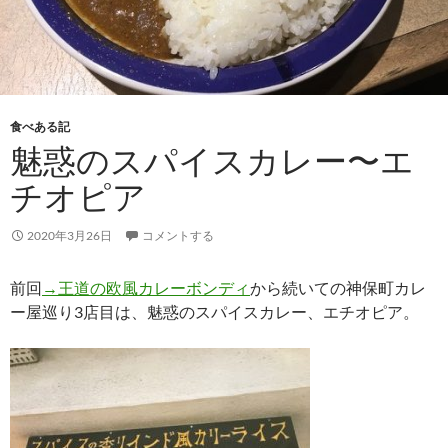
食べある記
魅惑のスパイスカレー〜エ
チオピア
2020年3月26日
コメントする
前回
→王道の欧風カレーボンディ
から続いての神保町カレ
ー屋巡り3店目は、魅惑のスパイスカレー、エチオピア。