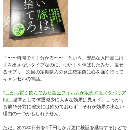
「〜〜時間ですぐ分かる〜〜」という、安易な入門書には
手を出さないタイプなのに、つい手を伸ばしたみた、痩せ
るサプリ。次回の定期購入の発注確定前に心を強く持って
キャンセルの電話。
2月から暫く飲んでみた富士フイルムが販売するメタバリア
EX。
結果として体重減少に大きな効果は見えず。しっかり
食前15分前に確実には飲めておらず、それが効果の出ない
理由の一つかもしれません。
ただ、次の30日分を4千円もかけ更に検証を継続するほどで