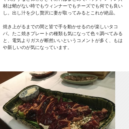
材は蛸がない時でもウィンナーでもチーズでも何でも良い
し。出し汁を少し贅沢に妻が取ってみるとこれが絶品。
焼き上がるまでの間と皆で手を動かせるのが楽しいタコ
パ。たこ焼きプレートの種類も気になって色々調べてみる
と、電気よりガスが断然いいというコメントが多く、もは
や新しいのが気になっています。