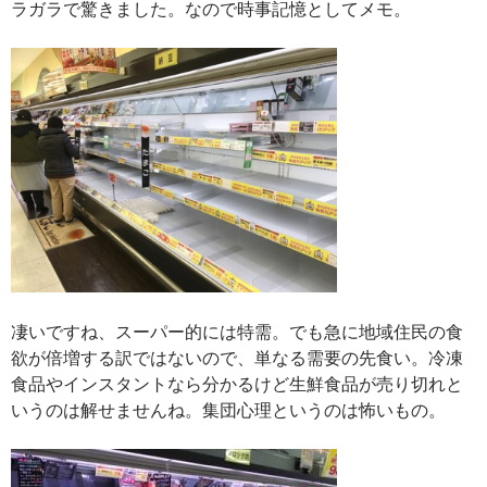
ラガラで驚きました。なので時事記憶としてメモ。
凄いですね、スーパー的には特需。でも急に地域住民の食
欲が倍増する訳ではないので、単なる需要の先食い。冷凍
食品やインスタントなら分かるけど生鮮食品が売り切れと
いうのは解せませんね。集団心理というのは怖いもの。