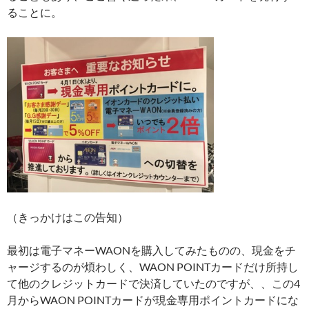
ることに。
（きっかけはこの告知）
最初は電子マネーWAONを購入してみたものの、現金をチ
ャージするのが煩わしく、WAON POINTカードだけ所持し
て他のクレジットカードで決済していたのですが、、この4
月からWAON POINTカードが現金専用ポイントカードにな