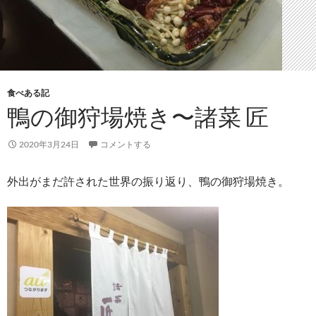
食べある記
鴨の御狩場焼き〜諸菜 匠
2020年3月24日
コメントする
外出がまだ許された世界の振り返り、鴨の御狩場焼き。