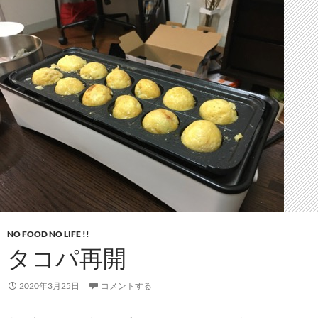
NO FOOD NO LIFE !!
タコパ再開
2020年3月25日
コメントする