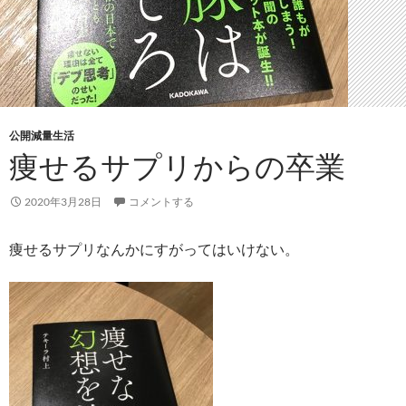
公開減量生活
痩せるサプリからの卒業
2020年3月28日
コメントする
痩せるサプリなんかにすがってはいけない。