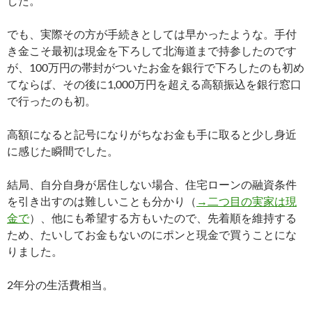
した。
でも、実際その方が手続きとしては早かったような。手付
き金こそ最初は現金を下ろして北海道まで持参したのです
が、100万円の帯封がついたお金を銀行で下ろしたのも初め
てならば、その後に1,000万円を超える高額振込を銀行窓口
で行ったのも初。
高額になると記号になりがちなお金も手に取ると少し身近
に感じた瞬間でした。
結局、自分自身が居住しない場合、住宅ローンの融資条件
を引き出すのは難しいことも分かり（
→二つ目の実家は現
金で
）、他にも希望する方もいたので、先着順を維持する
ため、たいしてお金もないのにポンと現金で買うことにな
りました。
2年分の生活費相当。