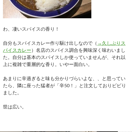
わ、凄いスパイスの香り！
自分もスパイスカレー作り駆け出しなので（
→久しぶりス
パイスカレー
）名店のスパイス調合を興味深く味わいまし
た。自分は基本のスパイスしか使っていませんが、それ以
上に複雑で重層的な香り。いやー面白い。
あまりに辛過ぎると味も分かりづらいよな、、と思ってい
たら、隣に座った猛者が「辛50！」と注文しておりビビり
ました。
世は広い。