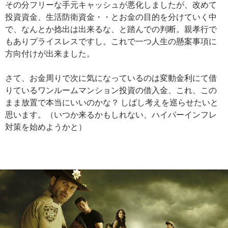
その分フリーな手元キャッシュが悪化しましたが、改めて
投資資金、生活防衛資金・・とお金の目的を分けていく中
で、なんとか捻出は出来るな、と踏んでの判断。親孝行で
もありプライスレスですし。これで一つ人生の懸案事項に
方向付けが出来ました。
さて、お金周りで次に気になっているのは変動金利にて借
りているワンルームマンション投資の借入金、これ、この
まま放置で本当にいいのかな？ しばし考えを巡らせたいと
思います。（いつか来るかもしれない、ハイパーインフレ
対策を始めようかと）