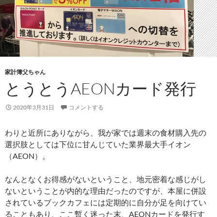
家計簿父ちゃん
とうとうAEONカード発行
2020年3月31日
コメントする
わりと近所にありながら、我が家では週末の食材購入先の
選択肢としては下位に甘んじていた業界最大手イオン
（AEON）。
なんとなくお得感がないということ、地元密着な感じがし
ないということが内的な理由だったのですが、本屋に併設
されているブックカフェには定期的に自分が足を向けてい
ることもあり、ここ暫く迷った末、AEONカードを発行す