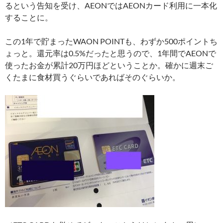
るという告知を受け、AEONではAEONカード利用に一本化
することに。
この1年で貯まったWAON POINTも、わずか500ポイントち
ょっと。還元率は0.5%だったと思うので、1年間でAEONで
使ったお金が累計20万円ほどということか。確かに週末ご
くたまに食材買うぐらいであればそのぐらいか。