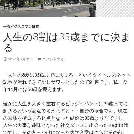
一流ビジネスマン研究
人生の8割は35歳までに決ま
る
2024年7月31日
コメントする
「人生の8割は35歳までに決まる」というタイトルのネット
記事が流れてきて少しザワっとしたので雑感です。私、今
年11月には50歳を迎えます。
確かに人生を大きく左右するビッグイベントは35歳までに
起きるという論点で考えますと・・自分の場合でも、現在
の家族を構成する起点となった結婚は35歳より前ですし、
人生の大事な趣味となった社交ダンスに出会ったのは18歳
ですし、そのきっかけになった大学入学はさらにその前、