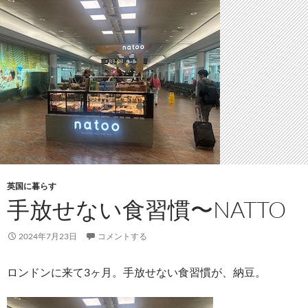
英国に暮らす
手放せない食習慣〜NATTO
2024年7月23日
コメントする
ロンドンに来て3ヶ月。手放せない食習慣が、納豆。