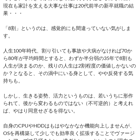
現在も家計を支える大事な仕事は20代前半の新卒就職の結
果・・・
「8割」というのは、感覚的にも間違っていない気がしま
す。
人生100年時代、割り引いても事故や大病がなければ70か
ら80年が平均時間とすると、わずか半分弱の35年で8割も
人生が決まるのか、残りの人生は2割程度の価値しかないの
か？となると、その渦中にいる身として、やや反発する気
持ちも。
しかし、生きる姿勢、活力というものは、若いうちに形作
られて、後から変わるものではない（不可逆的）と考えれ
ば、やはり同意せざるを得ない。
自身のCPUやHDDはもはやなかなか機能向上しませんが、
OSを再構築して少しでも効率良く拡張することでヴァージ