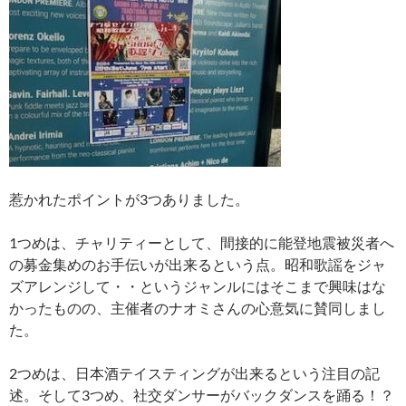
惹かれたポイントが3つありました。
1つめは、チャリティーとして、間接的に能登地震被災者へ
の募金集めのお手伝いが出来るという点。昭和歌謡をジャ
ズアレンジして・・というジャンルにはそこまで興味はな
かったものの、主催者のナオミさんの心意気に賛同しまし
た。
2つめは、日本酒テイスティングが出来るという注目の記
述。そして3つめ、社交ダンサーがバックダンスを踊る！？