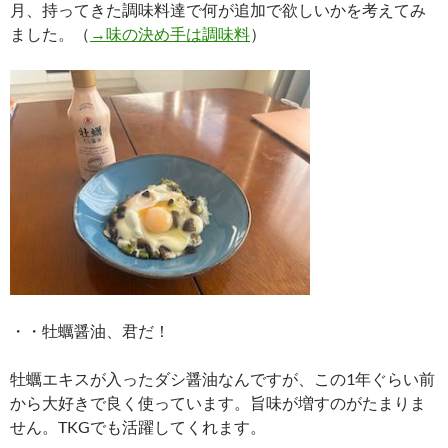
月、持ってきた調味料達で何が追加で欲しいかを考えてみ
ました。（
→味の決め手は調味料
）
・・牡蠣醤油、君だ！
牡蠣エキスが入ったダシ醤油なんですが、この1年ぐらい前
から大好きで良く使っています。旨味が増すのがたまりま
せん。TKGでも活躍してくれます。