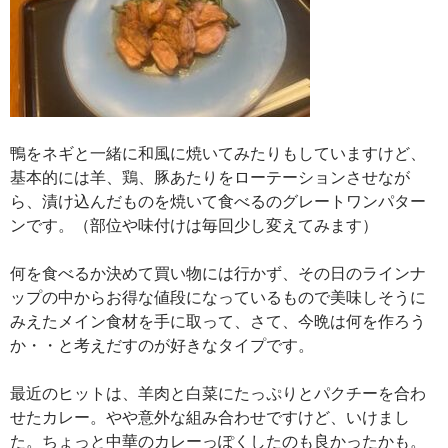
鴨をネギと一緒に和風に焼いてみたりもしていますけど、
基本的には羊、鶏、豚あたりをローテーションさせなが
ら、漬け込んだものを焼いて食べるのグレートワンパター
ンです。（部位や味付けは毎回少し変えてみます）
何を食べるか決めて買い物には行かず、その日のラインナ
ップの中からお得な値段になっているもので美味しそうに
みえたメイン食材を手に取って、さて、今晩は何を作ろう
か・・と考えだすのが好きなタイプです。
最近のヒットは、羊肉と白菜にたっぷりとパクチーを合わ
せたカレー。やや意外な組み合わせですけど、いけまし
た。ちょっと中華のカレーっぽくしたのも良かったかも。