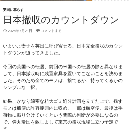
英国に暮らす
日本撤収のカウントダウン
2024年7月21日
コメントする
いよいよ妻子を英国に呼び寄せる、日本完全撤収のカウン
トダウンが迫ってきました。
今回の英国への転居、前回の米国への転居の際と異なりま
して、日本撤収時に残置家具を置いてこないことを決めま
した。そのため全てのモノは、捨てるか、持ってくるかの
シンプルな二択。
結果、かなり綿密な粗大ゴミ処分計画を立てた上で、残す
モノは船便の許容範囲内に収め、一部は航空便、最後は手
荷物に振り分けていくという間際の判断が必要になるの
で、弾丸帰国を致しまして東京の撤収現場に立つ予定で
す。