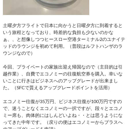
土曜夕方フライトで日本に向かうと日曜夕方に到着すると
いう旅程となっており、時差的な負担も少ないのかな
ぁ、、と想像しつつヒースロー空港ターミナル2のユナイテ
ッドのラウンジを初めて利用。（普段はルフトハンザのラ
ウンジなので）
今回、プライベートの家族出迎え帰国なので（主目的は引
越作業）、自費でエコノミーの往復航空券を購入。幸いな
いことに行きはビジネスへのアップグレードが出来まし
た。（SFCで貰えるアップグレードポイントを活用）
エコノミー往復が35万円、ビジネス往復が100万円ですの
で、迷うことなくエコノミーの一択ですが、段々とエコノ
ミー席も、肉体的にはしんどいよね・・とは思うようにな
ってきた中年です。（戻りの便はエコノミーからプラスへ
のアップグレードを申請）