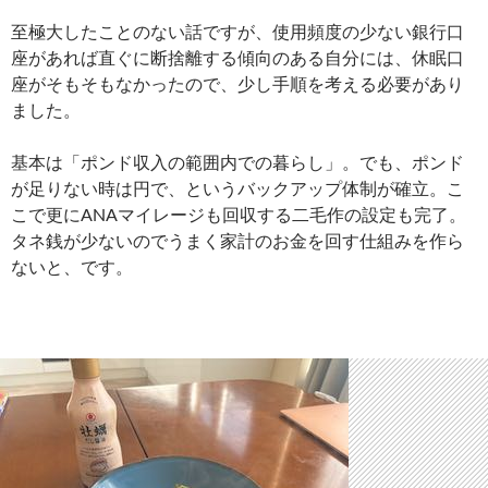
至極大したことのない話ですが、使用頻度の少ない銀行口
座があれば直ぐに断捨離する傾向のある自分には、休眠口
座がそもそもなかったので、少し手順を考える必要があり
ました。
基本は「ポンド収入の範囲内での暮らし」。でも、ポンド
が足りない時は円で、というバックアップ体制が確立。こ
こで更にANAマイレージも回収する二毛作の設定も完了。
タネ銭が少ないのでうまく家計のお金を回す仕組みを作ら
ないと、です。