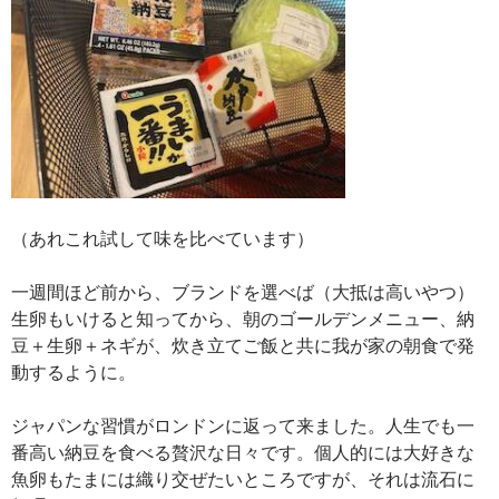
（あれこれ試して味を比べています）
一週間ほど前から、ブランドを選べば（大抵は高いやつ）
生卵もいけると知ってから、朝のゴールデンメニュー、納
豆＋生卵＋ネギが、炊き立てご飯と共に我が家の朝食で発
動するように。
ジャパンな習慣がロンドンに返って来ました。人生でも一
番高い納豆を食べる贅沢な日々です。個人的には大好きな
魚卵もたまには織り交ぜたいところですが、それは流石に