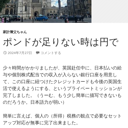
家計簿父ちゃん
ポンドが足りない時は円で
2024年7月27日
コメントする
少々時間がかかりましたが、英国赴任中に、日本払いの給
与や個別株式配当での収入が入らない銀行口座を用意し
て、この口座に紐つけたクレジットカードも今後の英国生
活で使えるようにする、というプライベートミッションが
完了しました。（うーむ、もう少し簡単に描写できないも
のだろうか。日本語力が弱い）
簡単に言えば、個人の（所得）税務の観点で必要なセット
アップ対応が無事に完了出来ました。