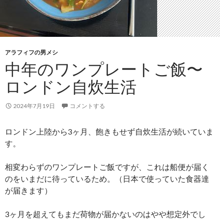
アラフィフの男メシ
中年のワンプレートご飯〜
ロンドン自炊生活
2024年7月19日
コメントする
ロンドン上陸から3ヶ月、飽きもせず自炊生活が続いていま
す。
相変わらずのワンプレートご飯ですが、これは船便が届く
のをいまだに待っているため。（日本で使っていた食器達
が届きます）
3ヶ月を超えてもまだ荷物が届かないのはやや想定外でし