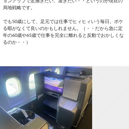
ョンアップで足掻きたい、凌ぎたい・・というのが現在の
局地戦略です。
でも50歳にして、足元では仕事でヒィヒィいう毎日。ボケ
る暇がなくて良いのかもしれません。（・・だから急に定
年の60歳や65歳で仕事を完全に離れると反動でおかしくな
るのか・・）