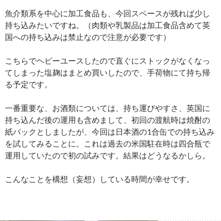
魚介類系を中心に加工食品も、今回スペースが残れば少し
持ち込みたいですね。（肉類や乳製品は加工食品含めて英
国への持ち込みは禁止なので注意が必要です）
こちらでヘビーユースしたので直ぐにストックがなくなっ
てしまった塩麹はまとめ買いしたので、手荷物にて持ち帰
る予定です。
一番重要な、お酒類については、持ち運びやすさ、英国に
持ち込んだ後の運用も含めまして、初回の渡航時は焼酎の
紙パックとしましたが、今回は日本酒の1合缶での持ち込み
を試してみることに。これは過去の米国駐在時は四合瓶で
運用していたので初の試みです。結果はどうなるかしら。
こんなことを構想（妄想）している時間が幸せです。