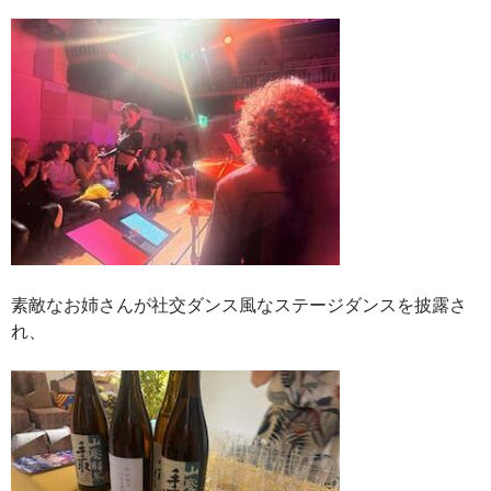
素敵なお姉さんが社交ダンス風なステージダンスを披露さ
れ、