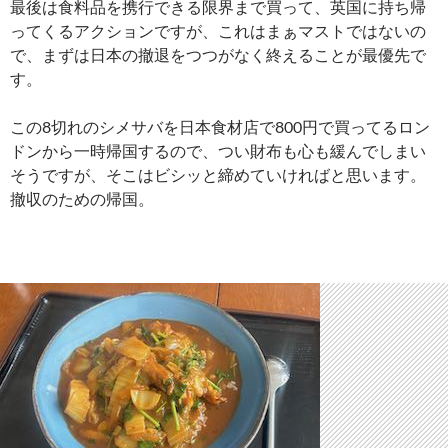
最後は食料品を携行できる限界まで買って、英国に持ち帰
ってくるアクションですが、これはまぁマストではないの
で、まずは日本の撤退をつつがなく終えることが最優先で
す。
この8切れのシメサバを日本食材店で800円で買ってるロン
ドンから一時帰国するので、つい財布も心も緩んでしまい
そうですが、そこはビシッと締めていければと思います。
撤収のための帰国。