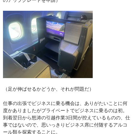
（足が伸ばせるかどうか、それが問題だ）
仕事の出張でビジネスに乗る機会は、ありがたいことに何
度かありましたがプライベートでビジネスに乗るのは初。
到着翌日から怒涛の引越作業3日間が控えているものの、仕
事ではないので、思いっきりビジネス席に付随するアルコ
ール類を探索することに。