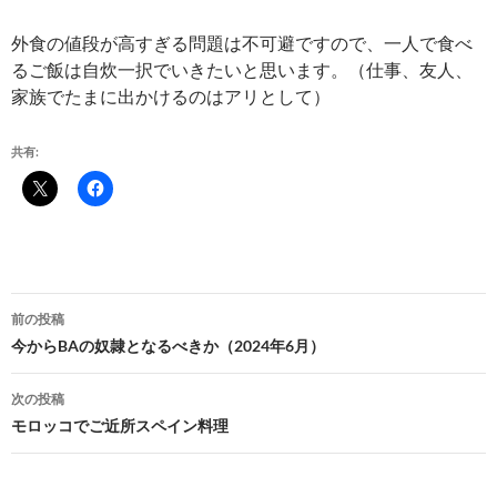
外食の値段が高すぎる問題は不可避ですので、一人で食べ
るご飯は自炊一択でいきたいと思います。（仕事、友人、
家族でたまに出かけるのはアリとして）
共有:
投
前の投稿
稿
今からBAの奴隷となるべきか（2024年6月）
ナ
次の投稿
ビ
モロッコでご近所スペイン料理
ゲ