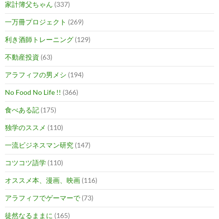
家計簿父ちゃん
(337)
一万冊プロジェクト
(269)
利き酒師トレーニング
(129)
不動産投資
(63)
アラフィフの男メシ
(194)
No Food No Life !!
(366)
食べある記
(175)
独学のススメ
(110)
一流ビジネスマン研究
(147)
コツコツ語学
(110)
オススメ本、漫画、映画
(116)
アラフィフでゲーマーで
(73)
徒然なるままに
(165)