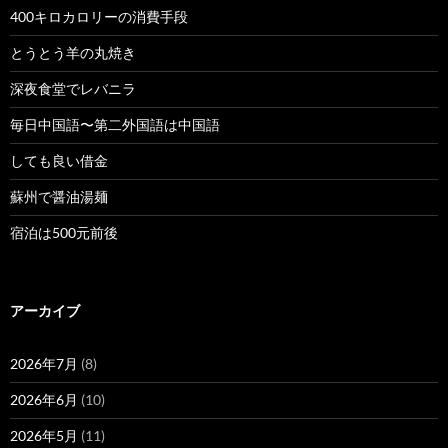
400キロカロリーの消費手段
とうとう羊の丸焼き
深夜食堂でレバニラ
毎日中国語〜第二外国語は中国語
しても良い借金
蘇州で醤油湯麺
宿泊は500元前後
アーカイブ
2026年7月
(8)
2026年6月
(10)
2026年5月
(11)