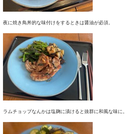
夜に焼き鳥丼的な味付けをするときは醤油が必須。
ラムチョップなんかは塩麹に漬けると抜群に和風な味に。