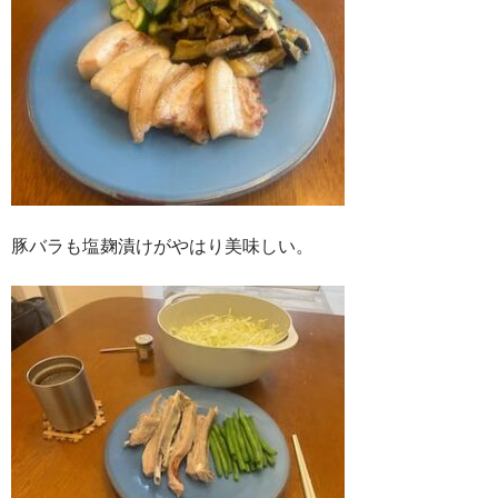
豚バラも塩麹漬けがやはり美味しい。