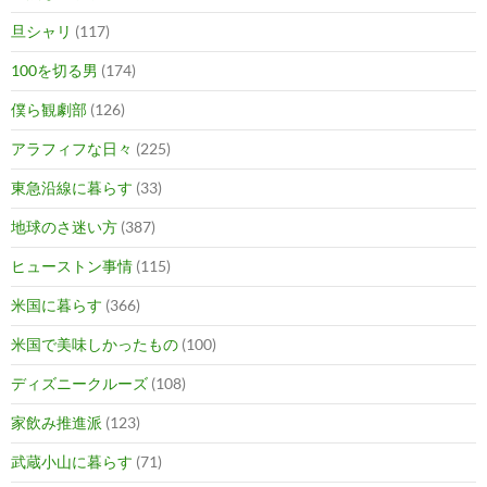
旦シャリ
(117)
100を切る男
(174)
僕ら観劇部
(126)
アラフィフな日々
(225)
東急沿線に暮らす
(33)
地球のさ迷い方
(387)
ヒューストン事情
(115)
米国に暮らす
(366)
米国で美味しかったもの
(100)
ディズニークルーズ
(108)
家飲み推進派
(123)
武蔵小山に暮らす
(71)