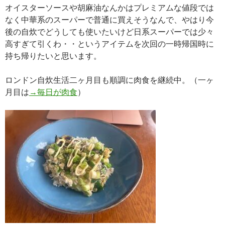
オイスターソースや胡麻油なんかはプレミアムな値段では
なく中華系のスーパーで普通に買えそうなんで、やはり今
後の自炊でどうしても使いたいけど日系スーパーでは少々
高すぎて引くわ・・というアイテムを次回の一時帰国時に
持ち帰りたいと思います。
ロンドン自炊生活二ヶ月目も順調に肉食を継続中。（一ヶ
月目は
→毎日が肉食
）