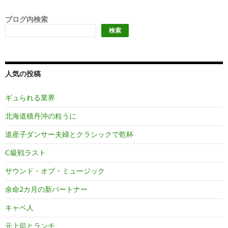
ブログ内検索
検索
人気の投稿
ギュられる業界
北海道積丹沖の粒うに
道産子ダンサー夫婦とクラシックで乾杯
C級戦ラスト
サウンド・オブ・ミュージック
余命2カ月の新パートナー
キャベ人
元上司とランチ