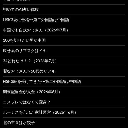
初めてのAI占い体験
HSK3級に合格〜第二外国語は中国語
中国でも自炊おじさん（2026年7月）
100を切りたい男＠中国
痩せ薬のサブスクはイヤ
34どれだけ！？（2026年7月）
暇なおじさん〜50代のリアル
HSK3級を受けてきた〜第二外国語は中国語
期末配当金が入金（2026年6月）
コスプレではなくて変身？
ボーナスを忘れた家計運営（2026年6月）
北の主食は水餃子