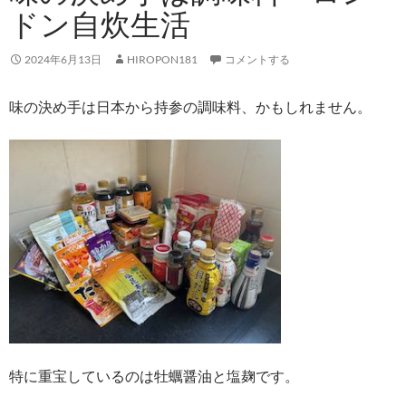
ドン自炊生活
2024年6月13日
HIROPON181
コメントする
味の決め手は日本から持参の調味料、かもしれません。
特に重宝しているのは牡蠣醤油と塩麹です。