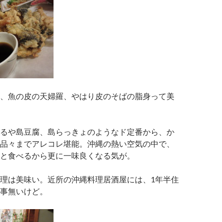
、魚の皮の天婦羅、やはり皮のそばの脂身って美
るや島豆腐、島らっきょのようなド定番から、か
品々までアレコレ堪能。沖縄の熱い空気の中で、
と食べるから更に一味良くなる気が。
理は美味い。近所の沖縄料理居酒屋には、1年半住
事無いけど。