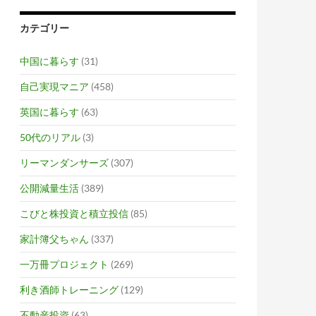
カテゴリー
中国に暮らす
(31)
自己実現マニア
(458)
英国に暮らす
(63)
50代のリアル
(3)
リーマンダンサーズ
(307)
公開減量生活
(389)
こびと株投資と積立投信
(85)
家計簿父ちゃん
(337)
一万冊プロジェクト
(269)
利き酒師トレーニング
(129)
不動産投資
(63)