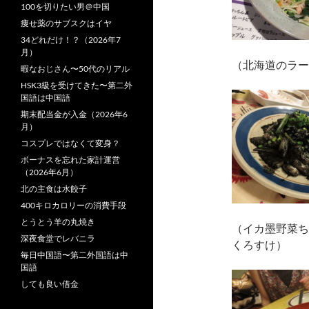
100を切りたい男＠中国
痩せ薬のサブスクはイヤ
34どれだけ！？（2026年7
月）
（北海道のラー
暇なおじさん〜50代のリアル
HSK3級を受けてきた〜第二外
国語は中国語
期末配当金が入金（2026年6
月）
コスプレではなくて変身？
ボーナスを忘れた家計運営
（2026年6月）
北の主食は水餃子
400キロカロリーの消費手段
とうとう羊の丸焼き
（イカ墨野菜ち
深夜食堂でレバニラ
くろすけ）
毎日中国語〜第二外国語は中
国語
しても良い借金