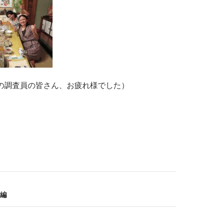
の調査員の皆さん、お疲れ様でした）
編