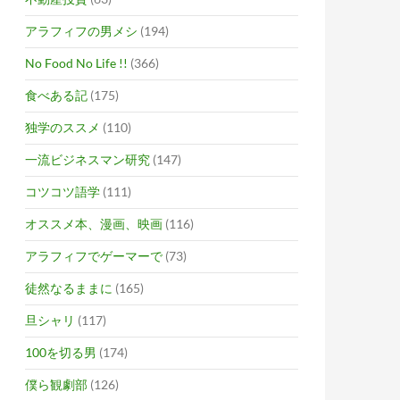
アラフィフの男メシ
(194)
No Food No Life !!
(366)
食べある記
(175)
独学のススメ
(110)
一流ビジネスマン研究
(147)
コツコツ語学
(111)
オススメ本、漫画、映画
(116)
アラフィフでゲーマーで
(73)
徒然なるままに
(165)
旦シャリ
(117)
100を切る男
(174)
僕ら観劇部
(126)