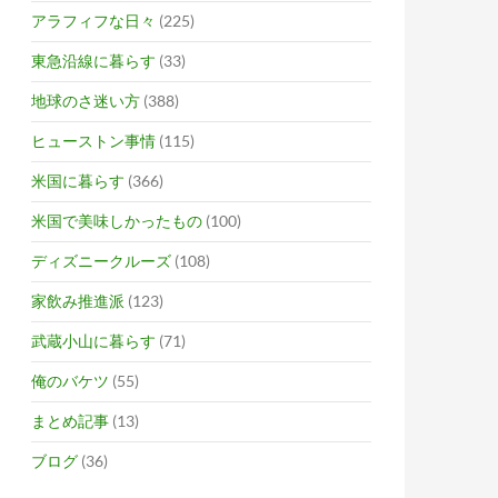
アラフィフな日々
(225)
東急沿線に暮らす
(33)
地球のさ迷い方
(388)
ヒューストン事情
(115)
米国に暮らす
(366)
米国で美味しかったもの
(100)
ディズニークルーズ
(108)
家飲み推進派
(123)
武蔵小山に暮らす
(71)
俺のバケツ
(55)
まとめ記事
(13)
ブログ
(36)