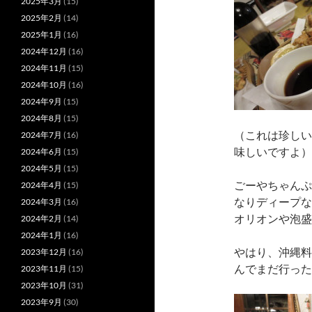
2025年3月
(15)
2025年2月
(14)
2025年1月
(16)
2024年12月
(16)
2024年11月
(15)
2024年10月
(16)
2024年9月
(15)
2024年8月
(15)
（これは珍しい
2024年7月
(16)
味しいですよ）
2024年6月
(15)
2024年5月
(15)
ごーやちゃんぷ
2024年4月
(15)
なりディープな
2024年3月
(16)
オリオンや泡盛
2024年2月
(14)
2024年1月
(16)
やはり、沖縄料
2023年12月
(16)
んでまだ行った
2023年11月
(15)
2023年10月
(31)
2023年9月
(30)