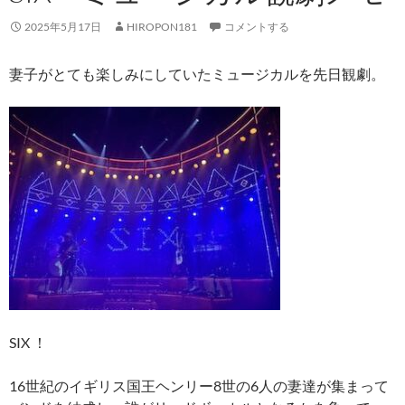
2025年5月17日
HIROPON181
コメントする
妻子がとても楽しみにしていたミュージカルを先日観劇。
SIX ！
16世紀のイギリス国王ヘンリー8世の6人の妻達が集まって