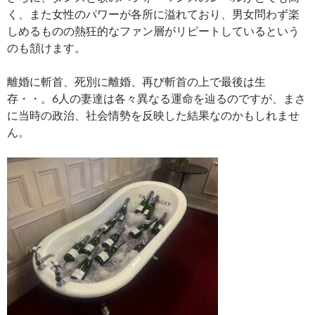
く、また女性のパワーが各所に溢れており、男女問わず楽
しめるものの熱狂的なファン層がリピートしているという
のも頷けます。
離婚に斬首、死別に離婚、再び斬首の上で最後は生
存・・。6人の妻達は各々異なる運命を辿るのですが、まさ
に当時の政治、社会情勢を反映した結果なのかもしれませ
ん。