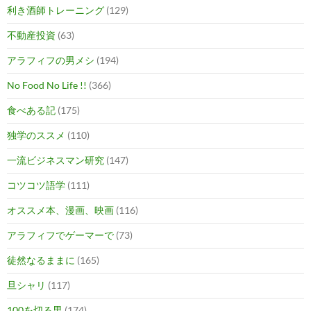
利き酒師トレーニング
(129)
不動産投資
(63)
アラフィフの男メシ
(194)
No Food No Life !!
(366)
食べある記
(175)
独学のススメ
(110)
一流ビジネスマン研究
(147)
コツコツ語学
(111)
オススメ本、漫画、映画
(116)
アラフィフでゲーマーで
(73)
徒然なるままに
(165)
旦シャリ
(117)
100を切る男
(174)