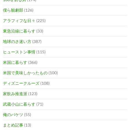
僕ら観劇部
(126)
アラフィフな日々
(225)
東急沿線に暮らす
(33)
地球のさ迷い方
(387)
ヒューストン事情
(115)
米国に暮らす
(366)
米国で美味しかったもの
(100)
ディズニークルーズ
(108)
家飲み推進派
(123)
武蔵小山に暮らす
(71)
俺のバケツ
(55)
まとめ記事
(13)