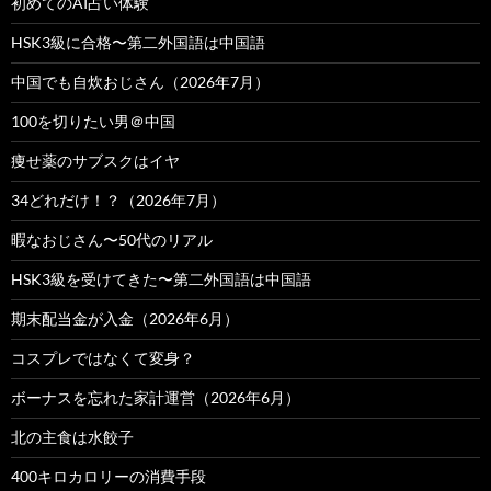
初めてのAI占い体験
HSK3級に合格〜第二外国語は中国語
中国でも自炊おじさん（2026年7月）
100を切りたい男＠中国
痩せ薬のサブスクはイヤ
34どれだけ！？（2026年7月）
暇なおじさん〜50代のリアル
HSK3級を受けてきた〜第二外国語は中国語
期末配当金が入金（2026年6月）
コスプレではなくて変身？
ボーナスを忘れた家計運営（2026年6月）
北の主食は水餃子
400キロカロリーの消費手段