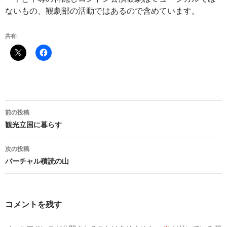
ないもの、観劇部の活動ではあるので含めています。
共有:
投
前の投稿
稿
観光立国に暮らす
ナ
次の投稿
ビ
バーチャル積読の山
ゲ
ー
コメントを残す
シ