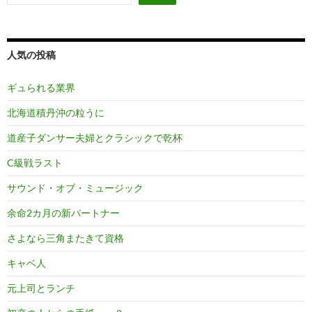
人気の投稿
ギュられる業界
北海道積丹沖の粒うに
道産子ダンサー夫婦とクラシックで乾杯
C級戦ラスト
サウンド・オブ・ミュージック
余命2カ月の新パートナー
さよなら三角またきて資格
キャベ人
元上司とランチ