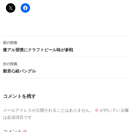
投
前の投稿
稿
微アル習慣にクラフトビール味が参戦
ナ
次の投稿
ビ
般若心経バングル
ゲ
ー
コメントを残す
シ
メールアドレスが公開されることはありません。
※
が付いている欄
ョ
は必須項目です
ン
コメント
※