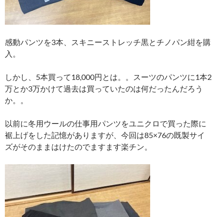
感動パンツを3本、スキニーストレッチ黒とチノパン紺を購
入。
しかし、5本買って18,000円とは。。スーツのパンツに1本2
万とか3万かけて過去は買っていたのは何だったんだろう
か。。
以前に冬用ウールの仕事用パンツをユニクロで買った際に
裾上げをした記憶がありますが、今回は85×76の既製サイ
ズがそのままはけたのでますます楽チン。