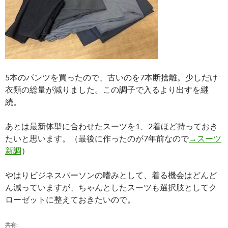
5本のパンツを買ったので、古いのを7本断捨離。少しだけ
衣類の総量が減りました。この調子で入るより出すを継
続。
あとは最新体型に合わせたスーツを1、2着ほど持っておき
たいと思います。（最後に作ったのが7年前なので
→スーツ
新調
）
やはりビジネスパーソンの嗜みとして、着る機会はどんど
ん減っていますが、ちゃんとしたスーツも選択肢としてク
ローゼットに整えておきたいので。
共有: