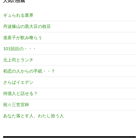
人気の投稿
ギュられる業界
丹波篠山の黒大豆の枝豆
道産子が飲み喰らう
101回目の・・・
元上司とランチ
初恋の人からの手紙・・？
さらばイエデン
何億人と話せる？
祝☆三笠宮杯
あなた落とす人、わたし拾う人