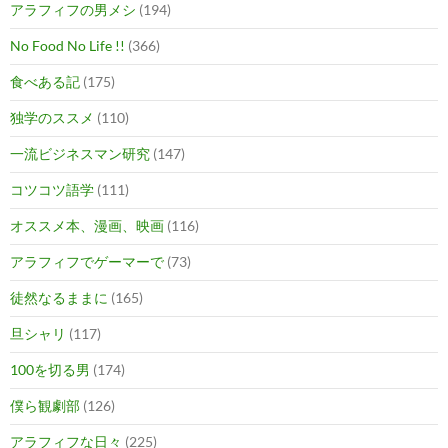
アラフィフの男メシ
(194)
No Food No Life !!
(366)
食べある記
(175)
独学のススメ
(110)
一流ビジネスマン研究
(147)
コツコツ語学
(111)
オススメ本、漫画、映画
(116)
アラフィフでゲーマーで
(73)
徒然なるままに
(165)
旦シャリ
(117)
100を切る男
(174)
僕ら観劇部
(126)
アラフィフな日々
(225)