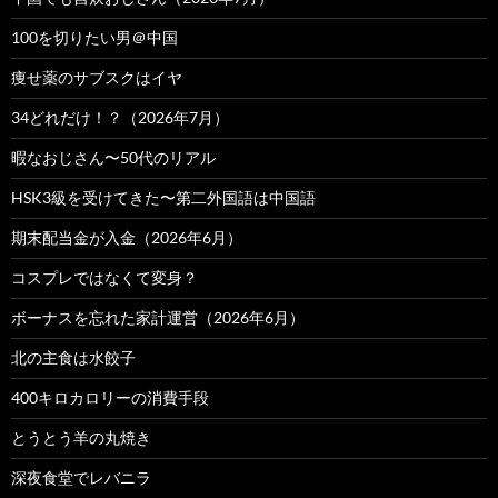
100を切りたい男＠中国
痩せ薬のサブスクはイヤ
34どれだけ！？（2026年7月）
暇なおじさん〜50代のリアル
HSK3級を受けてきた〜第二外国語は中国語
期末配当金が入金（2026年6月）
コスプレではなくて変身？
ボーナスを忘れた家計運営（2026年6月）
北の主食は水餃子
400キロカロリーの消費手段
とうとう羊の丸焼き
深夜食堂でレバニラ