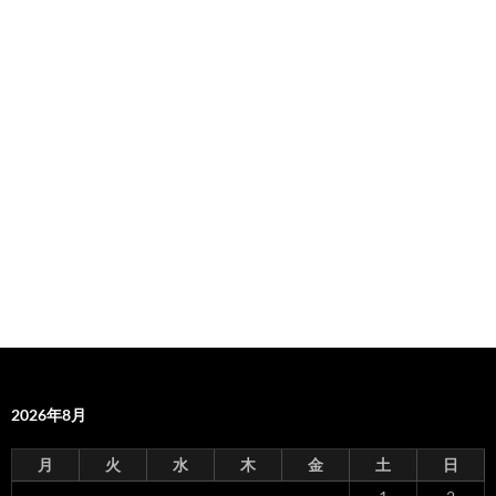
2026年8月
月
火
水
木
金
土
日