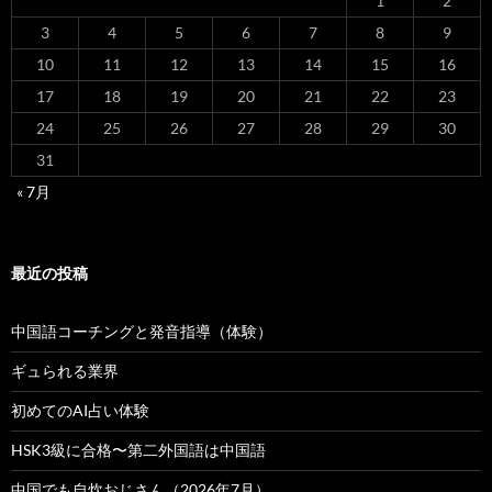
1
2
3
4
5
6
7
8
9
10
11
12
13
14
15
16
17
18
19
20
21
22
23
24
25
26
27
28
29
30
31
« 7月
最近の投稿
中国語コーチングと発音指導（体験）
ギュられる業界
初めてのAI占い体験
HSK3級に合格〜第二外国語は中国語
中国でも自炊おじさん（2026年7月）