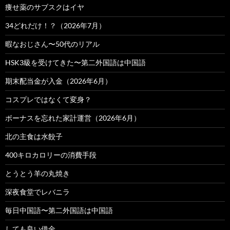
痩せ薬のサブスクはイヤ
34どれだけ！？（2026年7月）
暇なおじさん〜50代のリアル
HSK3級を受けてきた〜第二外国語は中国語
期末配当金が入金（2026年6月）
コスプレではなくて変身？
ボーナスを忘れた家計運営（2026年6月）
北の主食は水餃子
400キロカロリーの消費手段
とうとう羊の丸焼き
深夜食堂でレバニラ
毎日中国語〜第二外国語は中国語
しても良い借金