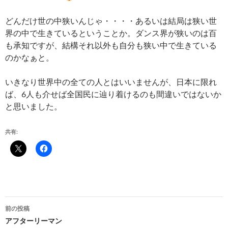
どんだけ世の中狭いんじゃ・・・・あるいは結局は狭い世
界の中で生きているということか。ダンス界が狭いのは百
も承知ですが、結構それ以外も自分も狭い中で生きている
のかなぁと。
いきなり世界中の全ての人とはいいませんが、日本に限れ
ば、6人も介せば全国民に辿り着けるのも間違いではないか
と思いました。
共有:
投
前の投稿
稿
アフターリーマン