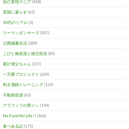
自己実現マニア
(458)
英国に暮らす
(63)
50代のリアル
(3)
リーマンダンサーズ
(307)
公開減量生活
(389)
こびと株投資と積立投信
(85)
家計簿父ちゃん
(337)
一万冊プロジェクト
(269)
利き酒師トレーニング
(129)
不動産投資
(63)
アラフィフの男メシ
(194)
No Food No Life !!
(366)
食べある記
(175)