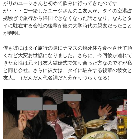
がりのユージさんと初めて飲みに行ってきたのです
が・・・ご一緒したユージさんのご友人が、タイの空港占
拠騒ぎで旅行から帰国できなくなった話となり、なんとタ
イに駐在する会社の後輩が彼の大学時代の親友だったこと
が判明。
僕も彼にはタイ旅行の際にナマズの焼死体を食べさせて頂
くなど大変お世話になりました。さらに、今回彼が連れて
きた女性は元々は友人結婚式で知り合った方なのですが私
と同じ会社。さらに彼女は、タイに駐在する後輩の彼女と
友人。（だんだん代名詞だと分かりづらくなる）