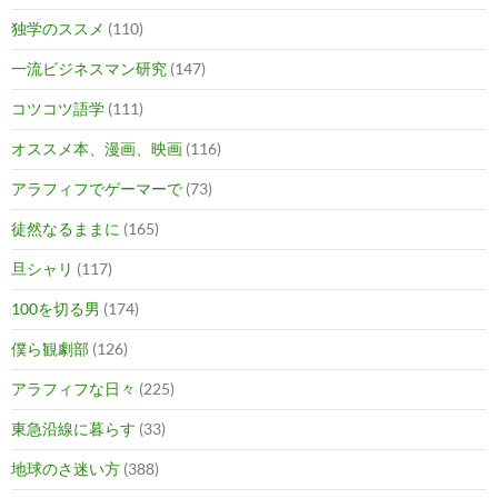
独学のススメ
(110)
一流ビジネスマン研究
(147)
コツコツ語学
(111)
オススメ本、漫画、映画
(116)
アラフィフでゲーマーで
(73)
徒然なるままに
(165)
旦シャリ
(117)
100を切る男
(174)
僕ら観劇部
(126)
アラフィフな日々
(225)
東急沿線に暮らす
(33)
地球のさ迷い方
(388)