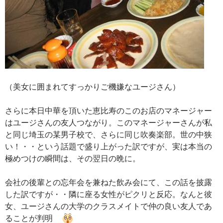
（美女に囲まれてすっかりご機嫌なユージさん）
さらに本日中華を頂いた恵比寿のこのお店のマネージャー
はユージさんの友人つながり。このマネージャーさんが私
と同じ埼玉の某男子校で、さらに同じ吹奏楽部。世の中狭
い！・・という話題で盛り上がった訳ですが、実は本当の
極めつけの瞬間は、その翌日の晩に。
会社の後輩との忘年会を兼ねた飲み会にて、この話を披露
した訳ですが・・隣に座る女性がピクリと反応。なんと彼
女、ユージさんの大学のクラスメイトで仲の良い友人であ
ることが判明