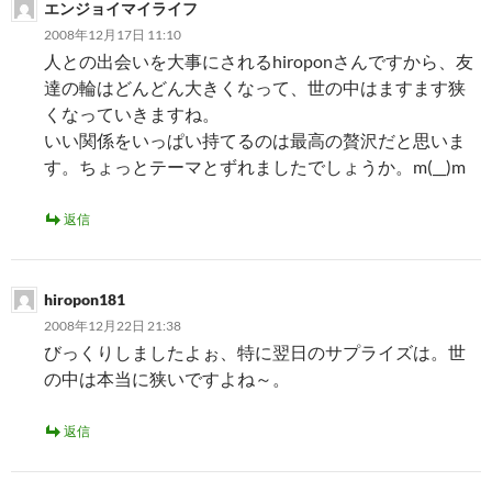
エンジョイマイライフ
2008年12月17日 11:10
人との出会いを大事にされるhiroponさんですから、友
達の輪はどんどん大きくなって、世の中はますます狭
くなっていきますね。
いい関係をいっぱい持てるのは最高の贅沢だと思いま
す。ちょっとテーマとずれましたでしょうか。m(__)m
返信
hiropon181
2008年12月22日 21:38
びっくりしましたよぉ、特に翌日のサプライズは。世
の中は本当に狭いですよね～。
返信