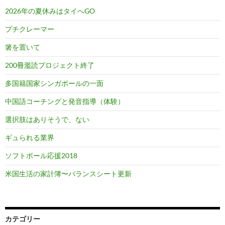
2026年の夏休みはタイへGO
プチクレーマー
箸を置いて
200冊濫読プロジェクト終了
多国籍国家シンガポールの一面
中国語コーチングと発音指導（体験）
選択肢はありそうで、ない
ギュられる業界
ソフトボール応援2018
米国生活の家計簿〜バランスシート更新
カテゴリー