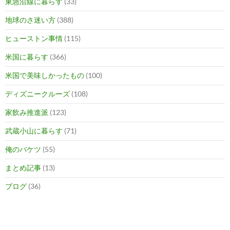
東急沿線に暮らす
(33)
地球のさ迷い方
(388)
ヒューストン事情
(115)
米国に暮らす
(366)
米国で美味しかったもの
(100)
ディズニークルーズ
(108)
家飲み推進派
(123)
武蔵小山に暮らす
(71)
俺のバケツ
(55)
まとめ記事
(13)
ブログ
(36)