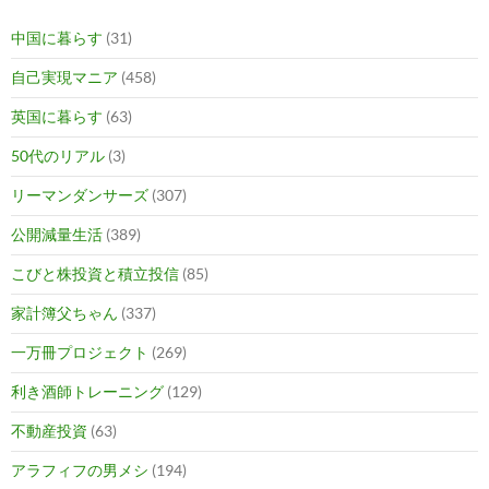
中国に暮らす
(31)
自己実現マニア
(458)
英国に暮らす
(63)
50代のリアル
(3)
リーマンダンサーズ
(307)
公開減量生活
(389)
こびと株投資と積立投信
(85)
家計簿父ちゃん
(337)
一万冊プロジェクト
(269)
利き酒師トレーニング
(129)
不動産投資
(63)
アラフィフの男メシ
(194)