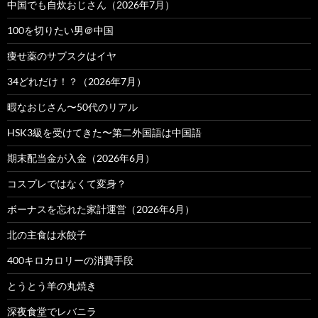
中国でも自炊おじさん（2026年7月）
100を切りたい男＠中国
痩せ薬のサブスクはイヤ
34どれだけ！？（2026年7月）
暇なおじさん〜50代のリアル
HSK3級を受けてきた〜第二外国語は中国語
期末配当金が入金（2026年6月）
コスプレではなくて変身？
ボーナスを忘れた家計運営（2026年6月）
北の主食は水餃子
400キロカロリーの消費手段
とうとう羊の丸焼き
深夜食堂でレバニラ