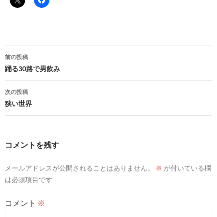
投
前の投稿
稿
踊る30路で男飲み
ナ
次の投稿
ビ
狭い世界
ゲ
ー
コメントを残す
シ
メールアドレスが公開されることはありません。
※
が付いている欄
ョ
は必須項目です
ン
コメント
※