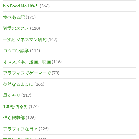
No Food No Life !!
(366)
食べある記
(175)
独学のススメ
(110)
一流ビジネスマン研究
(147)
コツコツ語学
(111)
オススメ本、漫画、映画
(116)
アラフィフでゲーマーで
(73)
徒然なるままに
(165)
旦シャリ
(117)
100を切る男
(174)
僕ら観劇部
(126)
アラフィフな日々
(225)