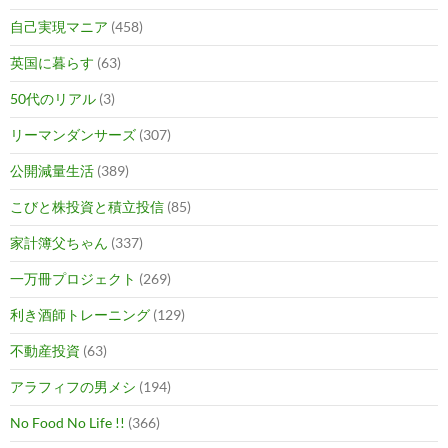
自己実現マニア
(458)
英国に暮らす
(63)
50代のリアル
(3)
リーマンダンサーズ
(307)
公開減量生活
(389)
こびと株投資と積立投信
(85)
家計簿父ちゃん
(337)
一万冊プロジェクト
(269)
利き酒師トレーニング
(129)
不動産投資
(63)
アラフィフの男メシ
(194)
No Food No Life !!
(366)