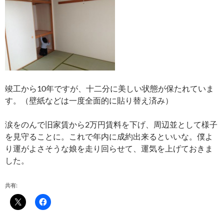
竣工から10年ですが、十二分に美しい状態が保たれていま
す。（壁紙などは一度全面的に貼り替え済み）
涙をのんで旧家賃から2万円賃料を下げ、周辺並として様子
を見守ることに。これで年内に成約出来るといいな。僕よ
り運がよさそうな娘を走り回らせて、運気を上げておきま
した。
共有: