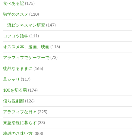
食べある記
(175)
独学のススメ
(110)
一流ビジネスマン研究
(147)
コツコツ語学
(111)
オススメ本、漫画、映画
(116)
アラフィフでゲーマーで
(73)
徒然なるままに
(165)
旦シャリ
(117)
100を切る男
(174)
僕ら観劇部
(126)
アラフィフな日々
(225)
東急沿線に暮らす
(33)
地球のさ迷い方
(388)