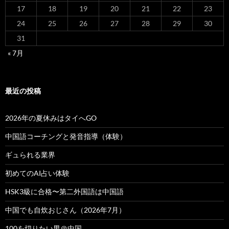
17
18
19
20
21
22
23
24
25
26
27
28
29
30
31
« 7月
最近の投稿
2026年の夏休みはタイへGO
中国語コーチングと発音指導（体験）
ギュられる業界
初めてのAI占い体験
HSK3級に合格〜第二外国語は中国語
中国でも自炊おじさん（2026年7月）
100を切りたい男＠中国