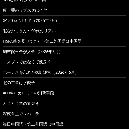
痩せ薬のサブスクはイヤ
34どれだけ！？（2026年7月）
暇なおじさん〜50代のリアル
HSK3級を受けてきた〜第二外国語は中国語
期末配当金が入金（2026年6月）
コスプレではなくて変身？
ボーナスを忘れた家計運営（2026年6月）
北の主食は水餃子
400キロカロリーの消費手段
とうとう羊の丸焼き
深夜食堂でレバニラ
毎日中国語〜第二外国語は中国語