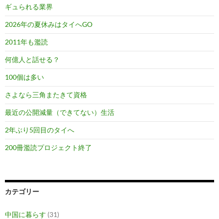
ギュられる業界
2026年の夏休みはタイへGO
2011年も濫読
何億人と話せる？
100個は多い
さよなら三角またきて資格
最近の公開減量（できてない）生活
2年ぶり5回目のタイへ
200冊濫読プロジェクト終了
カテゴリー
中国に暮らす
(31)