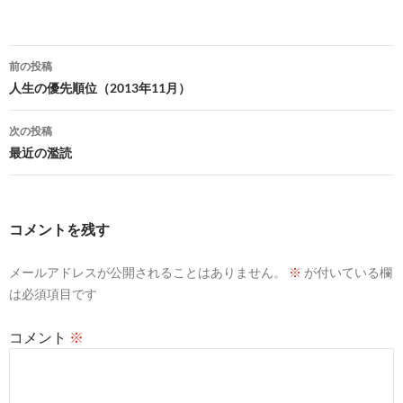
投
前の投稿
稿
人生の優先順位（2013年11月）
ナ
次の投稿
ビ
最近の濫読
ゲ
ー
コメントを残す
シ
メールアドレスが公開されることはありません。
※
が付いている欄
ョ
は必須項目です
ン
コメント
※