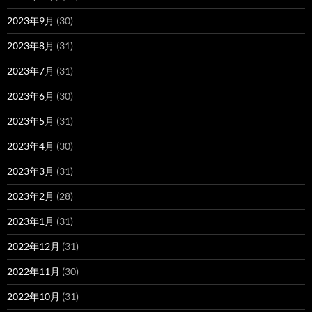
2023年9月
(30)
2023年8月
(31)
2023年7月
(31)
2023年6月
(30)
2023年5月
(31)
2023年4月
(30)
2023年3月
(31)
2023年2月
(28)
2023年1月
(31)
2022年12月
(31)
2022年11月
(30)
2022年10月
(31)