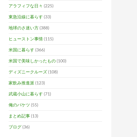
アラフィフな日々
(225)
東急沿線に暮らす
(33)
地球のさ迷い方
(388)
ヒューストン事情
(115)
米国に暮らす
(366)
米国で美味しかったもの
(100)
ディズニークルーズ
(108)
家飲み推進派
(123)
武蔵小山に暮らす
(71)
俺のバケツ
(55)
まとめ記事
(13)
ブログ
(36)