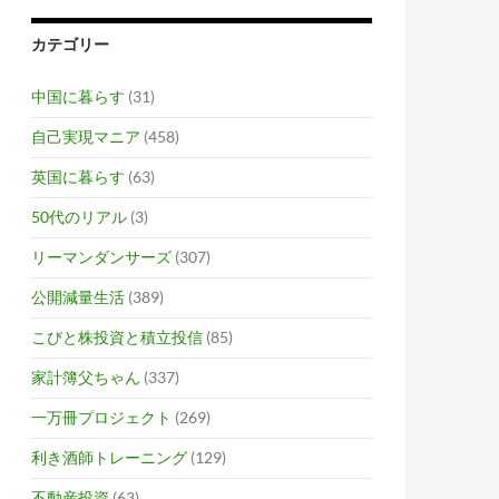
カテゴリー
中国に暮らす
(31)
自己実現マニア
(458)
英国に暮らす
(63)
50代のリアル
(3)
リーマンダンサーズ
(307)
公開減量生活
(389)
こびと株投資と積立投信
(85)
家計簿父ちゃん
(337)
一万冊プロジェクト
(269)
利き酒師トレーニング
(129)
不動産投資
(63)