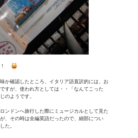
ア！
味か確認したところ、イタリア語直訳的には、お
ですが、使われ方としては・・「なんてこった
じのようです。
ロンドンへ旅行した際にミュージカルとして見た
が、その時は全編英語だったので、細部につい
した。