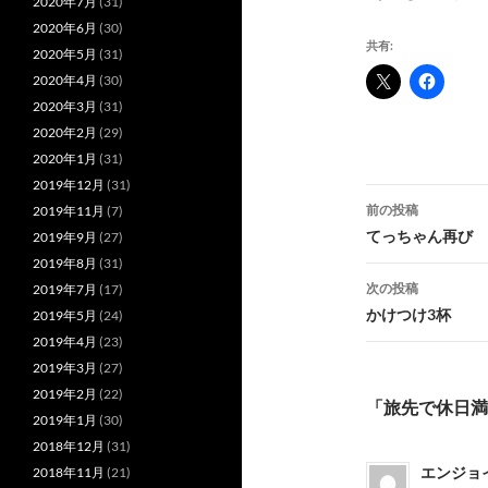
2020年7月
(31)
2020年6月
(30)
共有:
2020年5月
(31)
2020年4月
(30)
2020年3月
(31)
2020年2月
(29)
2020年1月
(31)
2019年12月
(31)
投
前の投稿
2019年11月
(7)
稿
てっちゃん再び
2019年9月
(27)
2019年8月
(31)
ナ
次の投稿
2019年7月
(17)
ビ
かけつけ3杯
2019年5月
(24)
2019年4月
(23)
ゲ
2019年3月
(27)
ー
2019年2月
(22)
「旅先で休日満
2019年1月
(30)
シ
2018年12月
(31)
ョ
エンジョ
2018年11月
(21)