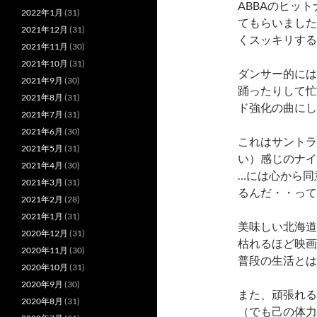
ABBAのヒッ
2022年1月
(31)
てもらいました
2021年12月
(31)
くスッキリする
2021年11月
(30)
2021年10月
(31)
ダンサー的には
2021年9月
(30)
踊ったりして忙
2021年8月
(31)
ド強化の曲にし
2021年7月
(31)
2021年6月
(30)
これはサントラ
2021年5月
(31)
い）感じのナイス作品
2021年4月
(30)
…には心から同
2021年3月
(31)
るんだ・・って
2021年2月
(28)
2021年1月
(31)
美味しい北海道
2020年12月
(31)
枯れるほど映画
2020年11月
(30)
普段の生活とは
2020年10月
(31)
2020年9月
(30)
また、頑張れる
2020年8月
(31)
（でも己の体力