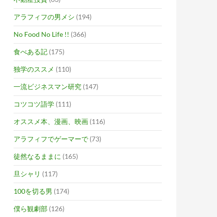
アラフィフの男メシ
(194)
No Food No Life !!
(366)
食べある記
(175)
独学のススメ
(110)
一流ビジネスマン研究
(147)
コツコツ語学
(111)
オススメ本、漫画、映画
(116)
アラフィフでゲーマーで
(73)
徒然なるままに
(165)
旦シャリ
(117)
100を切る男
(174)
僕ら観劇部
(126)