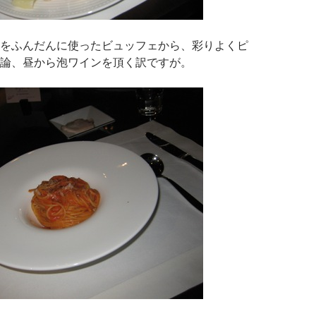
をふんだんに使ったビュッフェから、彩りよくピ
論、昼から泡ワインを頂く訳ですが。