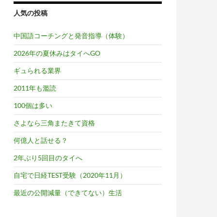
人気の投稿
中国語コーチングと発音指導（体験）
2026年の夏休みはタイへGO
ギュられる業界
2011年も濫読
100個は多い
さよなら三角またきて資格
何億人と話せる？
2年ぶり5回目のタイへ
自宅で日経TEST受験（2020年11月）
最近の公開減量（できてない）生活