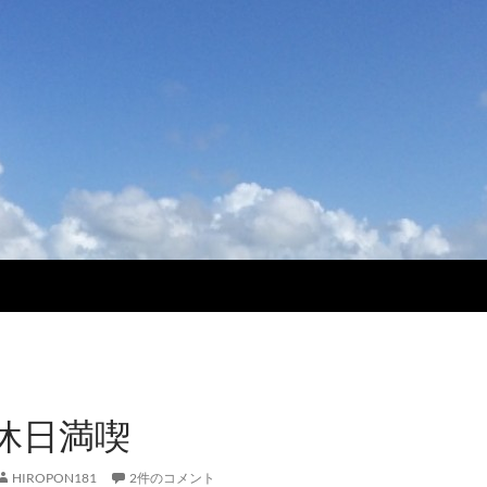
休日満喫
HIROPON181
2件のコメント