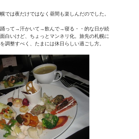
幌では夜だけではなく昼間も楽しんだのでした。
踊って→汗かいて→飲んで→寝る・・的な日が続
面白いけど、ちょっとマンネリ化。旅先の札幌に
を調整すべく、たまには休日らしい過ごし方。