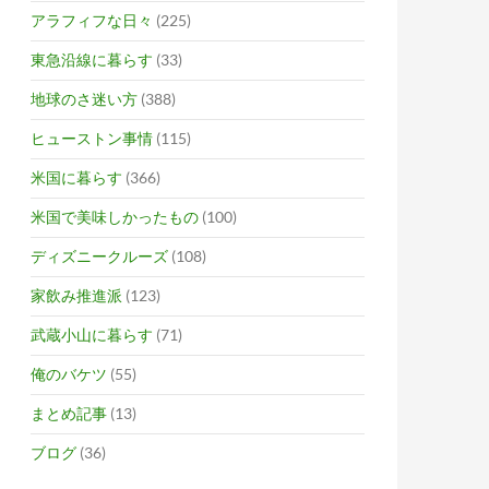
アラフィフな日々
(225)
東急沿線に暮らす
(33)
地球のさ迷い方
(388)
ヒューストン事情
(115)
米国に暮らす
(366)
米国で美味しかったもの
(100)
ディズニークルーズ
(108)
家飲み推進派
(123)
武蔵小山に暮らす
(71)
俺のバケツ
(55)
まとめ記事
(13)
ブログ
(36)