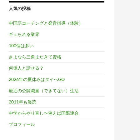
人気の投稿
中国語コーチングと発音指導（体験）
ギュられる業界
100個は多い
さよなら三角またきて資格
何億人と話せる？
2026年の夏休みはタイへGO
最近の公開減量（できてない）生活
2011年も濫読
中学からやり直し〜例えば国際連合
プロフィール