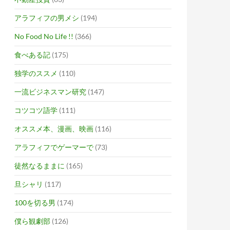
アラフィフの男メシ
(194)
No Food No Life !!
(366)
食べある記
(175)
独学のススメ
(110)
一流ビジネスマン研究
(147)
コツコツ語学
(111)
オススメ本、漫画、映画
(116)
アラフィフでゲーマーで
(73)
徒然なるままに
(165)
旦シャリ
(117)
100を切る男
(174)
僕ら観劇部
(126)