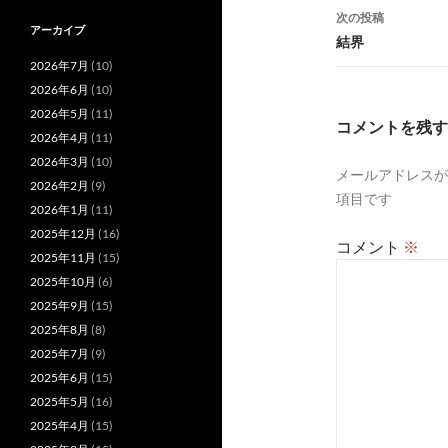
ナ
次の投稿
アーカイブ
ビ
結界
2026年7月
(10)
ゲ
2026年6月
(10)
ー
2026年5月
(11)
コメントを残す
2026年4月
(11)
シ
2026年3月
(10)
メールアドレスが
ョ
2026年2月
(9)
項目です
2026年1月
(11)
ン
2025年12月
(16)
コメント
※
2025年11月
(15)
2025年10月
(6)
2025年9月
(15)
2025年8月
(8)
2025年7月
(9)
2025年6月
(15)
2025年5月
(16)
2025年4月
(15)