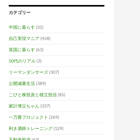
カテゴリー
中国に暮らす
(31)
自己実現マニア
(458)
英国に暮らす
(63)
50代のリアル
(3)
リーマンダンサーズ
(307)
公開減量生活
(389)
こびと株投資と積立投信
(85)
家計簿父ちゃん
(337)
一万冊プロジェクト
(269)
利き酒師トレーニング
(129)
不動産投資
(63)