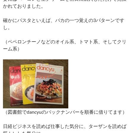
かれておりました。
確かにパスタといえば、バカの一つ覚えの3パターンです
し。
（ペペロンチーノなどのオイル系、トマト系、そしてクリ
ーム系）
（図書館でdancyuのバックナンバーを順番に借りてます）
日経ビジネスを読めば仕事した気分に、ターザンを読めば