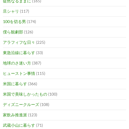
徒然なるままに
(165)
旦シャリ
(117)
100を切る男
(174)
僕ら観劇部
(126)
アラフィフな日々
(225)
東急沿線に暮らす
(33)
地球のさ迷い方
(387)
ヒューストン事情
(115)
米国に暮らす
(366)
米国で美味しかったもの
(100)
ディズニークルーズ
(108)
家飲み推進派
(123)
武蔵小山に暮らす
(71)