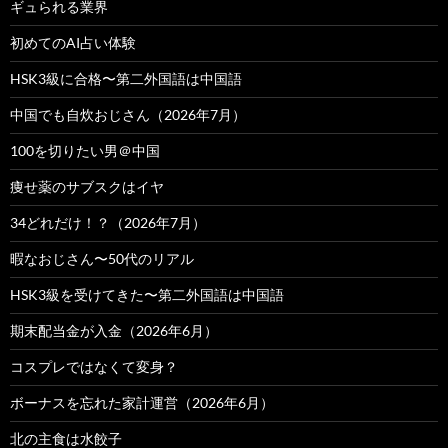
ギュられる業界
初めてのAI占い体験
HSK3級に合格〜第二外国語は中国語
中国でも自炊おじさん（2026年7月）
100を切りたい男＠中国
痩せ薬のサブスクはイヤ
34どれだけ！？（2026年7月）
暇なおじさん〜50代のリアル
HSK3級を受けてきた〜第二外国語は中国語
期末配当金が入金（2026年6月）
コスプレではなくて変身？
ボーナスを忘れた家計運営（2026年6月）
北の主食は水餃子