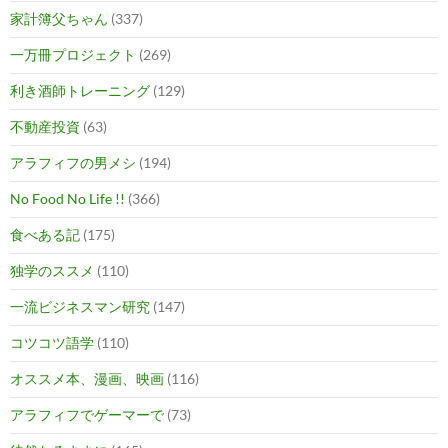
家計簿父ちゃん
(337)
一万冊プロジェクト
(269)
利き酒師トレーニング
(129)
不動産投資
(63)
アラフィフの男メシ
(194)
No Food No Life !!
(366)
食べある記
(175)
独学のススメ
(110)
一流ビジネスマン研究
(147)
コツコツ語学
(110)
オススメ本、漫画、映画
(116)
アラフィフでゲーマーで
(73)