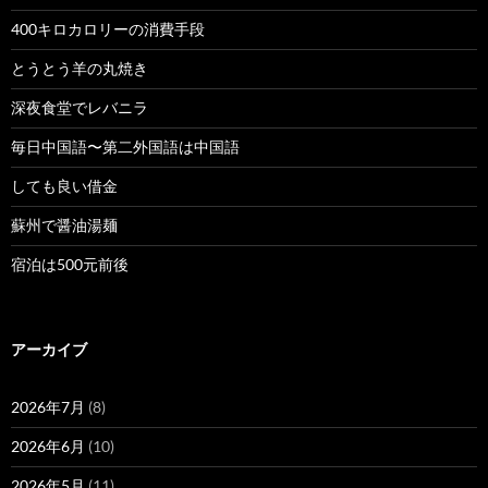
400キロカロリーの消費手段
とうとう羊の丸焼き
深夜食堂でレバニラ
毎日中国語〜第二外国語は中国語
しても良い借金
蘇州で醤油湯麺
宿泊は500元前後
アーカイブ
2026年7月
(8)
2026年6月
(10)
2026年5月
(11)