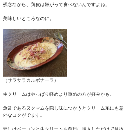
残念ながら、鶏皮は嫌がって食べないんですよね。
美味しいところなのに。
（サラサラカルボナーラ）
生クリームはやっぱり軽めより重めの方が好みかも。
魚醤であるヌクマムを隠し味につかうとクリーム系にも意
外なコクがでます。
妻にはベーコンと生クリームを前日に購入しただけで見抜