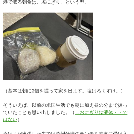
港で取る朝食は、塩にぎり。という型。
（基本は朝に2個を握って家を出ます。塩はろくすけ。）
そういえば、以前の米国生活でも朝に加え昼の分まで握っ
ていたことも思い出しました。（
→おにぎりは液体・・で
はない
）
今はまだ出張した先では欧州仕様のランチを素直に受け入