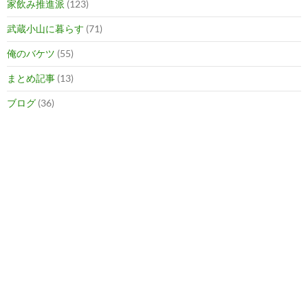
家飲み推進派
(123)
武蔵小山に暮らす
(71)
俺のバケツ
(55)
まとめ記事
(13)
ブログ
(36)