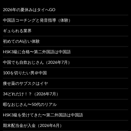
2026年の夏休みはタイへGO
中国語コーチングと発音指導（体験）
ギュられる業界
初めてのAI占い体験
HSK3級に合格〜第二外国語は中国語
中国でも自炊おじさん（2026年7月）
100を切りたい男＠中国
痩せ薬のサブスクはイヤ
34どれだけ！？（2026年7月）
暇なおじさん〜50代のリアル
HSK3級を受けてきた〜第二外国語は中国語
期末配当金が入金（2026年6月）