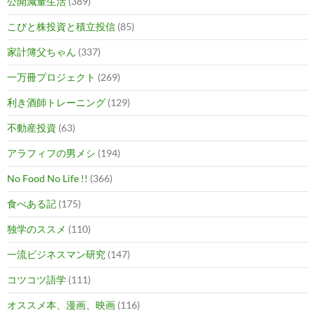
公開減量生活
(389)
こびと株投資と積立投信
(85)
家計簿父ちゃん
(337)
一万冊プロジェクト
(269)
利き酒師トレーニング
(129)
不動産投資
(63)
アラフィフの男メシ
(194)
No Food No Life !!
(366)
食べある記
(175)
独学のススメ
(110)
一流ビジネスマン研究
(147)
コツコツ語学
(111)
オススメ本、漫画、映画
(116)