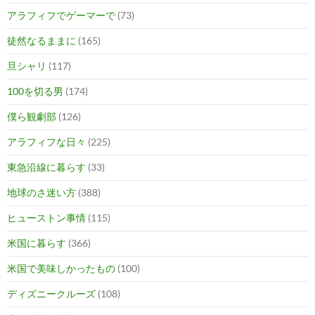
アラフィフでゲーマーで
(73)
徒然なるままに
(165)
旦シャリ
(117)
100を切る男
(174)
僕ら観劇部
(126)
アラフィフな日々
(225)
東急沿線に暮らす
(33)
地球のさ迷い方
(388)
ヒューストン事情
(115)
米国に暮らす
(366)
米国で美味しかったもの
(100)
ディズニークルーズ
(108)