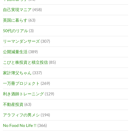
自己実現マニア
(458)
英国に暮らす
(63)
50代のリアル
(3)
リーマンダンサーズ
(307)
公開減量生活
(389)
こびと株投資と積立投信
(85)
家計簿父ちゃん
(337)
一万冊プロジェクト
(269)
利き酒師トレーニング
(129)
不動産投資
(63)
アラフィフの男メシ
(194)
No Food No Life !!
(366)