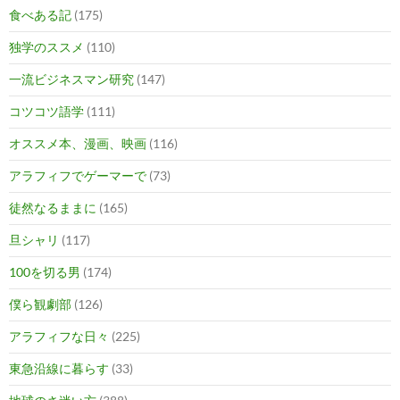
食べある記
(175)
独学のススメ
(110)
一流ビジネスマン研究
(147)
コツコツ語学
(111)
オススメ本、漫画、映画
(116)
アラフィフでゲーマーで
(73)
徒然なるままに
(165)
旦シャリ
(117)
100を切る男
(174)
僕ら観劇部
(126)
アラフィフな日々
(225)
東急沿線に暮らす
(33)