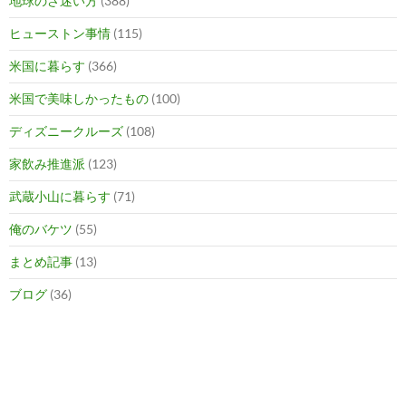
地球のさ迷い方
(388)
ヒューストン事情
(115)
米国に暮らす
(366)
米国で美味しかったもの
(100)
ディズニークルーズ
(108)
家飲み推進派
(123)
武蔵小山に暮らす
(71)
俺のバケツ
(55)
まとめ記事
(13)
ブログ
(36)