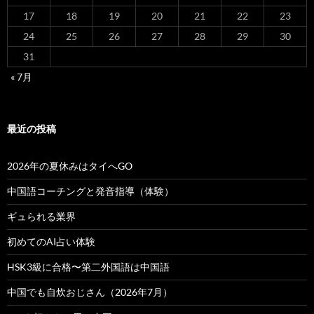
17
18
19
20
21
22
23
24
25
26
27
28
29
30
31
« 7月
最近の投稿
2026年の夏休みはタイへGO
中国語コーチングと発音指導（体験）
ギュられる業界
初めてのAI占い体験
HSK3級に合格〜第二外国語は中国語
中国でも自炊おじさん（2026年7月）