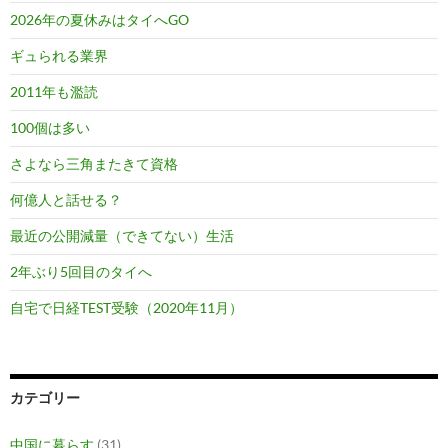
2026年の夏休みはタイへGO
ギュられる業界
2011年も濫読
100個は多い
さよなら三角またきて資格
何億人と話せる？
最近の公開減量（できてない）生活
2年ぶり5回目のタイへ
自宅で日経TEST受験（2020年11月）
カテゴリー
中国に暮らす
(31)