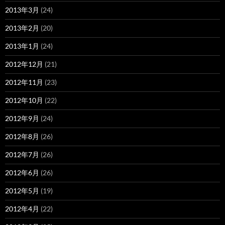
2013年3月
(24)
2013年2月
(20)
2013年1月
(24)
2012年12月
(21)
2012年11月
(23)
2012年10月
(22)
2012年9月
(24)
2012年8月
(26)
2012年7月
(26)
2012年6月
(26)
2012年5月
(19)
2012年4月
(22)