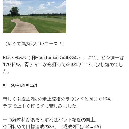
（広くて気持ちいいコース！）
Black Hawk（旧Houstonian Golf&GC））にて、ビジターは
120ドル。青ティーから打って6,401ヤード、少し短めでし
た。
■ 60 + 64 = 124
奇しくも過去2回の米上陸後のラウンドと同じく124。
ラフで上手く打てずに苦しみました。
一つ好材料があるとすればパット精度の向上。
今回初めて目標達成の36。（過去2回は44→45）