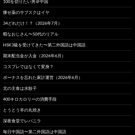
100を切りたい男＠中国
痩せ薬のサブスクはイヤ
34どれだけ！？（2026年7月）
暇なおじさん〜50代のリアル
HSK3級を受けてきた〜第二外国語は中国語
期末配当金が入金（2026年6月）
コスプレではなくて変身？
ボーナスを忘れた家計運営（2026年6月）
北の主食は水餃子
400キロカロリーの消費手段
とうとう羊の丸焼き
深夜食堂でレバニラ
毎日中国語〜第二外国語は中国語