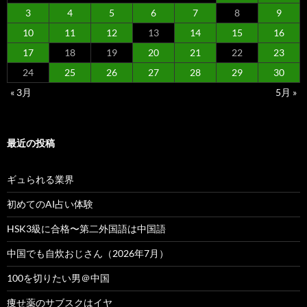
3
4
5
6
7
8
9
10
11
12
13
14
15
16
17
18
19
20
21
22
23
24
25
26
27
28
29
30
« 3月
5月 »
最近の投稿
ギュられる業界
初めてのAI占い体験
HSK3級に合格〜第二外国語は中国語
中国でも自炊おじさん（2026年7月）
100を切りたい男＠中国
痩せ薬のサブスクはイヤ