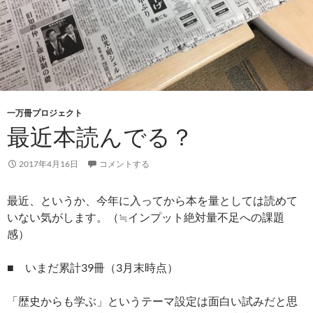
一万冊プロジェクト
最近本読んでる？
2017年4月16日
コメントする
最近、というか、今年に入ってから本を量としては読めて
いない気がします。（≒インプット絶対量不足への課題
感）
■ いまだ累計39冊（3月末時点）
「歴史からも学ぶ」というテーマ設定は面白い試みだと思