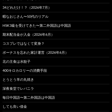
34どれだけ！？（2026年7月）
暇なおじさん〜50代のリアル
HSK3級を受けてきた〜第二外国語は中国語
期末配当金が入金（2026年6月）
コスプレではなくて変身？
ボーナスを忘れた家計運営（2026年6月）
北の主食は水餃子
400キロカロリーの消費手段
とうとう羊の丸焼き
深夜食堂でレバニラ
毎日中国語〜第二外国語は中国語
しても良い借金