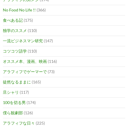
No Food No Life !!
(366)
食べある記
(175)
独学のススメ
(110)
一流ビジネスマン研究
(147)
コツコツ語学
(110)
オススメ本、漫画、映画
(116)
アラフィフでゲーマーで
(73)
徒然なるままに
(165)
旦シャリ
(117)
100を切る男
(174)
僕ら観劇部
(126)
アラフィフな日々
(225)