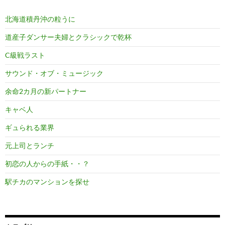
北海道積丹沖の粒うに
道産子ダンサー夫婦とクラシックで乾杯
C級戦ラスト
サウンド・オブ・ミュージック
余命2カ月の新パートナー
キャベ人
ギュられる業界
元上司とランチ
初恋の人からの手紙・・？
駅チカのマンションを探せ