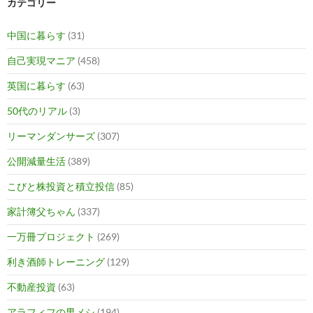
カテゴリー
中国に暮らす
(31)
自己実現マニア
(458)
英国に暮らす
(63)
50代のリアル
(3)
リーマンダンサーズ
(307)
公開減量生活
(389)
こびと株投資と積立投信
(85)
家計簿父ちゃん
(337)
一万冊プロジェクト
(269)
利き酒師トレーニング
(129)
不動産投資
(63)
アラフィフの男メシ
(194)