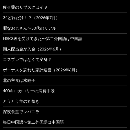
痩せ薬のサブスクはイヤ
34どれだけ！？（2026年7月）
暇なおじさん〜50代のリアル
HSK3級を受けてきた〜第二外国語は中国語
期末配当金が入金（2026年6月）
コスプレではなくて変身？
ボーナスを忘れた家計運営（2026年6月）
北の主食は水餃子
400キロカロリーの消費手段
とうとう羊の丸焼き
深夜食堂でレバニラ
毎日中国語〜第二外国語は中国語