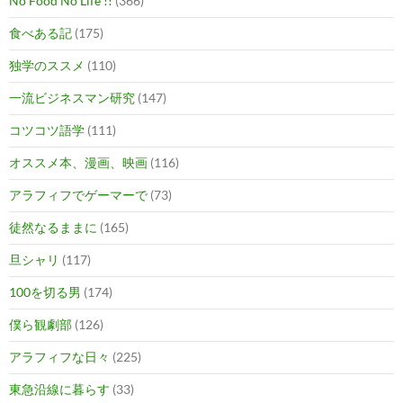
No Food No Life !!
(366)
食べある記
(175)
独学のススメ
(110)
一流ビジネスマン研究
(147)
コツコツ語学
(111)
オススメ本、漫画、映画
(116)
アラフィフでゲーマーで
(73)
徒然なるままに
(165)
旦シャリ
(117)
100を切る男
(174)
僕ら観劇部
(126)
アラフィフな日々
(225)
東急沿線に暮らす
(33)