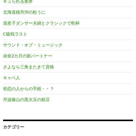
ギュられる業界
北海道積丹沖の粒うに
道産子ダンサー夫婦とクラシックで乾杯
C級戦ラスト
サウンド・オブ・ミュージック
余命2カ月の新パートナー
さよなら三角またきて資格
キャベ人
初恋の人からの手紙・・？
丹波篠山の黒大豆の枝豆
カテゴリー