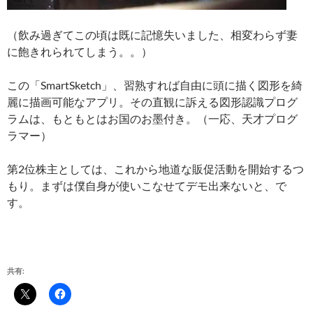
（飲み過ぎてこの頃は既に記憶失いました、相変わらず妻
に飽きれられてしまう。。）
この「SmartSketch」、習熟すれば自由に頭に描く図形を綺
麗に描画可能なアプリ。その直観に訴える図形認識プログ
ラムは、もともとはお国のお墨付き。（一応、天才プログ
ラマー）
第2位株主としては、これから地道な販促活動を開始するつ
もり。まずは僕自身が使いこなせてデモ出来ないと、で
す。
共有: