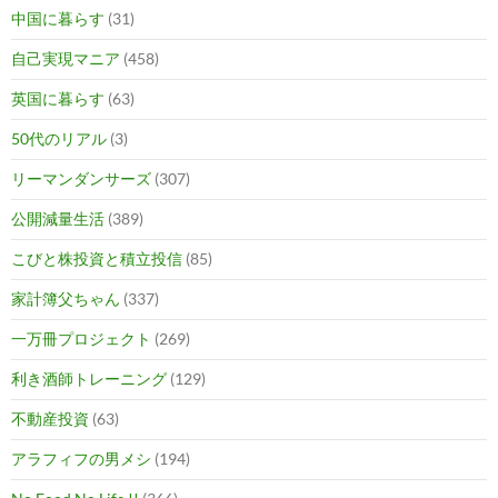
中国に暮らす
(31)
自己実現マニア
(458)
英国に暮らす
(63)
50代のリアル
(3)
リーマンダンサーズ
(307)
公開減量生活
(389)
こびと株投資と積立投信
(85)
家計簿父ちゃん
(337)
一万冊プロジェクト
(269)
利き酒師トレーニング
(129)
不動産投資
(63)
アラフィフの男メシ
(194)