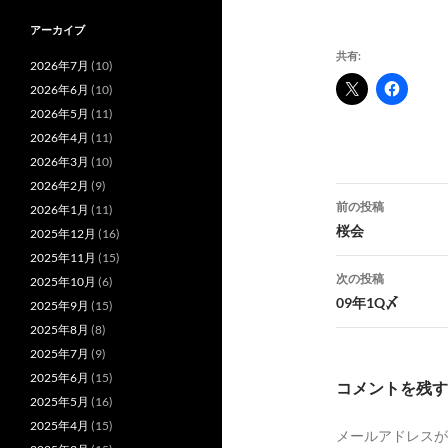
アーカイブ
共有:
2026年7月
(10)
2026年6月
(10)
2026年5月
(11)
2026年4月
(11)
2026年3月
(10)
2026年2月
(9)
投
前の投稿
2026年1月
(11)
稿
桜会
2025年12月
(16)
2025年11月
(15)
ナ
次の投稿
2025年10月
(6)
ビ
09年1Q〆
2025年9月
(15)
2025年8月
(8)
ゲ
2025年7月
(9)
ー
2025年6月
(15)
コメントを残す
シ
2025年5月
(16)
2025年4月
(15)
メールアドレスが
ョ