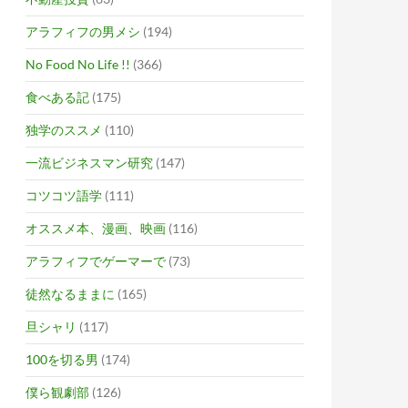
アラフィフの男メシ
(194)
No Food No Life !!
(366)
食べある記
(175)
独学のススメ
(110)
一流ビジネスマン研究
(147)
コツコツ語学
(111)
オススメ本、漫画、映画
(116)
アラフィフでゲーマーで
(73)
徒然なるままに
(165)
旦シャリ
(117)
100を切る男
(174)
僕ら観劇部
(126)