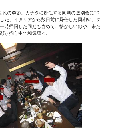
別れの季節。カナダに赴任する同期の送別会に20
した。イタリアから数日前に帰任した同期や、タ
一時帰国した同期も含めて、懐かしい顔や、未だ
顔が揃う中で和気藹々。