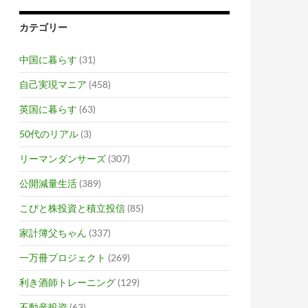
カテゴリー
中国に暮らす
(31)
自己実現マニア
(458)
英国に暮らす
(63)
50代のリアル
(3)
リーマンダンサーズ
(307)
公開減量生活
(389)
こびと株投資と積立投信
(85)
家計簿父ちゃん
(337)
一万冊プロジェクト
(269)
利き酒師トレーニング
(129)
不動産投資
(63)