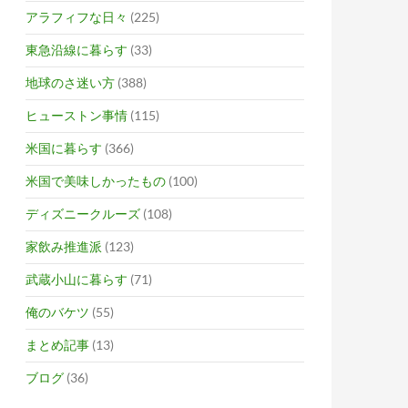
アラフィフな日々
(225)
東急沿線に暮らす
(33)
地球のさ迷い方
(388)
ヒューストン事情
(115)
米国に暮らす
(366)
米国で美味しかったもの
(100)
ディズニークルーズ
(108)
家飲み推進派
(123)
武蔵小山に暮らす
(71)
俺のバケツ
(55)
まとめ記事
(13)
ブログ
(36)