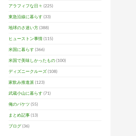
アラフィフな日々
(225)
東急沿線に暮らす
(33)
地球のさ迷い方
(388)
ヒューストン事情
(115)
米国に暮らす
(366)
米国で美味しかったもの
(100)
ディズニークルーズ
(108)
家飲み推進派
(123)
武蔵小山に暮らす
(71)
俺のバケツ
(55)
まとめ記事
(13)
ブログ
(36)