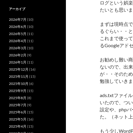
ログという娯楽
たいとも思いま
アーカイブ
2026年7月
(10)
まずは現時点で
2026年6月
(10)
るぐらい・・と
2026年5月
(11)
これまで使って
2026年4月
(11)
るGoogle
2026年3月
(10)
2026年2月
(9)
お勧めし難い商
2026年1月
(11)
ないので、出来
2025年12月
(16)
が・・そのため
2025年11月
(15)
勉強していきま
2025年10月
(6)
2025年9月
(15)
ads.txtフ
2025年8月
(8)
いたので、ついで
2025年7月
(9)
設定や、php
2025年6月
(15)
た。（ネット上
2025年5月
(16)
2025年4月
(15)
もう少しWord