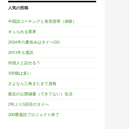
人気の投稿
中国語コーチングと発音指導（体験）
ギュられる業界
2026年の夏休みはタイへGO
2011年も濫読
何億人と話せる？
100個は多い
さよなら三角またきて資格
最近の公開減量（できてない）生活
2年ぶり5回目のタイへ
200冊濫読プロジェクト終了