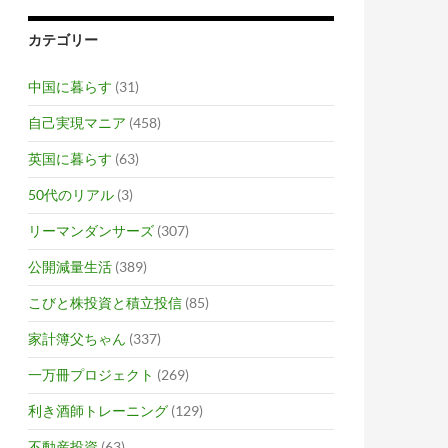
カテゴリー
中国に暮らす
(31)
自己実現マニア
(458)
英国に暮らす
(63)
50代のリアル
(3)
リーマンダンサーズ
(307)
公開減量生活
(389)
こびと株投資と積立投信
(85)
家計簿父ちゃん
(337)
一万冊プロジェクト
(269)
利き酒師トレーニング
(129)
不動産投資
(63)