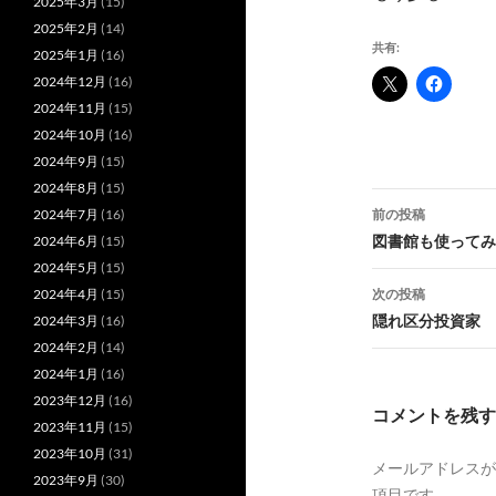
2025年3月
(15)
2025年2月
(14)
共有:
2025年1月
(16)
2024年12月
(16)
2024年11月
(15)
2024年10月
(16)
2024年9月
(15)
2024年8月
(15)
投
前の投稿
2024年7月
(16)
稿
図書館も使ってみ
2024年6月
(15)
2024年5月
(15)
ナ
次の投稿
2024年4月
(15)
ビ
隠れ区分投資家
2024年3月
(16)
2024年2月
(14)
ゲ
2024年1月
(16)
ー
2023年12月
(16)
コメントを残す
2023年11月
(15)
シ
2023年10月
(31)
メールアドレスが
ョ
2023年9月
(30)
項目です