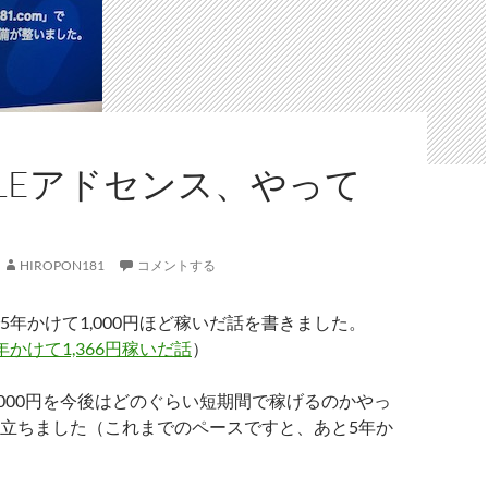
GLEアドセンス、やって
HIROPON181
コメントする
5年かけて1,000円ほど稼いだ話を書きました。
かけて1,366円稼いだ話
）
,000円を今後はどのぐらい短期間で稼げるのかやっ
立ちました（これまでのペースですと、あと5年か