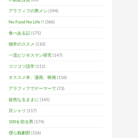
アラフィフの男メシ
(194)
No Food No Life !!
(366)
食べある記
(175)
独学のススメ
(110)
一流ビジネスマン研究
(147)
コツコツ語学
(111)
オススメ本、漫画、映画
(116)
アラフィフでゲーマーで
(73)
徒然なるままに
(165)
旦シャリ
(117)
100を切る男
(174)
僕ら観劇部
(126)