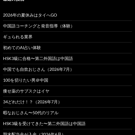
2026年の夏休みはタイへGO
中国語コーチングと発音指導（体験）
ギュられる業界
初めてのAI占い体験
HSK3級に合格〜第二外国語は中国語
中国でも自炊おじさん（2026年7月）
100を切りたい男＠中国
痩せ薬のサブスクはイヤ
34どれだけ！？（2026年7月）
暇なおじさん〜50代のリアル
HSK3級を受けてきた〜第二外国語は中国語
期末配当金が入金（2026年6月）