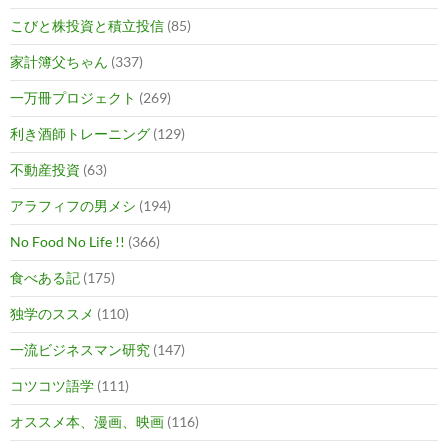
こびと株投資と積立投信
(85)
家計簿父ちゃん
(337)
一万冊プロジェクト
(269)
利き酒師トレーニング
(129)
不動産投資
(63)
アラフィフの男メシ
(194)
No Food No Life !!
(366)
食べある記
(175)
独学のススメ
(110)
一流ビジネスマン研究
(147)
コツコツ語学
(111)
オススメ本、漫画、映画
(116)