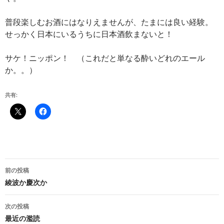
普段楽しむお酒にはなりえませんが、たまには良い経験。
せっかく日本にいるうちに日本酒飲まないと！
サケ！ニッポン！ （これだと単なる酔いどれのエール
か。。）
共有:
投
前の投稿
稿
綾波か慶次か
ナ
次の投稿
ビ
最近の濫読