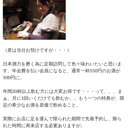
（君は当分お預けですが・・・）
日本酒力を磨く為に定期訪問して色々味わいたいと思いま
す。年会費を払い会員になると、通常一杯550円のお酒が
500円に。
年間20杯以上飲む方には大変お得です・・・って、、、ま
ぁ、月に1回いくだけでも飲むか。。もう一つの特典が、限
定の希少なお酒を原価で飲めること。
実際にお店に足を運んで限られた期間で先着予約し、限ら
れた時間に再来店する必要ありますが。