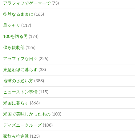
アラフィフでゲーマーで
(73)
徒然なるままに
(165)
旦シャリ
(117)
100を切る男
(174)
僕ら観劇部
(126)
アラフィフな日々
(225)
東急沿線に暮らす
(33)
地球のさ迷い方
(388)
ヒューストン事情
(115)
米国に暮らす
(366)
米国で美味しかったもの
(100)
ディズニークルーズ
(108)
家飲み推進派
(123)