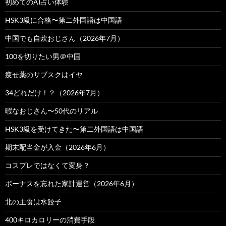
初めてのAI占い体験
HSK3級に合格〜第二外国語は中国語
中国でも自炊おじさん（2026年7月）
100を切りたい男＠中国
痩せ薬のサブスクはイヤ
34どれだけ！？（2026年7月）
暇なおじさん〜50代のリアル
HSK3級を受けてきた〜第二外国語は中国語
期末配当金が入金（2026年6月）
コスプレではなくて変身？
ボーナスを忘れた家計運営（2026年6月）
北の主食は水餃子
400キロカロリーの消費手段