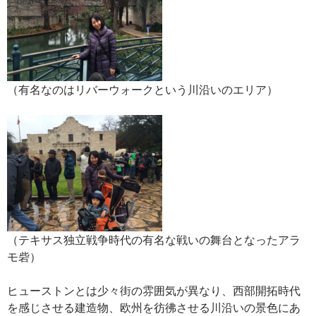
（有名なのはリバーウォークという川沿いのエリア）
（テキサス独立戦争時代の有名な戦いの舞台となったアラ
モ砦）
ヒューストンとは少々街の雰囲気が異なり、西部開拓時代
を感じさせる建造物、欧州を彷彿させる川沿いの景色にあ