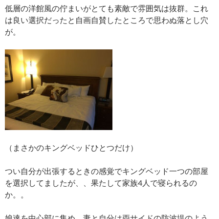
低層の洋館風の佇まいがとても素敵で雰囲気は抜群。これ
は良い選択だったと自画自賛したところで思わぬ落とし穴
が。
（まさかのキングベッドひとつだけ）
つい自分が出張するときの感覚でキングベッド一つの部屋
を選択してましたが、、果たして家族4人で寝られるの
か。。
娘達を中心部に集め、妻と自分は両サイドの防波堤のよう