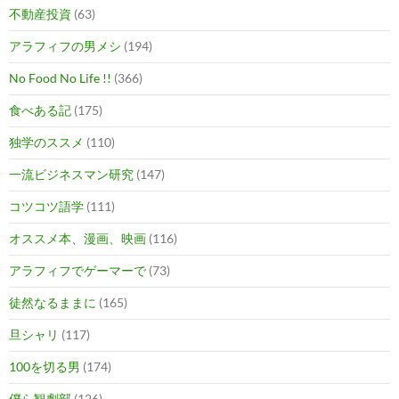
不動産投資
(63)
アラフィフの男メシ
(194)
No Food No Life !!
(366)
食べある記
(175)
独学のススメ
(110)
一流ビジネスマン研究
(147)
コツコツ語学
(111)
オススメ本、漫画、映画
(116)
アラフィフでゲーマーで
(73)
徒然なるままに
(165)
旦シャリ
(117)
100を切る男
(174)
僕ら観劇部
(126)