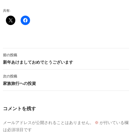
共有:
投
前の投稿
稿
新年あけましておめでとうございます
ナ
次の投稿
ビ
家族旅行への投資
ゲ
ー
コメントを残す
シ
メールアドレスが公開されることはありません。
※
が付いている欄
ョ
は必須項目です