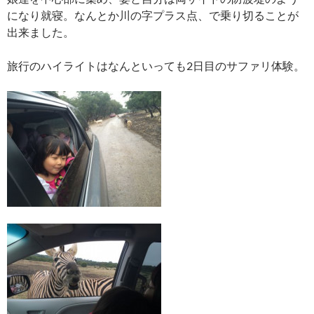
になり就寝。なんとか川の字プラス点、で乗り切ることが
出来ました。
旅行のハイライトはなんといっても2日目のサファリ体験。