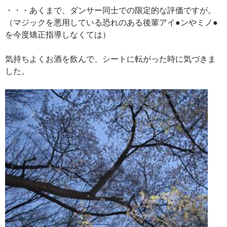
・・・あくまで、ダンサー同士での限定的な評価ですが。
（マジックを悪用している恐れのある後輩アイ●ンやミノ●
を今度矯正指導しなくては）
気持ちよくお酒を飲んで、シートに転がった時に気づきま
した。