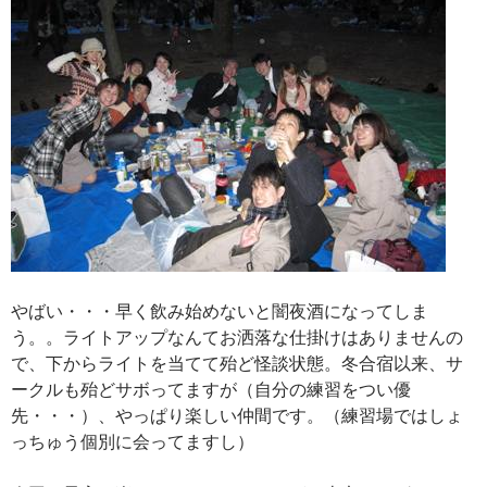
やばい・・・早く飲み始めないと闇夜酒になってしま
う。。ライトアップなんてお洒落な仕掛けはありませんの
で、下からライトを当てて殆ど怪談状態。冬合宿以来、サ
ークルも殆どサボってますが（自分の練習をつい優
先・・・）、やっぱり楽しい仲間です。（練習場ではしょ
っちゅう個別に会ってますし）