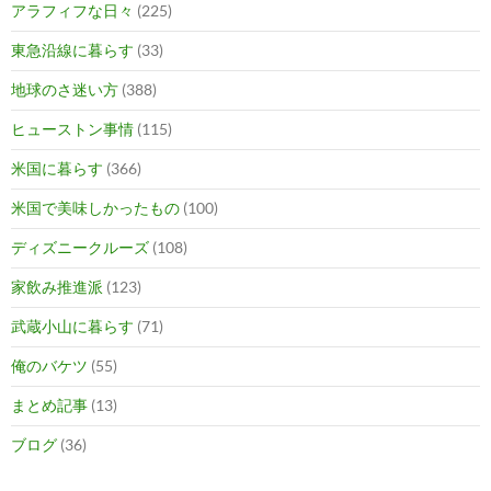
アラフィフな日々
(225)
東急沿線に暮らす
(33)
地球のさ迷い方
(388)
ヒューストン事情
(115)
米国に暮らす
(366)
米国で美味しかったもの
(100)
ディズニークルーズ
(108)
家飲み推進派
(123)
武蔵小山に暮らす
(71)
俺のバケツ
(55)
まとめ記事
(13)
ブログ
(36)