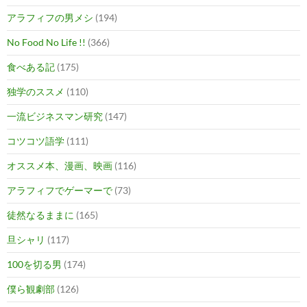
アラフィフの男メシ
(194)
No Food No Life !!
(366)
食べある記
(175)
独学のススメ
(110)
一流ビジネスマン研究
(147)
コツコツ語学
(111)
オススメ本、漫画、映画
(116)
アラフィフでゲーマーで
(73)
徒然なるままに
(165)
旦シャリ
(117)
100を切る男
(174)
僕ら観劇部
(126)