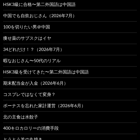
HSK3級に合格〜第二外国語は中国語
中国でも自炊おじさん（2026年7月）
100を切りたい男＠中国
痩せ薬のサブスクはイヤ
34どれだけ！？（2026年7月）
暇なおじさん〜50代のリアル
HSK3級を受けてきた〜第二外国語は中国語
期末配当金が入金（2026年6月）
コスプレではなくて変身？
ボーナスを忘れた家計運営（2026年6月）
北の主食は水餃子
400キロカロリーの消費手段
とうとう羊の丸焼き