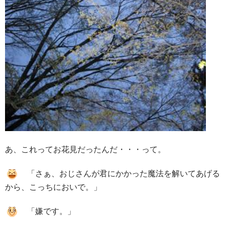
あ、これってお花見だったんだ・・・って。
「さぁ、おじさんが君にかかった魔法を解いてあげる
から、こっちにおいで。」
「嫌です。」