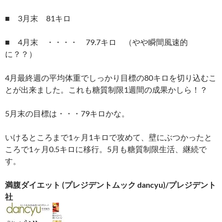
■ 3月末 81キロ
■ 4月末 ・・・・ 79.7キロ （やや瞬間風速的
に？？）
4月最終週の平均体重でしっかり目標の80キロを切り込むこ
とが出来ました。これも糖質制限1週間の成果かしら！？
5月末の目標は・・・79キロかな。
いけるところまで1ヶ月1キロで攻めて、壁にぶつかったと
ころで1ヶ月0.5キロに移行。5月も糖質制限生活、継続で
す。
満腹ダイエット (プレジデントムック dancyu)/プレジデント
社