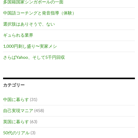
多国籍国家シンガポールの一面
中国語コーチングと発音指導（体験）
選択肢はありそうで、ない
ギュられる業界
1,000円刺し盛り〜実家メシ
さらばYahoo、そして5千円回収
カテゴリー
中国に暮らす
(31)
自己実現マニア
(458)
英国に暮らす
(63)
50代のリアル
(3)