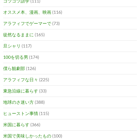
コツコツ語学
(111)
オススメ本、漫画、映画
(116)
アラフィフでゲーマーで
(73)
徒然なるままに
(165)
旦シャリ
(117)
100を切る男
(174)
僕ら観劇部
(126)
アラフィフな日々
(225)
東急沿線に暮らす
(33)
地球のさ迷い方
(388)
ヒューストン事情
(115)
米国に暮らす
(366)
米国で美味しかったもの
(100)