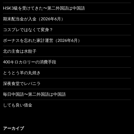
HSK3級を受けてきた〜第二外国語は中国語
期末配当金が入金（2026年6月）
コスプレではなくて変身？
ボーナスを忘れた家計運営（2026年6月）
北の主食は水餃子
400キロカロリーの消費手段
とうとう羊の丸焼き
深夜食堂でレバニラ
毎日中国語〜第二外国語は中国語
しても良い借金
アーカイブ