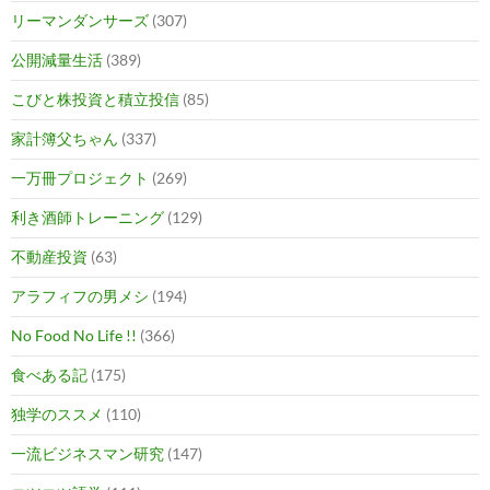
リーマンダンサーズ
(307)
公開減量生活
(389)
こびと株投資と積立投信
(85)
家計簿父ちゃん
(337)
一万冊プロジェクト
(269)
利き酒師トレーニング
(129)
不動産投資
(63)
アラフィフの男メシ
(194)
No Food No Life !!
(366)
食べある記
(175)
独学のススメ
(110)
一流ビジネスマン研究
(147)