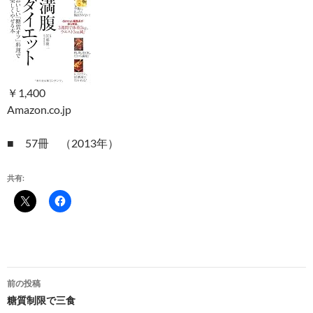
￥1,400
Amazon.co.jp
■ 57冊 （2013年）
共有:
投
前の投稿
稿
糖質制限で三食