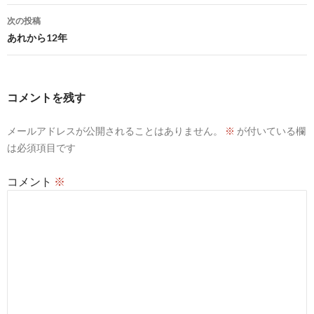
ナ
次の投稿
ビ
あれから12年
ゲ
ー
コメントを残す
シ
メールアドレスが公開されることはありません。
※
が付いている欄
ョ
は必須項目です
ン
コメント
※