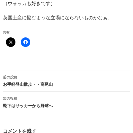
（ウォッカも好きです）
英国土産に悩むような立場にならないものかなぁ。
共有:
投
前の投稿
稿
お手軽登山散歩・・高尾山
ナ
次の投稿
ビ
靴下はサッカーから野球へ
ゲ
ー
コメントを残す