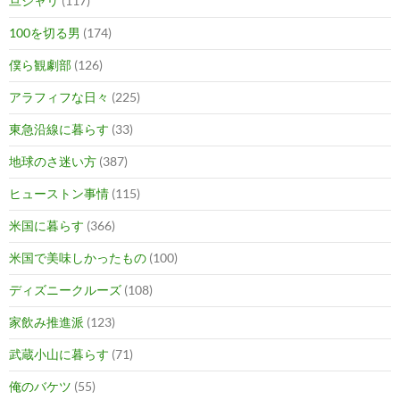
旦シャリ
(117)
100を切る男
(174)
僕ら観劇部
(126)
アラフィフな日々
(225)
東急沿線に暮らす
(33)
地球のさ迷い方
(387)
ヒューストン事情
(115)
米国に暮らす
(366)
米国で美味しかったもの
(100)
ディズニークルーズ
(108)
家飲み推進派
(123)
武蔵小山に暮らす
(71)
俺のバケツ
(55)