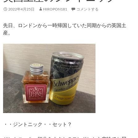
2022年4月25日
HIROPON181
コメントする
先日、ロンドンから一時帰国していた同期からの英国土
産。
・・ジントニック・・セット？