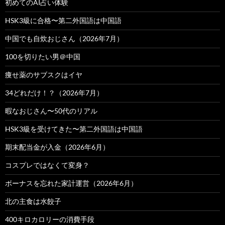
初めてのAI占い体験
HSK3級に合格〜第二外国語は中国語
中国でも自炊おじさん（2026年7月）
100を切りたい男＠中国
痩せ薬のサブスクはイヤ
34どれだけ！？（2026年7月）
暇なおじさん〜50代のリアル
HSK3級を受けてきた〜第二外国語は中国語
期末配当金が入金（2026年6月）
コスプレではなくて変身？
ボーナスを忘れた家計運営（2026年6月）
北の主食は水餃子
400キロカロリーの消費手段