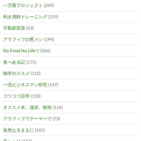
一万冊プロジェクト
(269)
利き酒師トレーニング
(129)
不動産投資
(63)
アラフィフの男メシ
(194)
No Food No Life !!
(366)
食べある記
(175)
独学のススメ
(110)
一流ビジネスマン研究
(147)
コツコツ語学
(110)
オススメ本、漫画、映画
(116)
アラフィフでゲーマーで
(73)
徒然なるままに
(165)