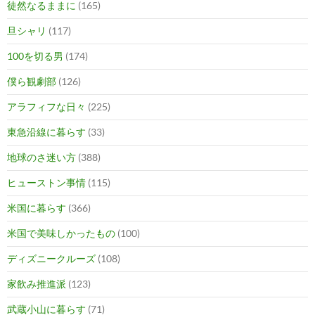
徒然なるままに
(165)
旦シャリ
(117)
100を切る男
(174)
僕ら観劇部
(126)
アラフィフな日々
(225)
東急沿線に暮らす
(33)
地球のさ迷い方
(388)
ヒューストン事情
(115)
米国に暮らす
(366)
米国で美味しかったもの
(100)
ディズニークルーズ
(108)
家飲み推進派
(123)
武蔵小山に暮らす
(71)