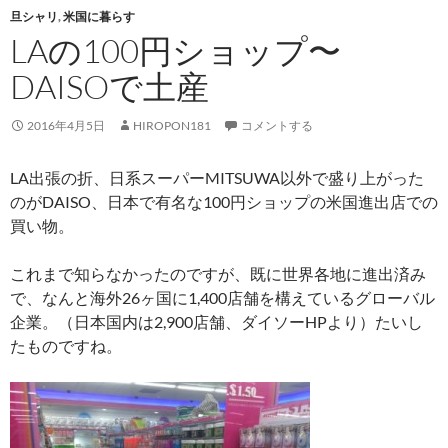
旦シャリ
,
米国に暮らす
LAの100円ショップ〜
DAISOで土産
2016年4月5日
HIROPON181
コメントする
LA出張の折、日系スーパーMITSUWA以外で盛り上がった
のがDAISO、日本で有名な100円ショップの米国進出店での
買い物。
これまで知らなかったのですが、既に世界各地に進出済み
で、なんと海外26ヶ国に1,400店舗を構えているグローバル
企業。（日本国内は2,900店舗、ダイソーHPより）たいし
たものですね。