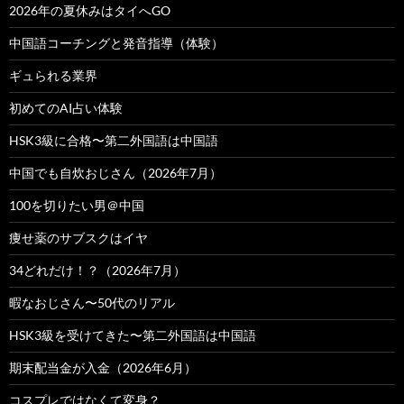
2026年の夏休みはタイへGO
中国語コーチングと発音指導（体験）
ギュられる業界
初めてのAI占い体験
HSK3級に合格〜第二外国語は中国語
中国でも自炊おじさん（2026年7月）
100を切りたい男＠中国
痩せ薬のサブスクはイヤ
34どれだけ！？（2026年7月）
暇なおじさん〜50代のリアル
HSK3級を受けてきた〜第二外国語は中国語
期末配当金が入金（2026年6月）
コスプレではなくて変身？