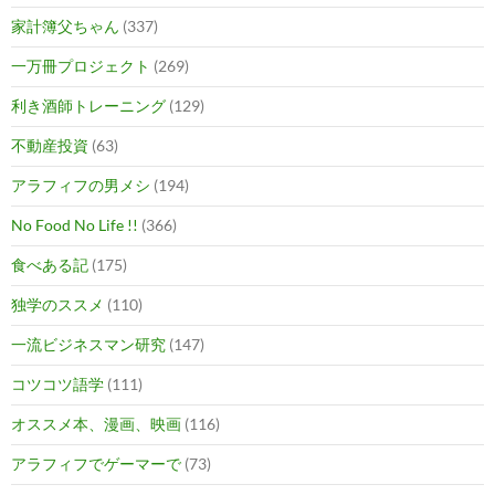
家計簿父ちゃん
(337)
一万冊プロジェクト
(269)
利き酒師トレーニング
(129)
不動産投資
(63)
アラフィフの男メシ
(194)
No Food No Life !!
(366)
食べある記
(175)
独学のススメ
(110)
一流ビジネスマン研究
(147)
コツコツ語学
(111)
オススメ本、漫画、映画
(116)
アラフィフでゲーマーで
(73)