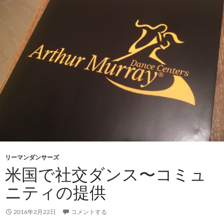
リーマンダンサーズ
米国で社交ダンス〜コミュ
ニティの提供
2016年2月22日
コメントする