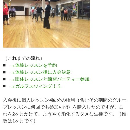
（これまでの流れ）
■
→体験レッスンを予約
■
→体験レッスン後に入会決意
■
→団体レッスンと練習パーティー参加
■
→ガルフスウィング！？
入会後に個人レッスン4回分の権利（含むその期間のグルー
プレッスンに何回でも参加可能）を購入したのですが、こ
れを2ヶ月かけて、ようやく消化するダメな生徒です。（推
奨は1ヶ月です）