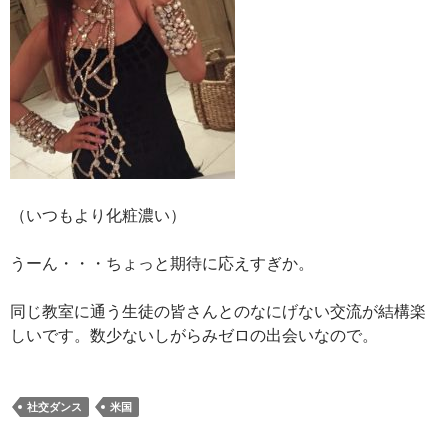
（いつもより化粧濃い）
うーん・・・ちょっと期待に応えすぎか。
同じ教室に通う生徒の皆さんとのなにげない交流が結構楽
しいです。数少ないしがらみゼロの出会いなので。
社交ダンス
米国