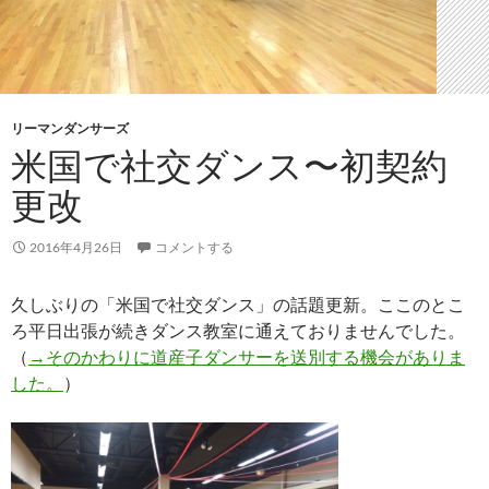
リーマンダンサーズ
米国で社交ダンス〜初契約
更改
2016年4月26日
コメントする
久しぶりの「米国で社交ダンス」の話題更新。ここのとこ
ろ平日出張が続きダンス教室に通えておりませんでした。
（
→そのかわりに道産子ダンサーを送別する機会がありま
した。
）