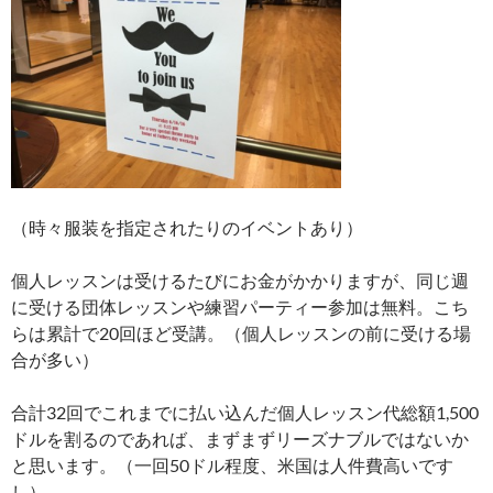
（時々服装を指定されたりのイベントあり）
個人レッスンは受けるたびにお金がかかりますが、同じ週
に受ける団体レッスンや練習パーティー参加は無料。こち
らは累計で20回ほど受講。（個人レッスンの前に受ける場
合が多い）
合計32回でこれまでに払い込んだ個人レッスン代総額1,500
ドルを割るのであれば、まずまずリーズナブルではないか
と思います。（一回50ドル程度、米国は人件費高いです
し）