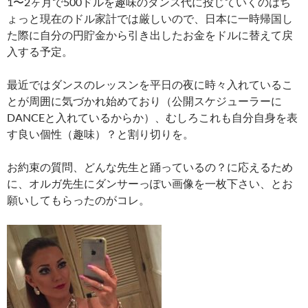
1〜2ヶ月で500ドルを趣味のダンス代に投じていくのはち
ょっと現在のドル家計では厳しいので、日本に一時帰国し
た際に自分の円貯金から引き出したお金をドルに替えて戻
入する予定。
最近ではダンスのレッスンを平日の夜に時々入れているこ
とが周囲に気づかれ始めており（公開スケジューラーに
DANCEと入れているからか）、むしろこれも自分自身を表
す良い個性（趣味）？と割り切りを。
お約束の質問、どんな先生と踊っているの？に応えるため
に、オルガ先生にダンサーっぽい画像を一枚下さい、とお
願いしてもらったのがコレ。