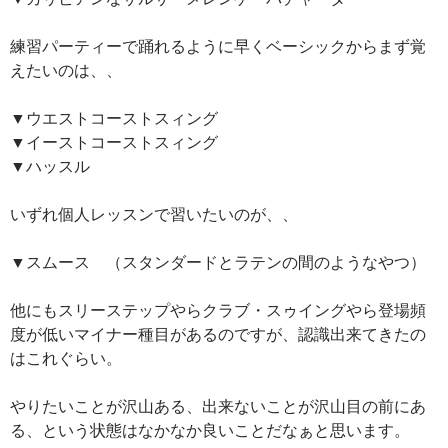
練習パーティーで踊れるように早くベーシックからまず覚
えたいのは、、
▼ウエストコーストスィング
▼イーストコーストスィング
▼ハッスル
いずれ個人レッスンで習いたいのが、、
▼スムース （スタンダードとラテンの間のようなやつ）
他にもスリーステップやらクラブ・スゥイングやら登場頻
度が低いマイナー種目があるのですが、認識出来てきたの
はこれぐらい。
やりたいことが沢山ある、出来ないことが沢山目の前にあ
る、という状態はなかなか良いことだなぁと思います。