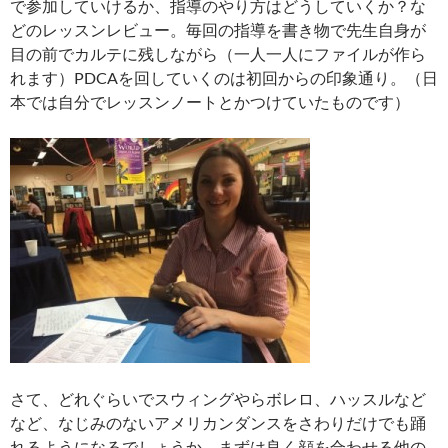
で参加していけるか、指導のやり方はどうしていくか？な
どのレッスンレビュー。毎回の指導を書き物で先生自身が
目の前でカルテに残しながら（一人一人にファイルが作ら
れます）PDCAを回していくのは初回からの印象通り。（日
本では自分でレッスンノートとかつけていたものです）
さて、どれぐらいでスウィングやらボレロ、ハッスルなど
など、なじみのないアメリカンダンスをさわりだけでも踊
れるようになるでしょうか。まずは良く顔を合わせる他の