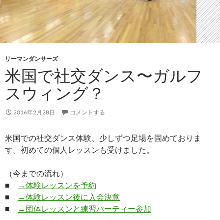
リーマンダンサーズ
米国で社交ダンス〜ガルフ
スウィング？
2016年2月28日
コメントする
米国での社交ダンス体験、少しずつ足場を固めておりま
す。初めての個人レッスンも受けました。
（今までの流れ）
■
→体験レッスンを予約
■
→体験レッスン後に入会決意
■
→団体レッスンと練習パーティー参加