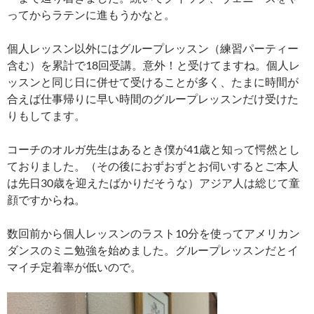
ってからラテンに進もうかなと。
個人レッスン以外にはグループレッスン（練習パーティー
含む）を累計で18回受講。意外！と受けてますね。個人レ
ッスンと同じ日に併せて受けることが多く、たまに時間が
合えば仕事帰りに早い時間のグループレッスンだけ受けた
りもしてます。
コーチのオルガ先生はあるとき僕が41歳と知って愕然とし
ておりました。（その後におずおずとお伺いするとご本人
は先日30歳を迎えたばかりだそうな）アジア人は総じて童
顔ですからね。
数回前から個人レッスンのラスト10分を使ってアメリカン
ダンスのミニ勉強を始めました。グループレッスンだとイ
マイチ定着率が低いので。