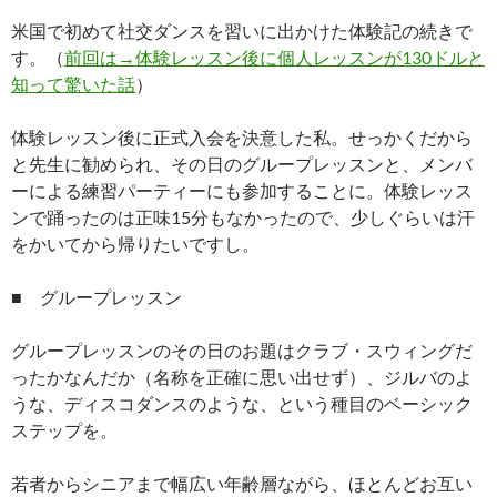
米国で初めて社交ダンスを習いに出かけた体験記の続きで
す。（
前回は→体験レッスン後に個人レッスンが130ドルと
知って驚いた話
）
体験レッスン後に正式入会を決意した私。せっかくだから
と先生に勧められ、その日のグループレッスンと、メンバ
ーによる練習パーティーにも参加することに。体験レッス
ンで踊ったのは正味15分もなかったので、少しぐらいは汗
をかいてから帰りたいですし。
■ グループレッスン
グループレッスンのその日のお題はクラブ・スウィングだ
ったかなんだか（名称を正確に思い出せず）、ジルバのよ
うな、ディスコダンスのような、という種目のベーシック
ステップを。
若者からシニアまで幅広い年齢層ながら、ほとんどお互い