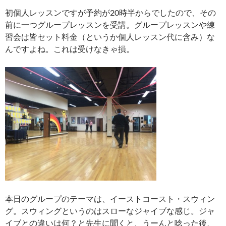
初個人レッスンですが予約が20時半からでしたので、その
前に一つグループレッスンを受講。グループレッスンや練
習会は皆セット料金（というか個人レッスン代に含み）な
んですよね。これは受けなきゃ損。
本日のグループのテーマは、イーストコースト・スウィン
グ。スウィングというのはスローなジャイブな感じ。ジャ
イブとの違いは何？と先生に聞くと、うーんと唸った後、