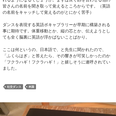
皆さんの名前を聞き取って覚えるところからです。（英語
の名前をキャッチして覚えるのがとにかく苦手）
ダンスを表現する英語ボキャブラリーが早期に構築される
事に期待です。体重移動とか、縦の芯とか、伝えようとし
ても全く脳裏に英語が浮かばないことばかり。
ここは何というの、日本語で、と先生に聞かれたので、
「ふくらはぎ」と答えたら、その響きが可笑しかったのか
「フクラハギ！フクラハギ！」と嬉しそうに連呼されてい
ました。
社交ダンス
米国