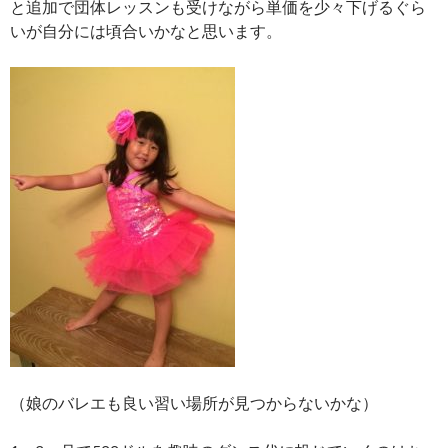
と追加で団体レッスンも受けながら単価を少々下げるぐら
いが自分には頃合いかなと思います。
（娘のバレエも良い習い場所が見つからないかな）