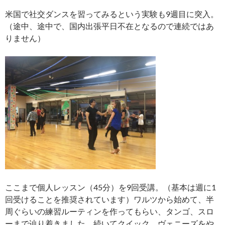
米国で社交ダンスを習ってみるという実験も9週目に突入。
（途中、途中で、国内出張平日不在となるので連続ではあ
りません）
ここまで個人レッスン（45分）を9回受講。（基本は週に1
回受けることを推奨されています）ワルツから始めて、半
周ぐらいの練習ルーティンを作ってもらい、タンゴ、スロ
ーまで辿り着きました。続いてクイック、ヴェニーズをや