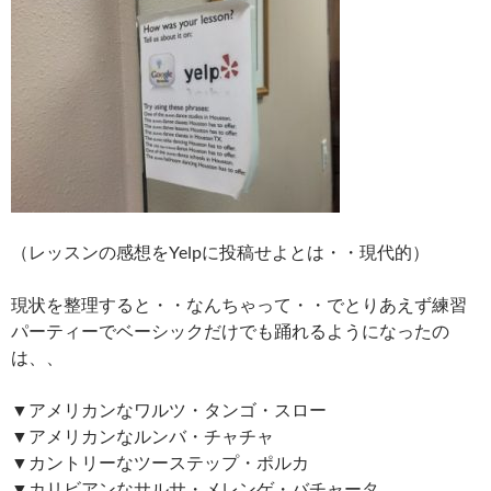
（レッスンの感想をYelpに投稿せよとは・・現代的）
現状を整理すると・・なんちゃって・・でとりあえず練習
パーティーでベーシックだけでも踊れるようになったの
は、、
▼アメリカンなワルツ・タンゴ・スロー
▼アメリカンなルンバ・チャチャ
▼カントリーなツーステップ・ポルカ
▼カリビアンなサルサ・メレンゲ・バチャータ