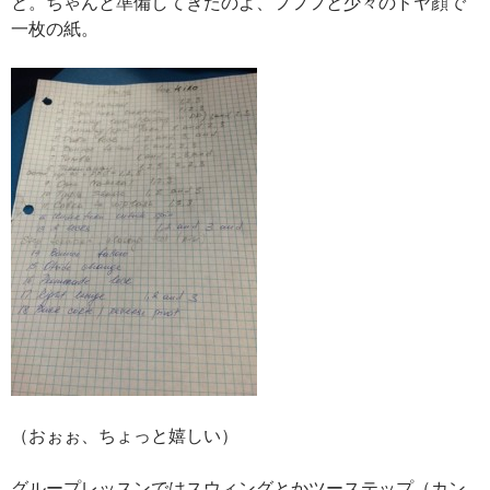
と。ちゃんと準備してきたのよ、フフフと少々のドヤ顔で
一枚の紙。
（おぉぉ、ちょっと嬉しい）
グループレッスンではスウィングとかツーステップ（カン