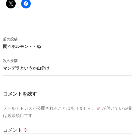
投
前の投稿
稿
悶々ホルモン・・ぬ
ナ
次の投稿
ビ
マンデラというか山分け
ゲ
ー
コメントを残す
シ
メールアドレスが公開されることはありません。
※
が付いている欄
ョ
は必須項目です
ン
コメント
※