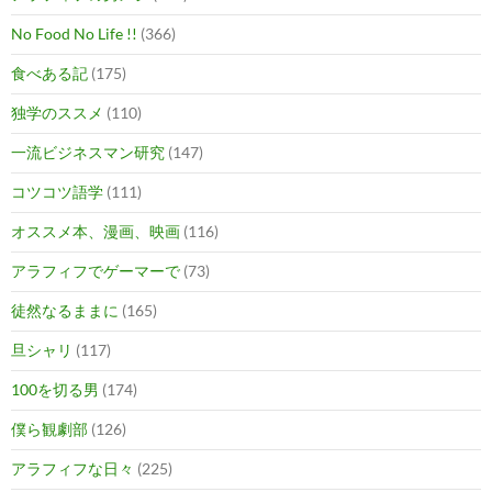
No Food No Life !!
(366)
食べある記
(175)
独学のススメ
(110)
一流ビジネスマン研究
(147)
コツコツ語学
(111)
オススメ本、漫画、映画
(116)
アラフィフでゲーマーで
(73)
徒然なるままに
(165)
旦シャリ
(117)
100を切る男
(174)
僕ら観劇部
(126)
アラフィフな日々
(225)