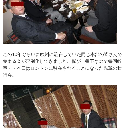
この10年ぐらいに欧州に駐在していた同じ本部の皆さんで
集まる会が定例化してきました。僕が一番下なので毎回幹
事・・本日はロンドンに駐在されることになった先輩の壮
行会。