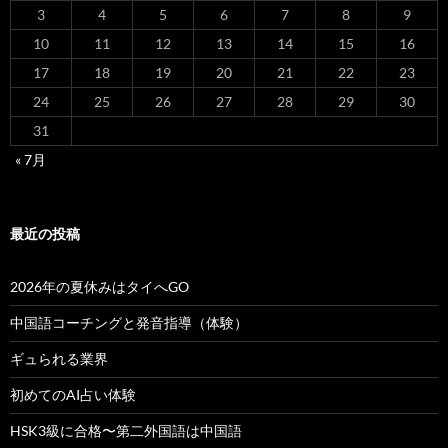
3
4
5
6
7
8
9
10
11
12
13
14
15
16
17
18
19
20
21
22
23
24
25
26
27
28
29
30
31
« 7月
最近の投稿
2026年の夏休みはタイへGO
中国語コーチングと発音指導（体験）
ギュられる業界
初めてのAI占い体験
HSK3級に合格〜第二外国語は中国語