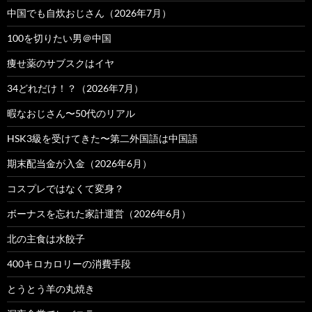
中国でも自炊おじさん（2026年7月）
100を切りたい男＠中国
痩せ薬のサブスクはイヤ
34どれだけ！？（2026年7月）
暇なおじさん〜50代のリアル
HSK3級を受けてきた〜第二外国語は中国語
期末配当金が入金（2026年6月）
コスプレではなくて変身？
ボーナスを忘れた家計運営（2026年6月）
北の主食は水餃子
400キロカロリーの消費手段
とうとう羊の丸焼き