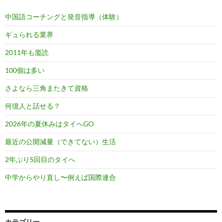
中国語コーチングと発音指導（体験）
ギュられる業界
2011年も濫読
100個は多い
さよなら三角またきて資格
何億人と話せる？
2026年の夏休みはタイへGO
最近の公開減量（できてない）生活
2年ぶり5回目のタイへ
中学からやり直し〜例えば国際連合
カテゴリー