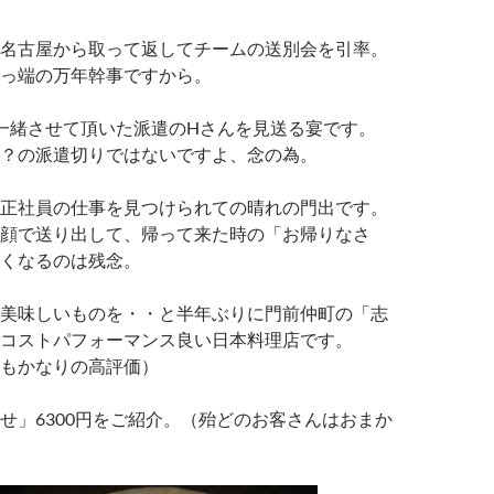
名古屋から取って返してチームの送別会を引率。
っ端の万年幹事ですから。
一緒させて頂いた派遣のHさんを見送る宴です。
？の派遣切りではないですよ、念の為。
正社員の仕事を見つけられての晴れの門出です。
顔で送り出して、帰って来た時の「お帰りなさ
くなるのは残念。
美味しいものを・・と半年ぶりに門前仲町の「志
。コストパフォーマンス良い日本料理店です。
もかなりの高評価）
せ」6300円をご紹介。（殆どのお客さんはおまか