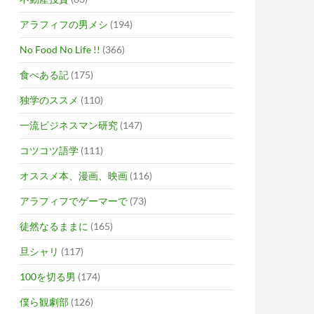
アラフィフの男メシ
(194)
No Food No Life !!
(366)
食べある記
(175)
独学のススメ
(110)
一流ビジネスマン研究
(147)
コツコツ語学
(111)
オススメ本、漫画、映画
(116)
アラフィフでゲーマーで
(73)
徒然なるままに
(165)
旦シャリ
(117)
100を切る男
(174)
僕ら観劇部
(126)