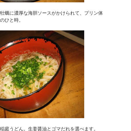
牡蠣に濃厚な海胆ソースがかけられて、プリン体
のひと時。
稲庭うどん。生姜醤油とゴマだれを選べます。