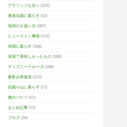
アラフィフな日々
(225)
東急沿線に暮らす
(33)
地球のさ迷い方
(387)
ヒューストン事情
(115)
米国に暮らす
(366)
米国で美味しかったもの
(100)
ディズニークルーズ
(108)
家飲み推進派
(123)
武蔵小山に暮らす
(71)
俺のバケツ
(55)
まとめ記事
(13)
ブログ
(36)