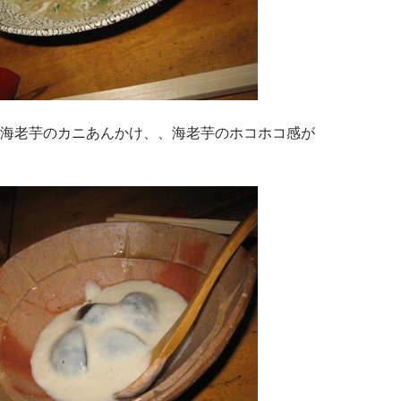
海老芋のカニあんかけ、、海老芋のホコホコ感が