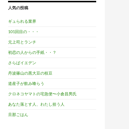
人気の投稿
ギュられる業界
101回目の・・・
元上司とランチ
初恋の人からの手紙・・？
さらばイエデン
丹波篠山の黒大豆の枝豆
道産子が飲み喰らう
クロネコヤマトの宅急便〜小倉昌男氏
あなた落とす人、わたし拾う人
旦那ごはん