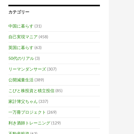
カテゴリー
中国に暮らす
(31)
自己実現マニア
(458)
英国に暮らす
(63)
50代のリアル
(3)
リーマンダンサーズ
(307)
公開減量生活
(389)
こびと株投資と積立投信
(85)
家計簿父ちゃん
(337)
一万冊プロジェクト
(269)
利き酒師トレーニング
(129)
不動産投資
(63)