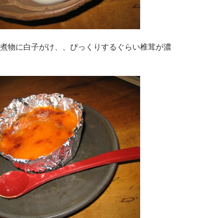
煮物に白子がけ、、びっくりするぐらい椎茸が濃