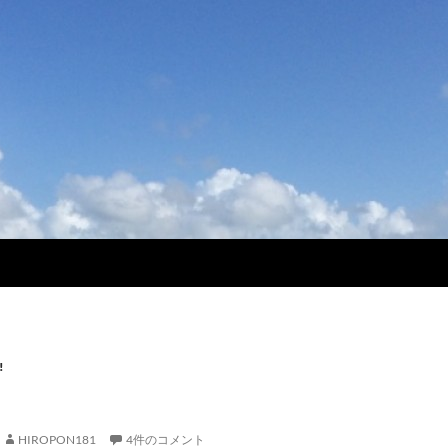
!
HIROPON181
4件のコメント