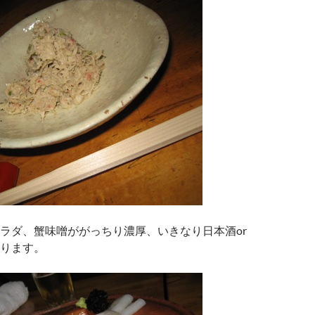
ラダ、蟹味噌ががっちり濃厚、いきなり日本酒or
ります。