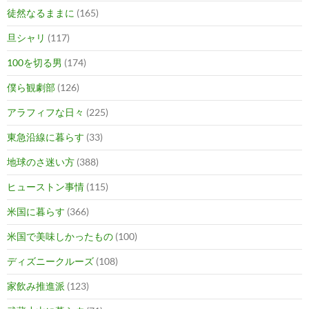
徒然なるままに
(165)
旦シャリ
(117)
100を切る男
(174)
僕ら観劇部
(126)
アラフィフな日々
(225)
東急沿線に暮らす
(33)
地球のさ迷い方
(388)
ヒューストン事情
(115)
米国に暮らす
(366)
米国で美味しかったもの
(100)
ディズニークルーズ
(108)
家飲み推進派
(123)