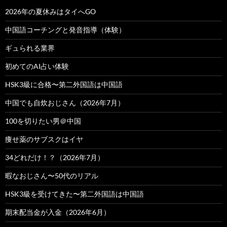
2026年の夏休みはタイへGO
中国語コーチングと発音指導（体験）
ギュられる業界
初めてのAI占い体験
HSK3級に合格〜第二外国語は中国語
中国でも自炊おじさん（2026年7月）
100を切りたい男＠中国
痩せ薬のサブスクはイヤ
34どれだけ！？（2026年7月）
暇なおじさん〜50代のリアル
HSK3級を受けてきた〜第二外国語は中国語
期末配当金が入金（2026年6月）