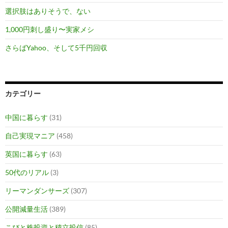
選択肢はありそうで、ない
1,000円刺し盛り〜実家メシ
さらばYahoo、そして5千円回収
カテゴリー
中国に暮らす
(31)
自己実現マニア
(458)
英国に暮らす
(63)
50代のリアル
(3)
リーマンダンサーズ
(307)
公開減量生活
(389)
こびと株投資と積立投信
(85)