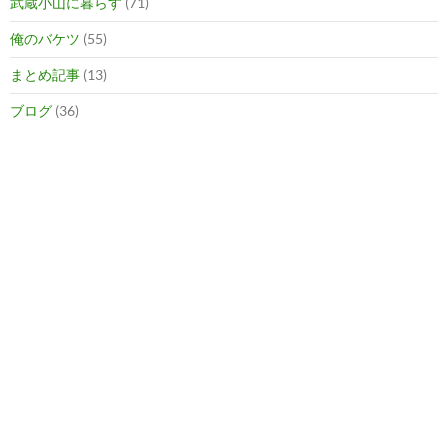
武蔵小山に暮らす
(71)
俺のバケツ
(55)
まとめ記事
(13)
ブログ
(36)