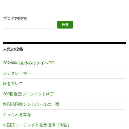
ブログ内検索
検索
人気の投稿
2026年の夏休みはタイへGO
プチクレーマー
箸を置いて
200冊濫読プロジェクト終了
多国籍国家シンガポールの一面
ギュられる業界
中国語コーチングと発音指導（体験）