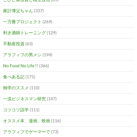
家計簿父ちゃん
(337)
一万冊プロジェクト
(269)
利き酒師トレーニング
(129)
不動産投資
(63)
アラフィフの男メシ
(194)
No Food No Life !!
(366)
食べある記
(175)
独学のススメ
(110)
一流ビジネスマン研究
(147)
コツコツ語学
(111)
オススメ本、漫画、映画
(116)
アラフィフでゲーマーで
(73)