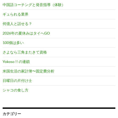
中国語コーチングと発音指導（体験）
ギュられる業界
何億人と話せる？
2026年の夏休みはタイへGO
100個は多い
さよなら三角またきて資格
Yokoso !! の連鎖
米国生活の家計簿〜固定費分析
日曜日の片付け士
シャコの食し方
カテゴリー