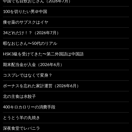
中国でも自炊おじさん（2026年7月）
100を切りたい男＠中国
痩せ薬のサブスクはイヤ
34どれだけ！？（2026年7月）
暇なおじさん〜50代のリアル
HSK3級を受けてきた〜第二外国語は中国語
期末配当金が入金（2026年6月）
コスプレではなくて変身？
ボーナスを忘れた家計運営（2026年6月）
北の主食は水餃子
400キロカロリーの消費手段
とうとう羊の丸焼き
深夜食堂でレバニラ