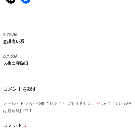
投
前の投稿
稿
意識高い系
ナ
次の投稿
ビ
人生に突破口
ゲ
ー
コメントを残す
シ
メールアドレスが公開されることはありません。
※
が付いている欄
ョ
は必須項目です
ン
コメント
※