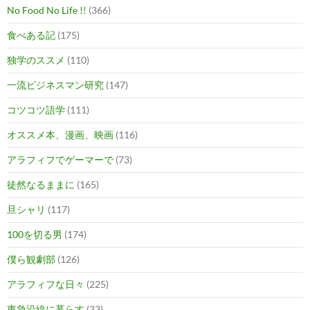
No Food No Life !!
(366)
食べある記
(175)
独学のススメ
(110)
一流ビジネスマン研究
(147)
コツコツ語学
(111)
オススメ本、漫画、映画
(116)
アラフィフでゲーマーで
(73)
徒然なるままに
(165)
旦シャリ
(117)
100を切る男
(174)
僕ら観劇部
(126)
アラフィフな日々
(225)
東急沿線に暮らす
(33)