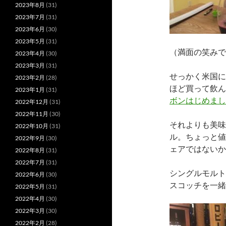
2023年8月
(31)
2023年7月
(31)
2023年6月
(30)
2023年5月
(31)
（満面の笑みで
2023年4月
(30)
2023年3月
(31)
せっかく米国に
2023年2月
(28)
ほど買って飲ん
2023年1月
(31)
ボンはじめまし
2022年12月
(31)
2022年11月
(30)
それよりも美味
2022年10月
(31)
ル。ちょっと値
2022年9月
(30)
ェアではないか
2022年8月
(31)
2022年7月
(31)
シングルモルト
2022年6月
(30)
スコッチを一緒
2022年5月
(31)
2022年4月
(30)
2022年3月
(30)
2022年2月
(28)