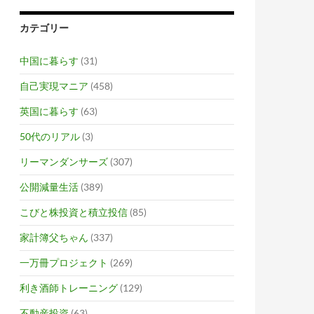
カテゴリー
中国に暮らす
(31)
自己実現マニア
(458)
英国に暮らす
(63)
50代のリアル
(3)
リーマンダンサーズ
(307)
公開減量生活
(389)
こびと株投資と積立投信
(85)
家計簿父ちゃん
(337)
一万冊プロジェクト
(269)
利き酒師トレーニング
(129)
不動産投資
(63)