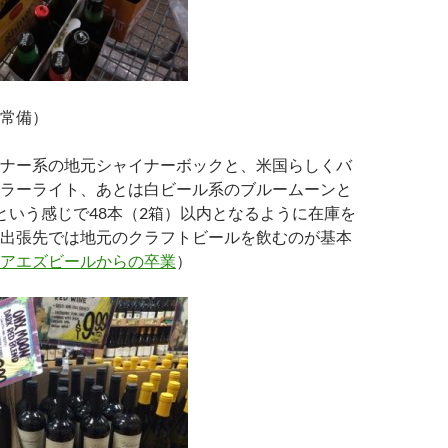
常備）
ナー系の地元シャイナーボックと、米国らしくバ
ラーライト、あとは白ビール系のブルームーンと
、という感じで48本（2箱）以内となるように在庫を
出張先では地元のクラフトビールを飲むのが基本
アエズビールからの卒業
）