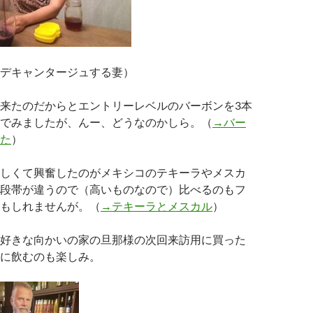
デキャンタージュする妻）
来たのだからとエントリーレベルのバーボンを3本
でみましたが、んー、どうなのかしら。（
→バー
た
）
しくて興奮したのがメキシコのテキーラやメスカ
段帯が違うので（高いものなので）比べるのもフ
もしれませんが。（
→テキーラとメスカル
）
好きな向かいの家の旦那様の次回来訪用に買った
に飲むのも楽しみ。