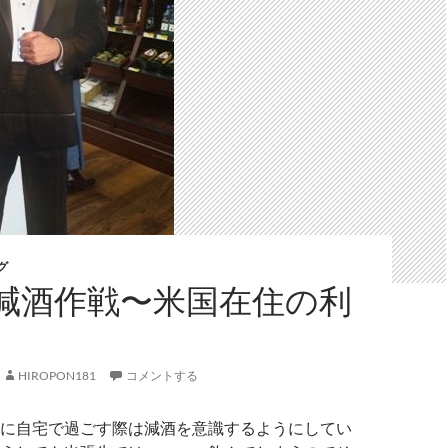
グ
減酒作戦〜米国在住の利
HIROPON181
コメントする
に自宅で過ごす際は減酒を意識するようにしてい