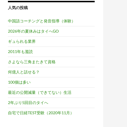
人気の投稿
中国語コーチングと発音指導（体験）
2026年の夏休みはタイへGO
ギュられる業界
2011年も濫読
さよなら三角またきて資格
何億人と話せる？
100個は多い
最近の公開減量（できてない）生活
2年ぶり5回目のタイへ
自宅で日経TEST受験（2020年11月）