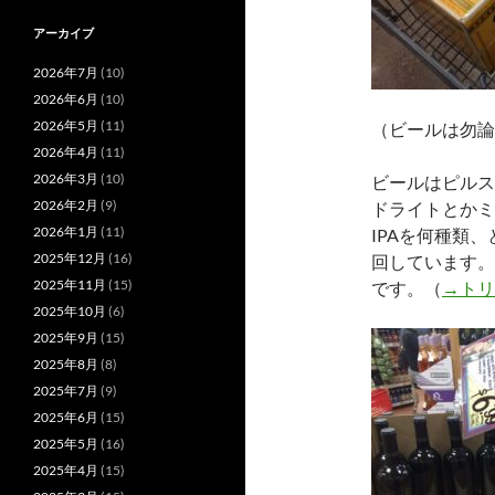
アーカイブ
2026年7月
(10)
2026年6月
(10)
2026年5月
(11)
（ビールは勿論
2026年4月
(11)
2026年3月
(10)
ビールはピルス
2026年2月
(9)
ドライトとかミ
2026年1月
(11)
IPAを何種類
2025年12月
(16)
回しています。
2025年11月
(15)
です。（
→トリ
2025年10月
(6)
2025年9月
(15)
2025年8月
(8)
2025年7月
(9)
2025年6月
(15)
2025年5月
(16)
2025年4月
(15)