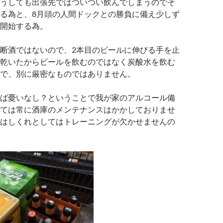
うしても出張先ではついつい飲んでしまうのでそ
る為と、8月頭の人間ドックとの勝負に備え少しず
開始する為。
断酒ではないので、2本目のビールに伸びる手を止
乾いたからビールを飲むのではなく炭酸水を飲む
で、別に厳密なものではありません。
ば憂いなし？ということで我が家のアルコール備
ては常に酒庫のメンテナンスはかかしておりませ
はしくれとしてはトレーニングが欠かせませんの