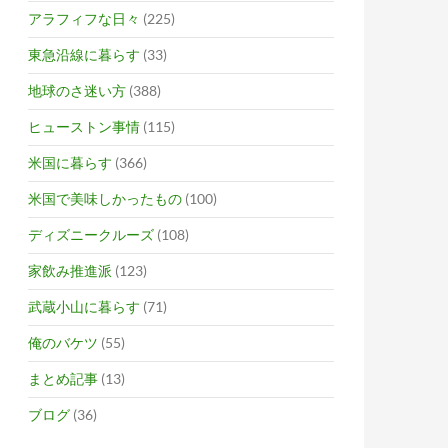
アラフィフな日々
(225)
東急沿線に暮らす
(33)
地球のさ迷い方
(388)
ヒューストン事情
(115)
米国に暮らす
(366)
米国で美味しかったもの
(100)
ディズニークルーズ
(108)
家飲み推進派
(123)
武蔵小山に暮らす
(71)
俺のバケツ
(55)
まとめ記事
(13)
ブログ
(36)