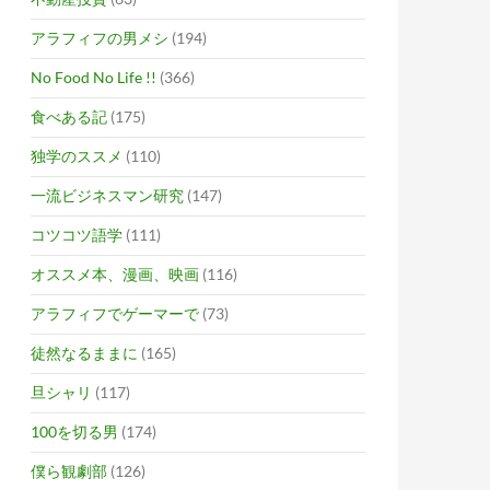
アラフィフの男メシ
(194)
No Food No Life !!
(366)
食べある記
(175)
独学のススメ
(110)
一流ビジネスマン研究
(147)
コツコツ語学
(111)
オススメ本、漫画、映画
(116)
アラフィフでゲーマーで
(73)
徒然なるままに
(165)
旦シャリ
(117)
100を切る男
(174)
僕ら観劇部
(126)