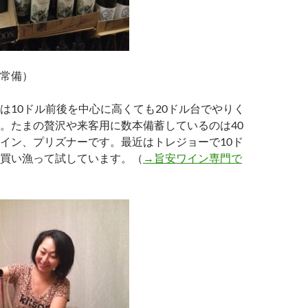
常備）
は10ドル前後を中心に高くても20ドル台でやりく
。たまの贅沢や来客用に数本備蓄しているのは40
イン、プリズナーです。最近はトレジョーで10ド
買い漁って試しています。（
→旨安ワイン専門で