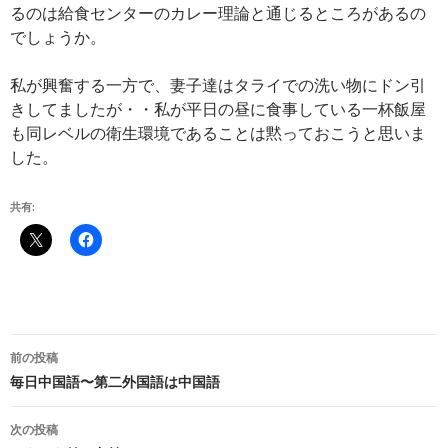
るのは給食センターのカレー理論と通じるところがあるの
でしょうか。
私が興奮する一方で、妻子達はタライでの洗い物にドン引
きしてましたが・・私が平日の昼に食事している一杯飯屋
も同レベルの衛生環境であることは黙っておこうと思いま
した。
共有:
投
前の投稿
稿
毎日中国語〜第二外国語は中国語
ナ
次の投稿