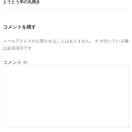
ビ
とうとう羊の丸焼き
ゲ
ー
コメントを残す
シ
メールアドレスが公開されることはありません。
※
が付いている欄
ョ
は必須項目です
ン
コメント
※