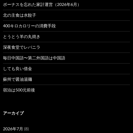
ボーナスを忘れた家計運営（2026年6月）
北の主食は水餃子
400キロカロリーの消費手段
とうとう羊の丸焼き
深夜食堂でレバニラ
毎日中国語〜第二外国語は中国語
しても良い借金
蘇州で醤油湯麺
宿泊は500元前後
アーカイブ
2026年7月
(8)