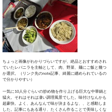
ちょっと画像がわかりづらいですが、絶品とおすすめされ
ていたレバニラを主軸として、肉、野菜、麺にご飯と幾つ
か選択。（リンク先のnote記事、綺麗に纏められているの
で分かりやすい）
一気に10人分ぐらいの炒め物を作り上げる巨大な中華鍋と
猛火。それはそれは凄い調理風景でした。味付けなんかも
超豪快。よく、あんなんで味が決まるよな、、と感動しま
した。記事にもある通り、たくさん作ることで美味しくな