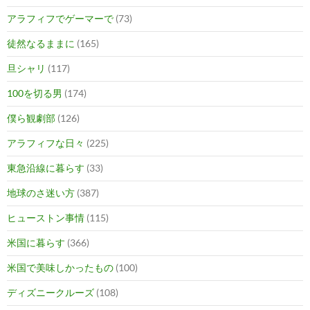
アラフィフでゲーマーで
(73)
徒然なるままに
(165)
旦シャリ
(117)
100を切る男
(174)
僕ら観劇部
(126)
アラフィフな日々
(225)
東急沿線に暮らす
(33)
地球のさ迷い方
(387)
ヒューストン事情
(115)
米国に暮らす
(366)
米国で美味しかったもの
(100)
ディズニークルーズ
(108)