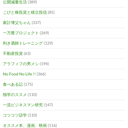
公開減量生活
(389)
こびと株投資と積立投信
(85)
家計簿父ちゃん
(337)
一万冊プロジェクト
(269)
利き酒師トレーニング
(129)
不動産投資
(63)
アラフィフの男メシ
(194)
No Food No Life !!
(366)
食べある記
(175)
独学のススメ
(110)
一流ビジネスマン研究
(147)
コツコツ語学
(110)
オススメ本、漫画、映画
(116)