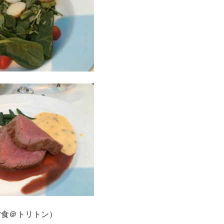
夕食＠トリトン）