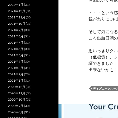
2022年1月
(31)
2021年12月
(31)
・・・という感
2021年11月
(30)
録がわりにUP
2021年10月
(31)
2021年9月
(30)
そして気になる
2021年8月
(31)
ころ出航日朝の
2021年7月
(31)
2021年6月
(30)
思いっきりクル
2021年5月
(31)
（低糖質）、ク
2021年4月
(30)
証できました！
2021年3月
(31)
出来ないかも！
2021年2月
(28)
2021年1月
(31)
2020年12月
(31)
ディズニークルー
2020年11月
(30)
2020年10月
(31)
2020年9月
(30)
2020年8月
(31)