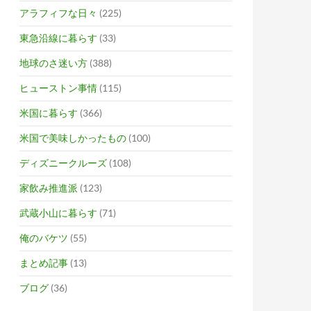
アラフィフな日々
(225)
東急沿線に暮らす
(33)
地球のさ迷い方
(388)
ヒューストン事情
(115)
米国に暮らす
(366)
米国で美味しかったもの
(100)
ディズニークルーズ
(108)
家飲み推進派
(123)
武蔵小山に暮らす
(71)
俺のバケツ
(55)
まとめ記事
(13)
ブログ
(36)