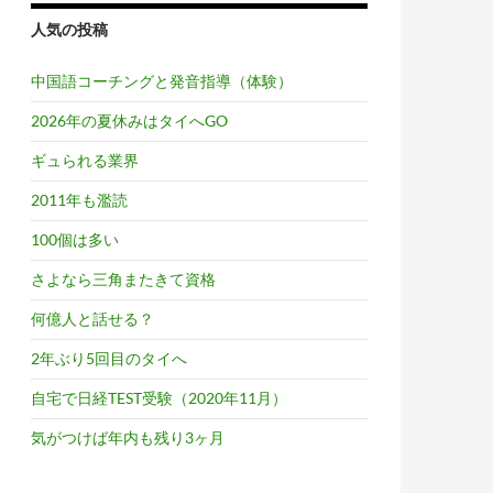
人気の投稿
中国語コーチングと発音指導（体験）
2026年の夏休みはタイへGO
ギュられる業界
2011年も濫読
100個は多い
さよなら三角またきて資格
何億人と話せる？
2年ぶり5回目のタイへ
自宅で日経TEST受験（2020年11月）
気がつけば年内も残り3ヶ月