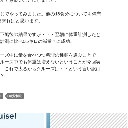
じでやってみました。他の18食分についても備忘
出来ればと思います。
下船後の結果ですが・・・翌朝に体重計測したと
計測に比べ0.5キロの減量？に成功。
ーズ中に量を食べつつ料理の種類を選ぶことで
ルーズ中でも体重は増えないということが今回実
 これで太るからクルーズは・・という言い訳は
？
ズ
糖質制限