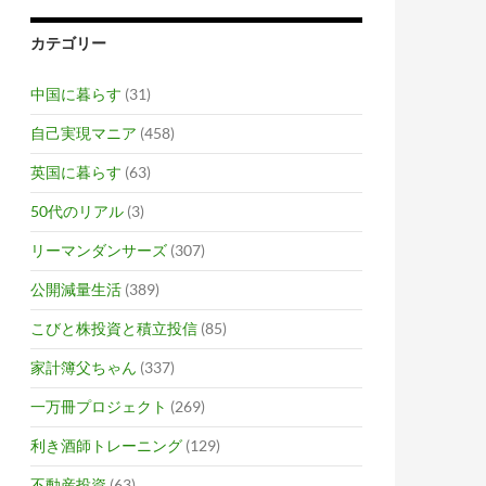
カテゴリー
中国に暮らす
(31)
自己実現マニア
(458)
英国に暮らす
(63)
50代のリアル
(3)
リーマンダンサーズ
(307)
公開減量生活
(389)
こびと株投資と積立投信
(85)
家計簿父ちゃん
(337)
一万冊プロジェクト
(269)
利き酒師トレーニング
(129)
不動産投資
(63)