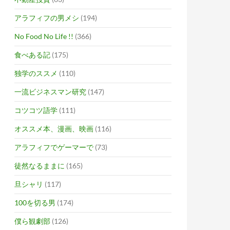
アラフィフの男メシ
(194)
No Food No Life !!
(366)
食べある記
(175)
独学のススメ
(110)
一流ビジネスマン研究
(147)
コツコツ語学
(111)
オススメ本、漫画、映画
(116)
アラフィフでゲーマーで
(73)
徒然なるままに
(165)
旦シャリ
(117)
100を切る男
(174)
僕ら観劇部
(126)