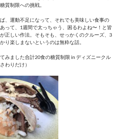
糖質制限への挑戦。
ば、運動不足になって、それでも美味しい食事の
あって、1週間で太っちゃう、困るわよね〜！と皆
が正しい作法。そもそも、せっかくのクルーズ、3
かり楽しまないというのは無粋な話。
てみました合計20食の糖質制限 in ディズニークル
さわりだけ）