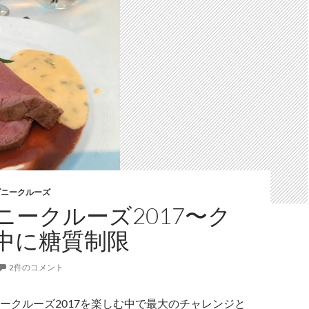
ズニークルーズ
ニークルーズ2017〜ク
中に糖質制限
2件のコメント
ークルーズ2017を楽しむ中で最大のチャレンジと