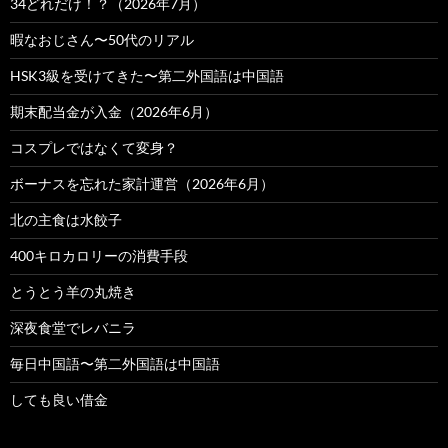
34どれだけ！？（2026年7月）
暇なおじさん〜50代のリアル
HSK3級を受けてきた〜第二外国語は中国語
期末配当金が入金（2026年6月）
コスプレではなくて変身？
ボーナスを忘れた家計運営（2026年6月）
北の主食は水餃子
400キロカロリーの消費手段
とうとう羊の丸焼き
深夜食堂でレバニラ
毎日中国語〜第二外国語は中国語
しても良い借金