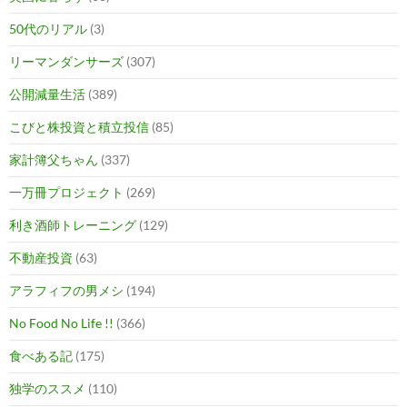
50代のリアル
(3)
リーマンダンサーズ
(307)
公開減量生活
(389)
こびと株投資と積立投信
(85)
家計簿父ちゃん
(337)
一万冊プロジェクト
(269)
利き酒師トレーニング
(129)
不動産投資
(63)
アラフィフの男メシ
(194)
No Food No Life !!
(366)
食べある記
(175)
独学のススメ
(110)