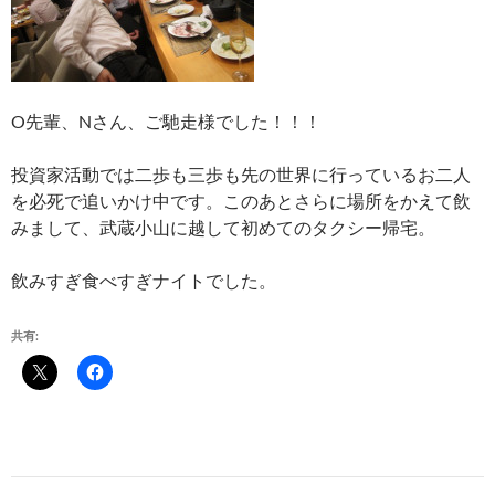
O先輩、Nさん、ご馳走様でした！！！
投資家活動では二歩も三歩も先の世界に行っているお二人
を必死で追いかけ中です。このあとさらに場所をかえて飲
みまして、武蔵小山に越して初めてのタクシー帰宅。
飲みすぎ食べすぎナイトでした。
共有:
投