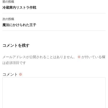
前の投稿
稿
冷蔵庫内リストラ作戦
ナ
次の投稿
ビ
魔法にかけられた王子
ゲ
ー
コメントを残す
シ
メールアドレスが公開されることはありません。
※
が付いている欄
ョ
は必須項目です
ン
コメント
※