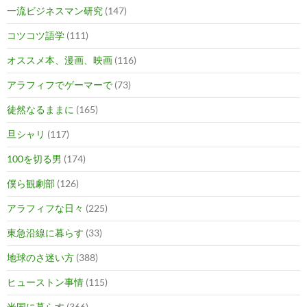
一流ビジネスマン研究
(147)
コツコツ語学
(111)
オススメ本、漫画、映画
(116)
アラフィフでゲーマーで
(73)
徒然なるままに
(165)
旦シャリ
(117)
100を切る男
(174)
僕ら観劇部
(126)
アラフィフな日々
(225)
東急沿線に暮らす
(33)
地球のさ迷い方
(388)
ヒューストン事情
(115)
米国に暮らす
(366)