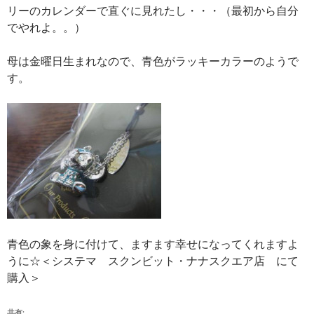
リーのカレンダーで直ぐに見れたし・・・（最初から自分
でやれよ。。）
母は金曜日生まれなので、青色がラッキーカラーのようで
す。
青色の象を身に付けて、ますます幸せになってくれますよ
うに☆＜システマ スクンビット・ナナスクエア店 にて
購入＞
共有: