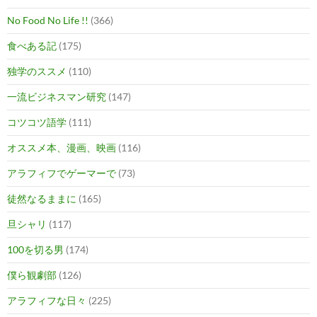
No Food No Life !!
(366)
食べある記
(175)
独学のススメ
(110)
一流ビジネスマン研究
(147)
コツコツ語学
(111)
オススメ本、漫画、映画
(116)
アラフィフでゲーマーで
(73)
徒然なるままに
(165)
旦シャリ
(117)
100を切る男
(174)
僕ら観劇部
(126)
アラフィフな日々
(225)