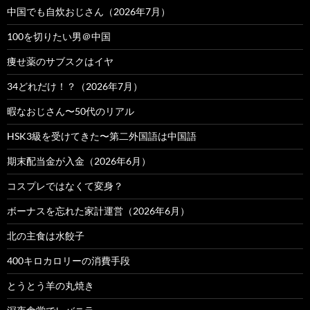
中国でも自炊おじさん（2026年7月）
100を切りたい男＠中国
痩せ薬のサブスクはイヤ
34どれだけ！？（2026年7月）
暇なおじさん〜50代のリアル
HSK3級を受けてきた〜第二外国語は中国語
期末配当金が入金（2026年6月）
コスプレではなくて変身？
ボーナスを忘れた家計運営（2026年6月）
北の主食は水餃子
400キロカロリーの消費手段
とうとう羊の丸焼き