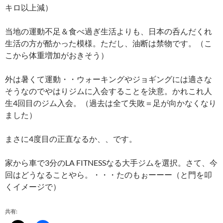
キロ以上減）
当地の運動不足＆食べ過ぎ生活よりも、日本の呑んだくれ
生活の方が酷かった模様。ただし、油断は禁物です。（こ
こから体重増加がおきそう）
外は暑くて運動・・ウォーキングやジョギングには適さな
そうなのでやはりジムに入会することを決意。かれこれ人
生4回目のジム入会。（過去は全て失敗＝足が向かなくなり
ました）
まさに4度目の正直なるか、、です。
家から車で3分のLA FITNESSなる大手ジムを選択。さて、今
回はどうなることやら。・・・たのもぉーーー（と門を叩
くイメージで）
共有: