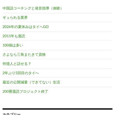
中国語コーチングと発音指導（体験）
ギュられる業界
2026年の夏休みはタイへGO
2011年も濫読
100個は多い
さよなら三角またきて資格
何億人と話せる？
2年ぶり5回目のタイへ
最近の公開減量（できてない）生活
200冊濫読プロジェクト終了
カテゴリー