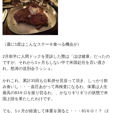
（週に1度はこんなステーキ食べる機会が）
2月前半に人間ドックを受診した際は「ほぼ健康」だったの
ですが、それから1ヶ月もしない中で米国赴任を言い渡さ
れ、怒涛の送別会ラッシュ。
かれこれ、累計35回も公私併せ見送って頂き、しっかり飲
み食いし・・・血圧あがって再検査になるわ、体重は人生
最高の83キロを振り切るわ、、かなりギリギリの状態で米
国上陸を果たしたわけです。
でも、1ヶ月が経過して体重を測ると・・・81キロ！？（2