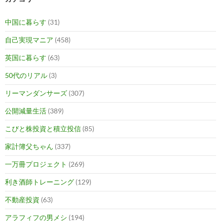
中国に暮らす
(31)
自己実現マニア
(458)
英国に暮らす
(63)
50代のリアル
(3)
リーマンダンサーズ
(307)
公開減量生活
(389)
こびと株投資と積立投信
(85)
家計簿父ちゃん
(337)
一万冊プロジェクト
(269)
利き酒師トレーニング
(129)
不動産投資
(63)
アラフィフの男メシ
(194)