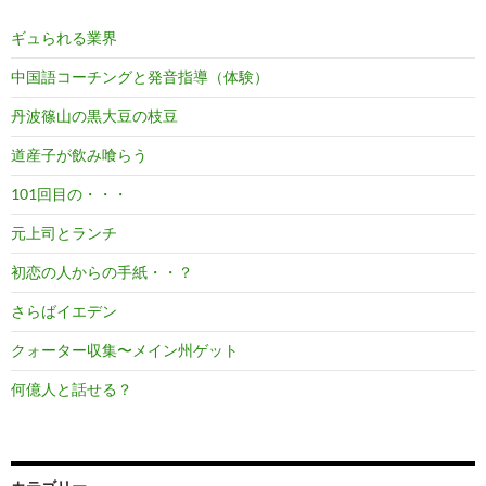
ギュられる業界
中国語コーチングと発音指導（体験）
丹波篠山の黒大豆の枝豆
道産子が飲み喰らう
101回目の・・・
元上司とランチ
初恋の人からの手紙・・？
さらばイエデン
クォーター収集〜メイン州ゲット
何億人と話せる？