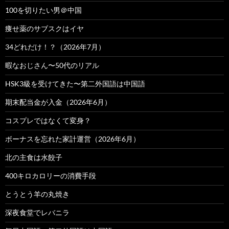
100を切りたい男＠中国
痩せ薬のサブスクはイヤ
34どれだけ！？（2026年7月）
暇なおじさん〜50代のリアル
HSK3級を受けてきた〜第二外国語は中国語
期末配当金が入金（2026年6月）
コスプレではなくて変身？
ボーナスを忘れた家計運営（2026年6月）
北の主食は水餃子
400キロカロリーの消費手段
とうとう羊の丸焼き
深夜食堂でレバニラ