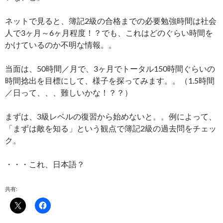
ネットで見ると、簿記2級の合格までの必要勉強時間は社会
人で3ヶ月～6ヶ月程度！？でも、これはどのぐらい時間を
かけているのか不明な情報。。
当面は、50時間／月で、3ヶ月でトータル150時間ぐらいの
時間捻出を目標にして、様子を探ってみます。。（1.5時間
／日って、、、難しいかな！？？）
まずは、3級レベルの復習から始めないと。。例によって、
「まずは敵を知る」という観点で簿記2級の過去問をチェッ
ク。
・・・これ、日本語？
共有: