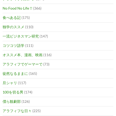
No Food No Life !!
(366)
食べある記
(175)
独学のススメ
(110)
一流ビジネスマン研究
(147)
コツコツ語学
(111)
オススメ本、漫画、映画
(116)
アラフィフでゲーマーで
(73)
徒然なるままに
(165)
旦シャリ
(117)
100を切る男
(174)
僕ら観劇部
(126)
アラフィフな日々
(225)