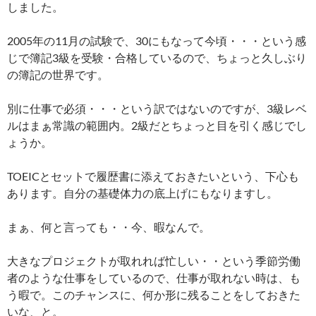
しました。
2005年の11月の試験で、30にもなって今頃・・・という感
じで簿記3級を受験・合格しているので、ちょっと久しぶり
の簿記の世界です。
別に仕事で必須・・・という訳ではないのですが、3級レベ
ルはまぁ常識の範囲内。2級だとちょっと目を引く感じでし
ょうか。
TOEICとセットで履歴書に添えておきたいという、下心も
あります。自分の基礎体力の底上げにもなりますし。
まぁ、何と言っても・・今、暇なんで。
大きなプロジェクトが取れれば忙しい・・という季節労働
者のような仕事をしているので、仕事が取れない時は、も
う暇で。このチャンスに、何か形に残ることをしておきた
いな、と。