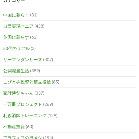
カテゴリー
中国に暮らす
(31)
自己実現マニア
(458)
英国に暮らす
(63)
50代のリアル
(3)
リーマンダンサーズ
(307)
公開減量生活
(389)
こびと株投資と積立投信
(85)
家計簿父ちゃん
(337)
一万冊プロジェクト
(269)
利き酒師トレーニング
(129)
不動産投資
(63)
アラフィフの男メシ
(194)