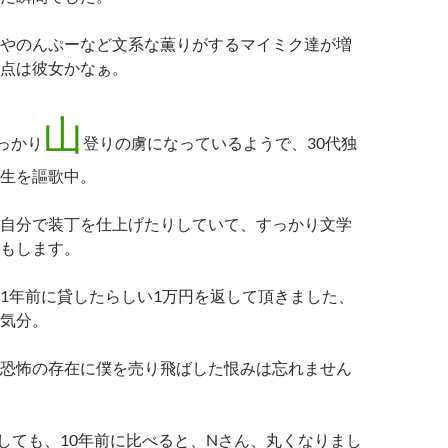
やのんぷーなど文系な薫りがするマイミク達が増
点は彼女かなぁ。
山
っかり
登りの虜になっているようで、30代独
生を謳歌中。
自分で装丁を仕上げたりしていて、すっかり文学
もします。
1年前に貸したらしい1万円を返して頂きました、
気分。
恐怖の存在に僕を売り飛ばした恨みは忘れません
ても、10年前に比べると、Nさん、丸くなりまし