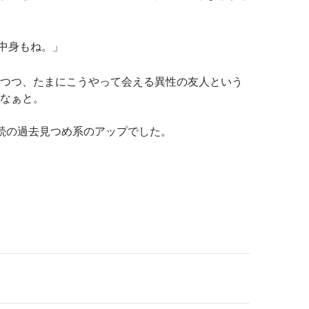
中身もね。」
つつ、たまにこうやって会える異性の友人という
なぁと。
続の過去見つめ系のアップでした。