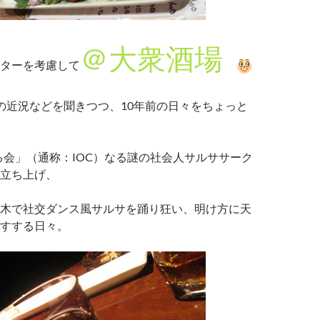
＠大衆酒場
ターを考慮して
の近況などを聞きつつ、10年前の日々をちょっと
る会」（通称：IOC）なる謎の社会人サルササーク
立ち上げ、
木で社交ダンス風サルサを踊り狂い、明け方に天
すする日々。