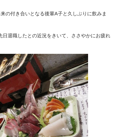
年来の付き合いとなる後輩A子と久しぶりに飲みま
先日退職したとの近況をきいて、ささやかにお疲れ