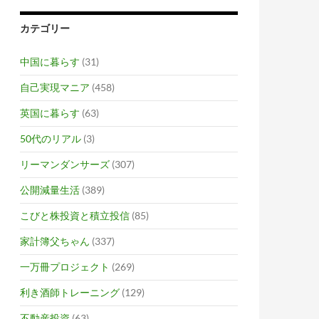
カテゴリー
中国に暮らす
(31)
自己実現マニア
(458)
英国に暮らす
(63)
50代のリアル
(3)
リーマンダンサーズ
(307)
公開減量生活
(389)
こびと株投資と積立投信
(85)
家計簿父ちゃん
(337)
一万冊プロジェクト
(269)
利き酒師トレーニング
(129)
不動産投資
(63)