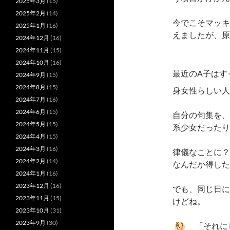
2025年3月
(15)
2025年2月
(14)
今でこそマッキ
2025年1月
(16)
えましたが、原
2024年12月
(16)
2024年11月
(15)
2024年10月
(16)
最近のA子はす
2024年9月
(15)
2024年8月
(15)
身女性らしい人
2024年7月
(16)
2024年6月
(15)
自分の句集を、
2024年5月
(15)
系少女だったり
2024年4月
(15)
2024年3月
(16)
律儀なことに？
2024年2月
(14)
なんだか得した
2024年1月
(16)
2023年12月
(16)
でも、同じ日に
2023年11月
(15)
けどね。
2023年10月
(31)
2023年9月
(30)
「それにし