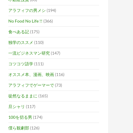
アラフィフの男メシ
(194)
No Food No Life !!
(366)
食べある記
(175)
独学のススメ
(110)
一流ビジネスマン研究
(147)
コツコツ語学
(111)
オススメ本、漫画、映画
(116)
アラフィフでゲーマーで
(73)
徒然なるままに
(165)
旦シャリ
(117)
100を切る男
(174)
僕ら観劇部
(126)