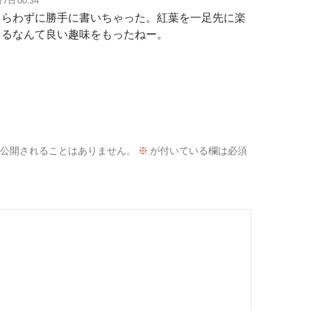
7日 00:34
もらわずに勝手に書いちゃった。紅葉を一足先に楽
くるなんて良い趣味をもったねー。
公開されることはありません。
※
が付いている欄は必須