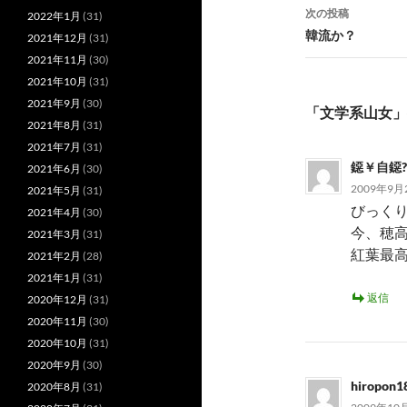
ナ
次の投稿
2022年1月
(31)
ビ
韓流か？
2021年12月
(31)
2021年11月
(30)
ゲ
2021年10月
(31)
ー
2021年9月
(30)
「文学系山女」
シ
2021年8月
(31)
2021年7月
(31)
ョ
鐚￥自鐚
2021年6月
(30)
ン
2009年9月2
2021年5月
(31)
びっく
2021年4月
(30)
今、穂
2021年3月
(31)
紅葉最
2021年2月
(28)
2021年1月
(31)
返信
2020年12月
(31)
2020年11月
(30)
2020年10月
(31)
2020年9月
(30)
hiropon1
2020年8月
(31)