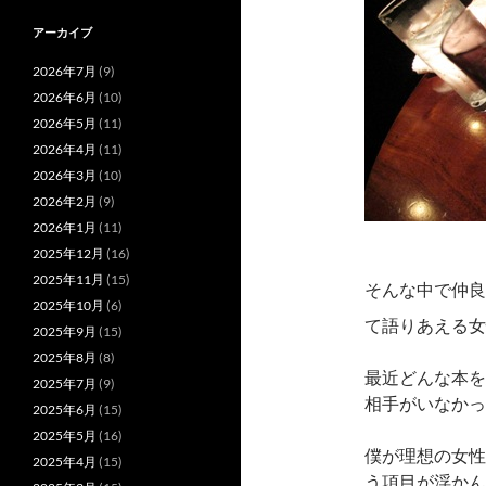
アーカイブ
2026年7月
(9)
2026年6月
(10)
2026年5月
(11)
2026年4月
(11)
2026年3月
(10)
2026年2月
(9)
2026年1月
(11)
2025年12月
(16)
2025年11月
(15)
そんな中で仲良
2025年10月
(6)
て語りあえる女
2025年9月
(15)
2025年8月
(8)
最近どんな本を
2025年7月
(9)
相手がいなかっ
2025年6月
(15)
2025年5月
(16)
僕が理想の女性
2025年4月
(15)
う項目が浮かん