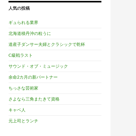
人気の投稿
ギュられる業界
北海道積丹沖の粒うに
道産子ダンサー夫婦とクラシックで乾杯
C級戦ラスト
サウンド・オブ・ミュージック
余命2カ月の新パートナー
ちっさな芸術家
さよなら三角またきて資格
キャベ人
元上司とランチ