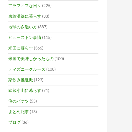
アラフィフな日々
(225)
東急沿線に暮らす
(33)
地球のさ迷い方
(387)
ヒューストン事情
(115)
米国に暮らす
(366)
米国で美味しかったもの
(100)
ディズニークルーズ
(108)
家飲み推進派
(123)
武蔵小山に暮らす
(71)
俺のバケツ
(55)
まとめ記事
(13)
ブログ
(36)