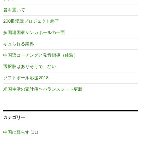
箸を置いて
200冊濫読プロジェクト終了
多国籍国家シンガポールの一面
ギュられる業界
中国語コーチングと発音指導（体験）
選択肢はありそうで、ない
ソフトボール応援2018
米国生活の家計簿〜バランスシート更新
カテゴリー
中国に暮らす
(31)