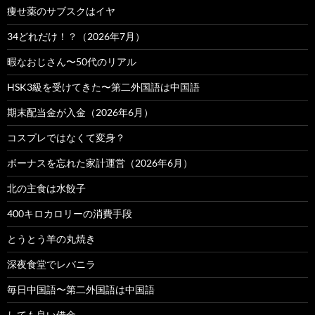
痩せ薬のサブスクはイヤ
34どれだけ！？（2026年7月）
暇なおじさん〜50代のリアル
HSK3級を受けてきた〜第二外国語は中国語
期末配当金が入金（2026年6月）
コスプレではなくて変身？
ボーナスを忘れた家計運営（2026年6月）
北の主食は水餃子
400キロカロリーの消費手段
とうとう羊の丸焼き
深夜食堂でレバニラ
毎日中国語〜第二外国語は中国語
しても良い借金