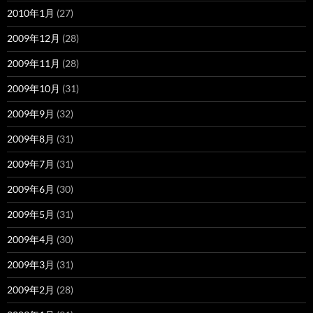
2010年1月
(27)
2009年12月
(28)
2009年11月
(28)
2009年10月
(31)
2009年9月
(32)
2009年8月
(31)
2009年7月
(31)
2009年6月
(30)
2009年5月
(31)
2009年4月
(30)
2009年3月
(31)
2009年2月
(28)