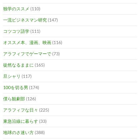
独学のススメ
(110)
一流ビジネスマン研究
(147)
コツコツ語学
(111)
オススメ本、漫画、映画
(116)
アラフィフでゲーマーで
(73)
徒然なるままに
(165)
旦シャリ
(117)
100を切る男
(174)
僕ら観劇部
(126)
アラフィフな日々
(225)
東急沿線に暮らす
(33)
地球のさ迷い方
(388)