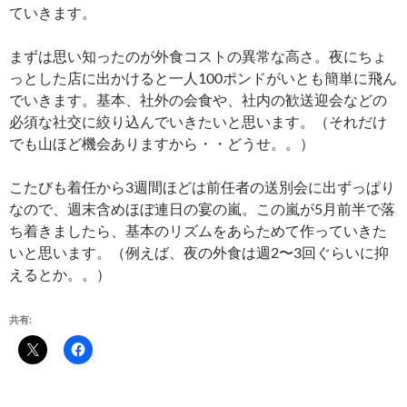
ていきます。
まずは思い知ったのが外食コストの異常な高さ。夜にちょ
っとした店に出かけると一人100ポンドがいとも簡単に飛ん
でいきます。基本、社外の会食や、社内の歓送迎会などの
必須な社交に絞り込んでいきたいと思います。（それだけ
でも山ほど機会ありますから・・どうせ。。）
こたびも着任から3週間ほどは前任者の送別会に出ずっぱり
なので、週末含めほぼ連日の宴の嵐。この嵐が5月前半で落
ち着きましたら、基本のリズムをあらためて作っていきた
いと思います。（例えば、夜の外食は週2〜3回ぐらいに抑
えるとか。。）
共有: