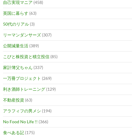
自己実現マニア
(458)
英国に暮らす
(63)
50代のリアル
(3)
リーマンダンサーズ
(307)
公開減量生活
(389)
こびと株投資と積立投信
(85)
家計簿父ちゃん
(337)
一万冊プロジェクト
(269)
利き酒師トレーニング
(129)
不動産投資
(63)
アラフィフの男メシ
(194)
No Food No Life !!
(366)
食べある記
(175)