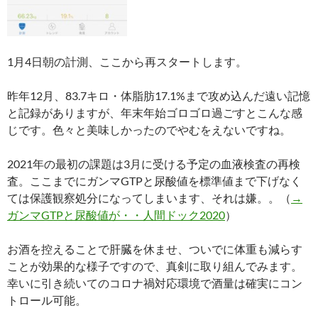
1月4日朝の計測、ここから再スタートします。
昨年12月、83.7キロ・体脂肪17.1%まで攻め込んだ遠い記憶
と記録がありますが、年末年始ゴロゴロ過ごすとこんな感
じです。色々と美味しかったのでやむをえないですね。
2021年の最初の課題は3月に受ける予定の血液検査の再検
査。ここまでにガンマGTPと尿酸値を標準値まで下げなく
ては保護観察処分になってしまいます、それは嫌。。（
→
ガンマGTPと尿酸値が・・人間ドック2020
）
お酒を控えることで肝臓を休ませ、ついでに体重も減らす
ことが効果的な様子ですので、真剣に取り組んでみます。
幸いに引き続いてのコロナ禍対応環境で酒量は確実にコン
トロール可能。