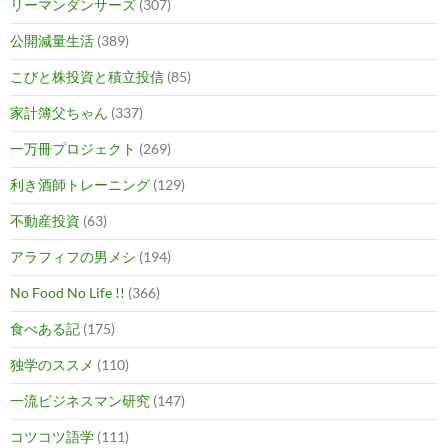
リーマンダンサーズ
(307)
公開減量生活
(389)
こびと株投資と積立投信
(85)
家計簿父ちゃん
(337)
一万冊プロジェクト
(269)
利き酒師トレーニング
(129)
不動産投資
(63)
アラフィフの男メシ
(194)
No Food No Life !!
(366)
食べある記
(175)
独学のススメ
(110)
一流ビジネスマン研究
(147)
コツコツ語学
(111)