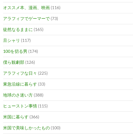
オススメ本、漫画、映画
(116)
アラフィフでゲーマーで
(73)
徒然なるままに
(165)
旦シャリ
(117)
100を切る男
(174)
僕ら観劇部
(126)
アラフィフな日々
(225)
東急沿線に暮らす
(33)
地球のさ迷い方
(388)
ヒューストン事情
(115)
米国に暮らす
(366)
米国で美味しかったもの
(100)