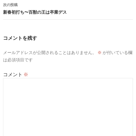
ナ
次の投稿
ビ
新春初打ち〜百獣の王は卒業デス
ゲ
ー
コメントを残す
シ
メールアドレスが公開されることはありません。
※
が付いている欄
ョ
は必須項目です
ン
コメント
※