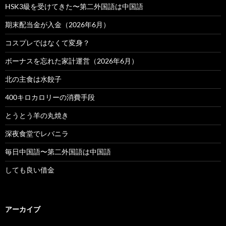
HSK3級を受けてきた〜第二外国語は中国語
期末配当金が入金（2026年6月）
コスプレではなくて変身？
ボーナスを忘れた家計運営（2026年6月）
北の主食は水餃子
400キロカロリーの消費手段
とうとう羊の丸焼き
深夜食堂でレバニラ
毎日中国語〜第二外国語は中国語
しても良い借金
アーカイブ