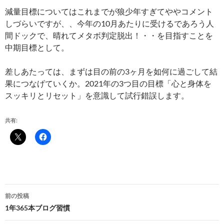
減量目標についてはこれまでが狼少年すぎてややコメント
しづらいですが、、今年の10月あたりに受けるであろう人
間ドックで、晴れてメタボ判定脱出！・・を目指すことを
中期目標として。
差しあたっては、まずは目の前の3ヶ月を如何に過ごして結
果につなげていくか。2021年の3つ目の目標「心と身体を
スッキリとリセット」を意識して試行錯誤します。
共有:
投
前の投稿
稿
1年365本ブログ習慣