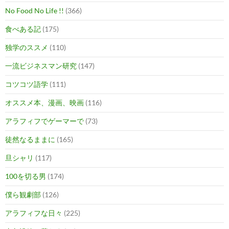
No Food No Life !!
(366)
食べある記
(175)
独学のススメ
(110)
一流ビジネスマン研究
(147)
コツコツ語学
(111)
オススメ本、漫画、映画
(116)
アラフィフでゲーマーで
(73)
徒然なるままに
(165)
旦シャリ
(117)
100を切る男
(174)
僕ら観劇部
(126)
アラフィフな日々
(225)