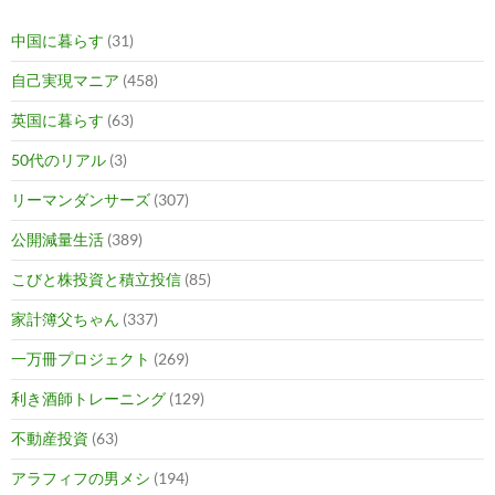
中国に暮らす
(31)
自己実現マニア
(458)
英国に暮らす
(63)
50代のリアル
(3)
リーマンダンサーズ
(307)
公開減量生活
(389)
こびと株投資と積立投信
(85)
家計簿父ちゃん
(337)
一万冊プロジェクト
(269)
利き酒師トレーニング
(129)
不動産投資
(63)
アラフィフの男メシ
(194)