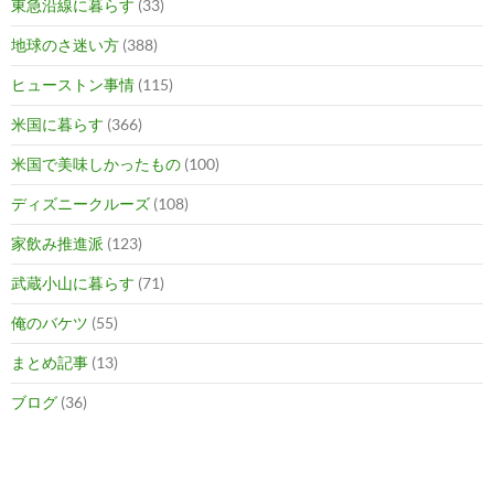
東急沿線に暮らす
(33)
地球のさ迷い方
(388)
ヒューストン事情
(115)
米国に暮らす
(366)
米国で美味しかったもの
(100)
ディズニークルーズ
(108)
家飲み推進派
(123)
武蔵小山に暮らす
(71)
俺のバケツ
(55)
まとめ記事
(13)
ブログ
(36)