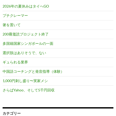
2026年の夏休みはタイへGO
プチクレーマー
箸を置いて
200冊濫読プロジェクト終了
多国籍国家シンガポールの一面
選択肢はありそうで、ない
ギュられる業界
中国語コーチングと発音指導（体験）
1,000円刺し盛り〜実家メシ
さらばYahoo、そして5千円回収
カテゴリー