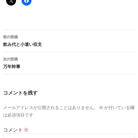
投
前の投稿
稿
飲み代と小遣い収支
ナ
次の投稿
ビ
万年幹事
ゲ
ー
コメントを残す
シ
メールアドレスが公開されることはありません。
※
が付いている欄
ョ
は必須項目です
ン
コメント
※