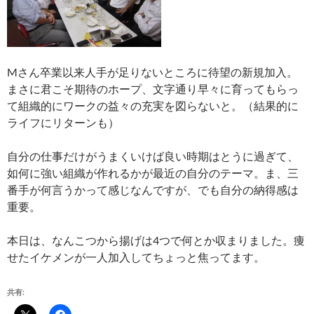
Mさん卒業以来人手が足りないところに待望の新規加入。
まさに君こそ期待のホープ、文字通り早々に育ってもらっ
て組織的にワークの益々の充実を図らないと。（結果的に
ライフにリターンも）
自分の仕事だけがうまくいけば良い時期はとうに過ぎて、
如何に強い組織が作れるかが最近の自分のテーマ。ま、三
番手が何言うかって感じなんですが、でも自分の納得感は
重要。
本日は、なんこつから揚げは4つで何とか収まりました。痩
せたイケメンが一人加入してちょっと焦ってます。
共有: