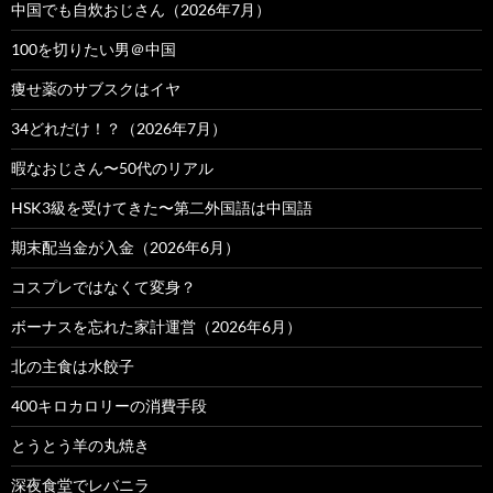
中国でも自炊おじさん（2026年7月）
100を切りたい男＠中国
痩せ薬のサブスクはイヤ
34どれだけ！？（2026年7月）
暇なおじさん〜50代のリアル
HSK3級を受けてきた〜第二外国語は中国語
期末配当金が入金（2026年6月）
コスプレではなくて変身？
ボーナスを忘れた家計運営（2026年6月）
北の主食は水餃子
400キロカロリーの消費手段
とうとう羊の丸焼き
深夜食堂でレバニラ